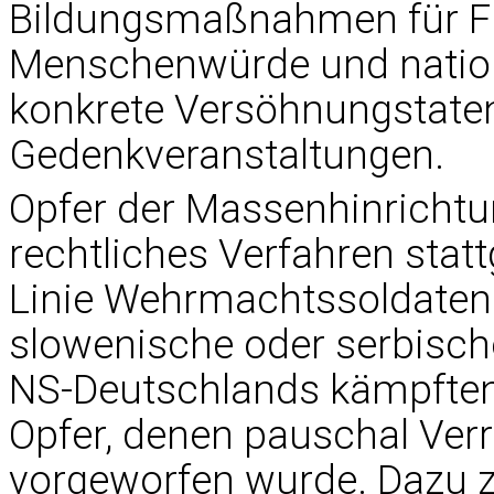
Bildungsmaßnahmen für Fr
Menschenwürde und natio
konkrete Versöhnungstat
Gedenkveranstaltungen.
Opfer der Massenhinrichtun
rechtliches Verfahren stat
Linie Wehrmachtssoldaten 
slowenische oder serbische
NS-Deutschlands kämpften.
Opfer, denen pauschal Verr
vorgeworfen wurde. Dazu z