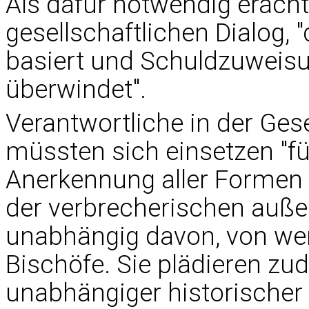
Als dafür notwendig erach
gesellschaftlichen Dialog, 
basiert und Schuldzuweis
überwindet".
Verantwortliche in der Gese
müssten sich einsetzen "für
Anerkennung aller Formen 
der verbrecherischen außer
unabhängig davon, von wem
Bischöfe. Sie plädieren zu
unabhängiger historischer