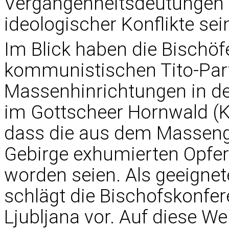
Vergangenheitsdeutungen o
ideologischer Konflikte sein
Im Blick haben die Bischöf
kommunistischen Tito-Par
Massenhinrichtungen in d
im Gottscheer Hornwald (Ko
dass die aus dem Massen
Gebirge exhumierten Opfer
worden seien. Als geeigne
schlägt die Bischofskonfer
Ljubljana vor. Auf diese W