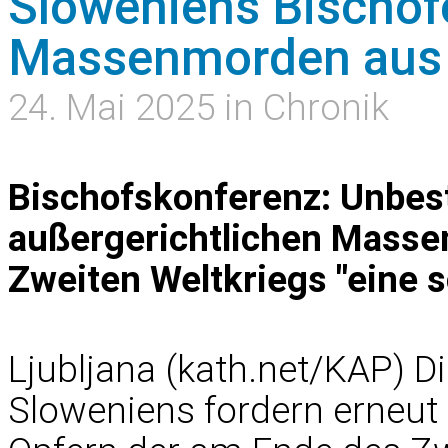
Sloweniens Bischöf
Massenmorden aus 
24. Mai 2025 in Chronik
Bischofskonferenz: Unbest
außergerichtlichen Masse
Zweiten Weltkriegs "eine 
Ljubljana (kath.net/KAP) D
Sloweniens fordern erneut