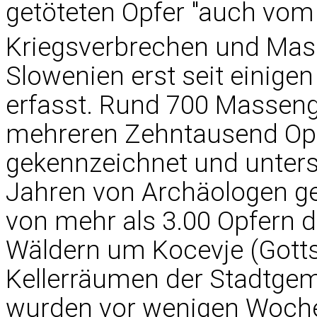
getöteten Opfer "auch vom 
Kriegsverbrechen und Mas
Slowenien erst seit einige
erfasst. Rund 700 Masseng
mehreren Zehntausend Opfe
gekennzeichnet und unters
Jahren von Archäologen ge
von mehr als 3.00 Opfern 
Wäldern um Kocevje (Gottsc
Kellerräumen der Stadtgem
wurden vor wenigen Woche