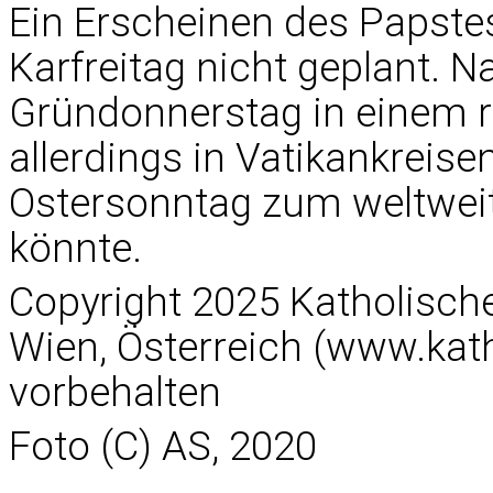
Ein Erscheinen des Papste
Karfreitag nicht geplant. 
Gründonnerstag in einem 
allerdings in Vatikankreise
Ostersonntag zum weltweite
könnte.
Copyright 2025 Katholisc
Wien, Österreich (www.kath
vorbehalten
Foto (C) AS, 2020