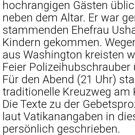
hochrangigen Gästen üblich 
neben dem Altar. Er war g
stammenden Ehefrau Ush
Kindern gekommen. Wegen
aus Washington kreisten w
Feier Polizeihubschrauber 
Für den Abend (21 Uhr) sta
traditionelle Kreuzweg a
Die Texte zu der Gebetspr
laut Vatikanangaben in di
persönlich geschrieben.