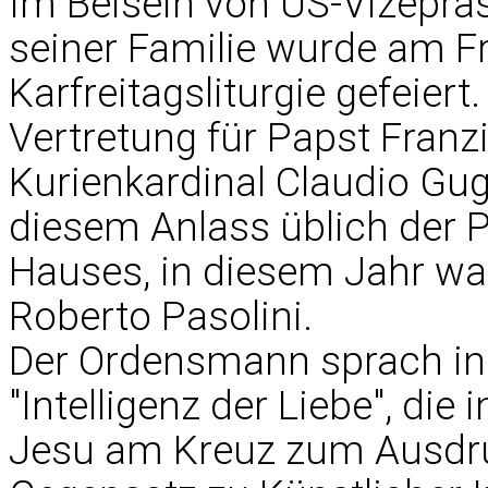
Im Beisein von US-Vizepr
seiner Familie wurde am F
Karfreitagsliturgie gefeiert
Vertretung für Papst Franzi
Kurienkardinal Claudio Guge
diesem Anlass üblich der P
Hauses, in diesem Jahr wa
Roberto Pasolini.
Der Ordensmann sprach in 
"Intelligenz der Liebe", di
Jesu am Kreuz zum Ausdru