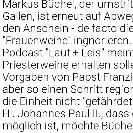
Markus Büchel, der umstrit
Gallen, ist erneut auf Abwe
den Anschein - de facto d
"Frauenweihe" ingnorieren
Podcast "Laut + Leis" meint
Priesterweihe erhalten sol
Vorgaben von Papst Franzisk
aber so einen Schritt regi
die Einheit nicht "gefährde
Hl. Johannes Paul II., dass
möglich ist, möchte Büchel