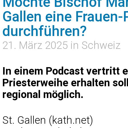
Möchte Bischof Mar
Gallen eine Frauen-
durchführen?
21. März 2025 in Schweiz
In einem Podcast vertritt e
Priesterweihe erhalten soll
regional möglich.
St. Gallen (kath.net)