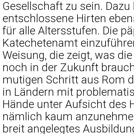
Gesellschaft zu sein. Dazu
entschlossene Hirten ebens
für alle Altersstufen. Die 
Katechetenamt einzuführen
Weisung, die zeigt, was di
noch in der Zukunft brauc
mutigen Schritt aus Rom di
in Ländern mit problematis
Hände unter Aufsicht des He
nämlich kaum anzunehmen,
breit angelegtes Ausbildu