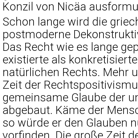
Konzil von Nicäa ausformul
Schon lange wird die grie
postmoderne Dekonstruktiv
Das Recht wie es lange gepf
existierte als konkretisier
natürlichen Rechts. Mehr u
Zeit der Rechtspositivism
gemeinsame Glaube der unse
abgebaut. Käme der Mensc
so würde er den Glauben n
vorfinden. Die große Zeit 