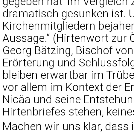
gegeben hat‘ im Vergleich
dramatisch gesunken ist. 
Kirchenmitgliedern bejahe
Aussage.“ (Hirtenwort zur 
Georg Bätzing, Bischof von
Erörterung und Schlussfol
bleiben erwartbar im Trüben
vor allem im Kontext der E
Nicäa und seine Entstehun
Hirtenbriefes stehen, keine
Machen wir uns klar, dass 