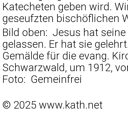
Katecheten geben wird. Wi
geseufzten bischöflichen W
Bild oben: Jesus hat sein
gelassen. Er hat sie geleh
Gemälde für die evang. Kir
Schwarzwald, um 1912, von 
Foto: Gemeinfrei
© 2025 www.kath.net