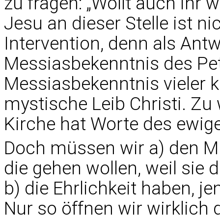
zu fragen: „Wollt auch ihr 
Jesu an dieser Stelle ist n
Intervention, denn als An
Messiasbekenntnis des Pe
Messiasbekenntnis vieler k
mystische Leib Christi. Zu
Kirche hat Worte des ewig
Doch müssen wir a) den Mut
die gehen wollen, weil sie
b) die Ehrlichkeit haben, j
Nur so öffnen wir wirklich