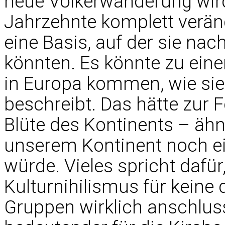
neue Völkerwanderung wir
Jahrzehnte komplett verän
eine Basis, auf der sie n
könnten. Es könnte zu eine
in Europa kommen, wie sie 
beschreibt. Das hätte zur F
Blüte des Kontinents – ähn
unserem Kontinent noch e
würde. Vieles spricht dafü
Kulturnihilismus für kein
Gruppen wirklich anschlus