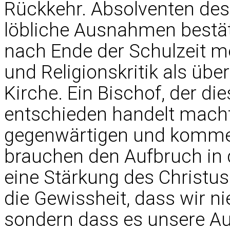
Rückkehr. Absolventen des 
löbliche Ausnahmen bestät
nach Ende der Schulzeit m
und Religionskritik als üb
Kirche. Ein Bischof, der di
entschieden handelt macht
gegenwärtigen und komme
brauchen den Aufbruch in 
eine Stärkung des Christu
die Gewissheit, dass wir ni
sondern dass es unsere Auf