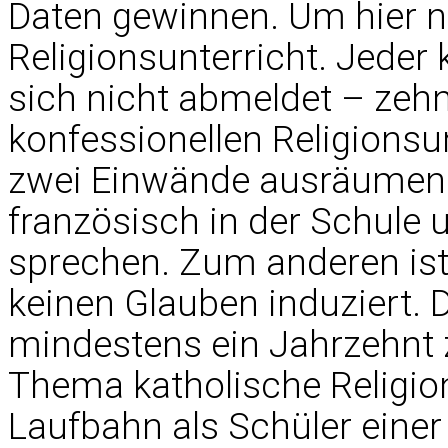
Daten gewinnen. Um hier nu
Religionsunterricht. Jeder 
sich nicht abmeldet – zehn
konfessionellen Religionsu
zwei Einwände ausräumen. 
französisch in der Schule
sprechen. Zum anderen ist 
keinen Glauben induziert. 
mindestens ein Jahrzehnt 
Thema katholische Religio
Laufbahn als Schüler eine