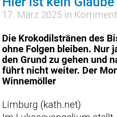
Hier ist kein Glaub
17. März 2025 in Komment
Die Krokodilstränen des B
ohne Folgen bleiben. Nur 
den Grund zu gehen und na
führt nicht weiter. Der Mo
Winnemöller
Limburg (kath.net)