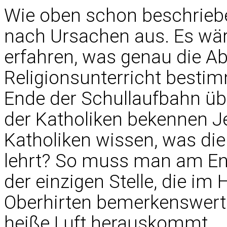
Wie oben schon beschriebe
nach Ursachen aus. Es wäre
erfahren, was genau die A
Religionsunterricht besti
Ende der Schullaufbahn üb
der Katholiken bekennen Je
Katholiken wissen, was die
lehrt? So muss man am Ende
der einzigen Stelle, die im
Oberhirten bemerkenswert
heiße Luft herauskommt.