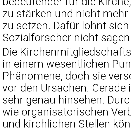
bedeutender für die Kirche
zu stärken und nicht mehr a
zu setzen. Dafür lohnt sic
Sozialforscher nicht sagen
Die Kirchenmitgliedschaft
in einem wesentlichen Punk
Phänomene, doch sie versc
vor den Ursachen. Gerade 
sehr genau hinsehen. Durc
wie organisatorischen Ver
und kirchlichen Stellen kö