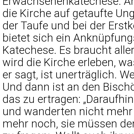
Erwachsenenkatechese. An 
die Kirche auf getaufte Ung
der Taufe und bei der Erst
bietet sich ein Anknüpfung
Katechese. Es braucht alle
wird die Kirche erleben, w
er sagt, ist unerträglich. 
Und dann ist an den Bischö
das zu ertragen: „Daraufhi
und wanderten nicht mehr 
mehr noch, sie müssen den