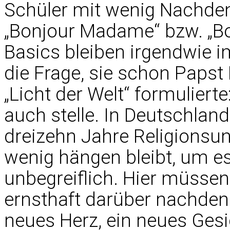
Schüler mit wenig Nachden
„Bonjour Madame“ bzw. „Bo
Basics bleiben irgendwie i
die Frage, sie schon Papst
„Licht der Welt“ formulierte:
auch stelle. In Deutschland
dreizehn Jahre Religionsun
wenig hängen bleibt, um es
unbegreiflich. Hier müssen 
ernsthaft darüber nachden
neues Herz, ein neues Ges