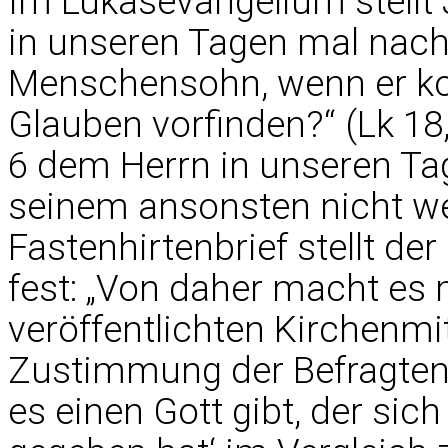
Im Lukasevangelium stellt 
in unseren Tagen mal nachd
Menschensohn, wenn er ko
Glauben vorfinden?“ (Lk 18,
6 dem Herrn in unseren Ta
seinem ansonsten nicht w
Fastenhirtenbrief stellt d
fest: „Von daher macht es 
veröffentlichten Kirchenm
Zustimmung der Befragten 
es einen Gott gibt, der sic