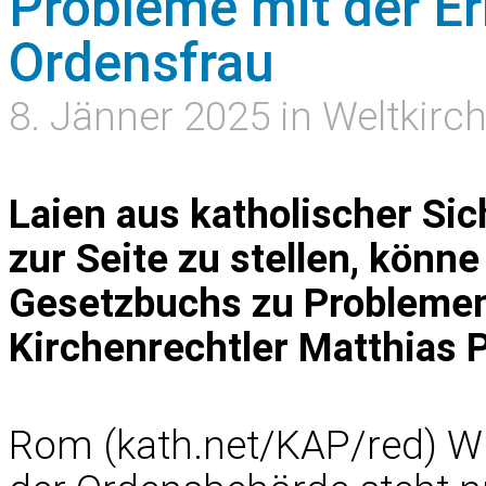
Probleme mit der E
Ordensfrau
8. Jänner 2025 in Weltkirc
Laien aus katholischer Sich
zur Seite zu stellen, könn
Gesetzbuchs zu Problemen
Kirchenrechtler Matthias 
Rom (kath.net/KAP/red) Wir