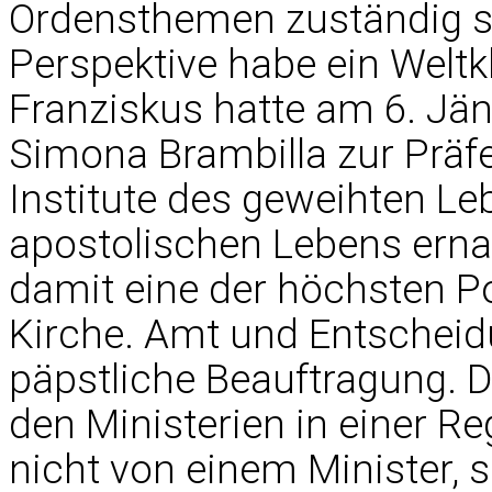
Ordensthemen zuständig se
Perspektive habe ein Weltk
Franziskus hatte am 6. Jän
Simona Brambilla zur Präfe
Institute des geweihten Le
apostolischen Lebens ernan
damit eine der höchsten Po
Kirche. Amt und Entscheid
päpstliche Beauftragung. D
den Ministerien in einer Re
nicht von einem Minister,