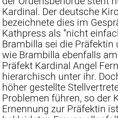
der Ordensbehörde steht n
Kardinal. Der deutsche Kir
bezeichnete dies im Gespr
Kathpress als "nicht einfa
Brambilla sei die Präfektin
wie Brambilla ebenfalls a
Präfekt Kardinal Angel Fer
hierarchisch unter ihr. Doc
höher gestellte Stellvertret
Problemen führen, so der K
Ernennung zur Präfektin is