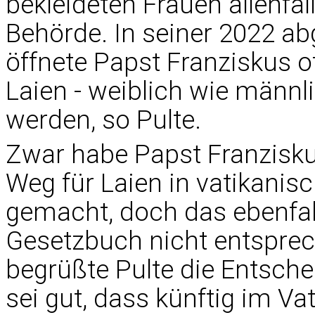
bekleideten Frauen allenfa
Behörde. In seiner 2022 a
öffnete Papst Franziskus of
Laien - weiblich wie männl
werden, so Pulte.
Zwar habe Papst Franzisku
Weg für Laien in vatikanisc
gemacht, doch das ebenfall
Gesetzbuch nicht entsprec
begrüßte Pulte die Entsche
sei gut, dass künftig im Va