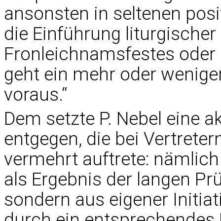
ansonsten in seltenen posi
die Einführung liturgischer
Fronleichnamsfestes oder 
geht ein mehr oder weniger
voraus.“
Dem setzte P. Nebel eine a
entgegen, die bei Vertreter
vermehrt auftrete: nämlic
als Ergebnis der langen P
sondern aus eigener Initiat
durch ein entsprechendes 