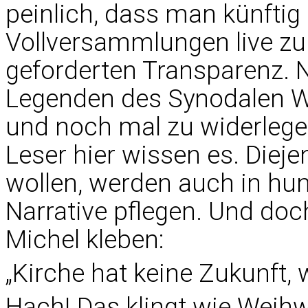
peinlich, dass man künftig 
Vollversammlungen live zu 
geforderten Transparenz. 
Legenden des Synodalen 
und noch mal zu widerlegen
Leser hier wissen es. Dieje
wollen, werden auch in hu
Narrative pflegen. Und doch
Michel kleben:
„Kirche hat keine Zukunft,
Hach! Das klingt wie Weihw