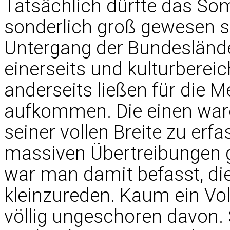
Tatsächlich dürfte das So
sonderlich groß gewesen s
Untergang der Bundesländ
einerseits und kulturbere
anderseits ließen für die 
aufkommen. Die einen ware
seiner vollen Breite zu erf
massiven Übertreibungen 
war man damit befasst, di
kleinzureden. Kaum ein V
völlig ungeschoren davon. 