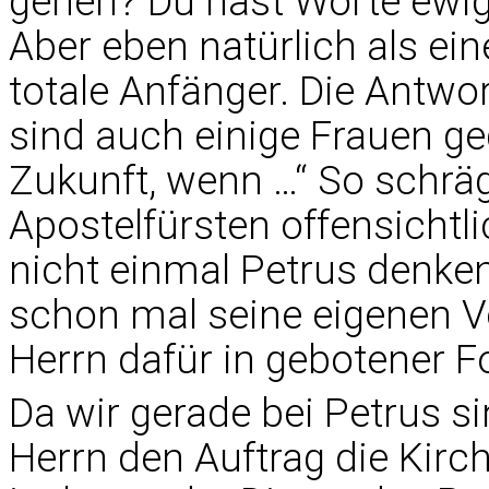
gehen? Du hast Worte ewige
Aber eben natürlich als ein
totale Anfänger. Die Antwor
sind auch einige Frauen g
Zukunft, wenn …“ So schrä
Apostelfürsten offensichtli
nicht einmal Petrus denke
schon mal seine eigenen V
Herrn dafür in gebotener 
Da wir gerade bei Petrus 
Herrn den Auftrag die Kirch