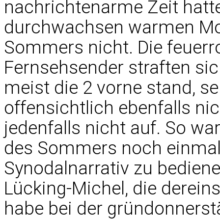
nachrichtenarme Zeit hatte
durchwachsen warmen Mon
Sommers nicht. Die feuerr
Fernsehsender straften si
meist die 2 vorne stand, se
offensichtlich ebenfalls nic
jedenfalls nicht auf. So wa
des Sommers noch einmal 
Synodalnarrativ zu bedien
Lücking-Michel, die dereins
habe bei der gründonners