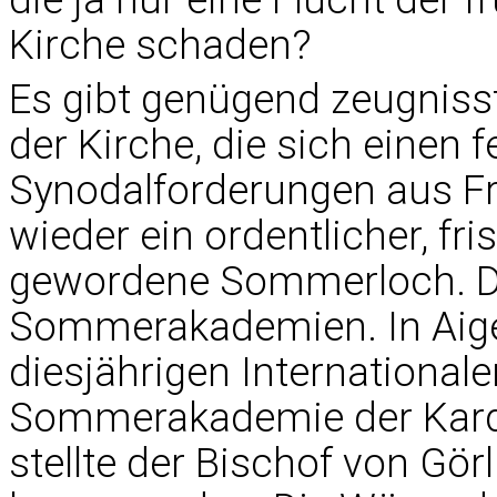
Kirche schaden?
Es gibt genügend zeugnisst
der Kirche, die sich einen 
Synodalforderungen aus F
wieder ein ordentlicher, fr
gewordene Sommerloch. De
Sommerakademien. In Aigen
diesjährigen International
Sommerakademie der Kardi
stellte der Bischof von Görli