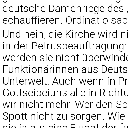
deutsche Damenriege des 
echauffieren. Ordinatio sace
Und nein, die Kirche wird 
in der Petrusbeauftragung:
werden sie nicht überwinde
Funktionärinnen aus Deuts
Unterwelt. Auch wenn in P
Gottseibeiuns alle in Richt
wir nicht mehr. Wer den Sc
Spott nicht zu sorgen. Wie 
die ja nur eine Flucht der fr