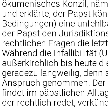
ökumenisches Konzil, nämli
und erklärte, der Papst kö
Bedingungen) eine unfehlb
der Papst den Jurisdiktions
rechtlichen Fragen die letzt
Während die Infallibilität (
außerkirchlich bis heute di
geradezu langweilig, denn
Anspruch genommen. Der J
findet im päpstlichen Alltag
der rechtlich redet, verkün