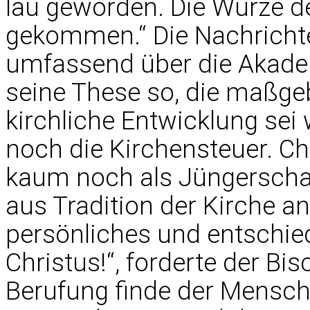
lau geworden. Die Würze d
gekommen.“ Die Nachricht
umfassend über die Akadem
seine These so, die maßgeb
kirchliche Entwicklung se
noch die Kirchensteuer. Chr
kaum noch als Jüngerschaf
aus Tradition der Kirche an
persönliches und entschi
Christus!“, forderte der Bis
Berufung finde der Mensch