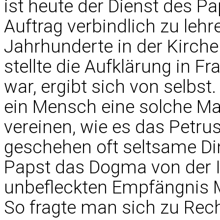
ist heute der Dienst des P
Auftrag verbindlich zu lehr
Jahrhunderte in der Kirche
stellte die Aufklärung in F
war, ergibt sich von selbst
ein Mensch eine solche Mac
vereinen, wie es das Petrus
geschehen oft seltsame Di
Papst das Dogma von der 
unbefleckten Empfängnis M
So fragte man sich zu Rech