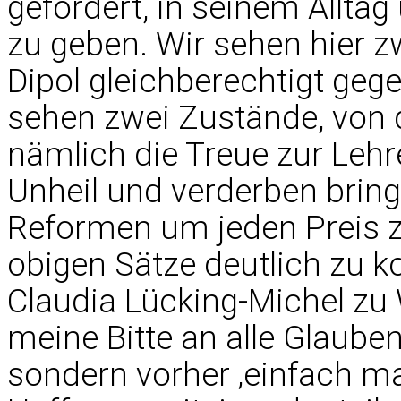
gefordert, in seinem Allta
zu geben. Wir sehen hier zw
Dipol gleichberechtigt geg
sehen zwei Zustände, von d
nämlich die Treue zur Lehr
Unheil und verderben bring
Reformen um jeden Preis z
obigen Sätze deutlich zu k
Claudia Lücking-Michel z
meine Bitte an alle Glaube
sondern vorher ‚einfach m