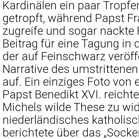
Kardinälen ein paar Tropf
getropft, während Papst Fra
zugreife und sogar nackte
Beitrag für eine Tagung in
der auf Feinschwarz veröff
Narrative des umstrittene
auf. Ein einziges Foto von
Papst Benedikt XVI. reicht
Michels wilde These zu wid
niederländisches katholis
berichtete über das „Sock