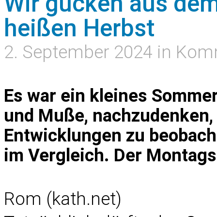
Wir gucken aus dem
heißen Herbst
2. September 2024 in Ko
Es war ein kleines Sommerl
und Muße, nachzudenken,
Entwicklungen zu beobach
im Vergleich. Der Montags
Rom (kath.net)