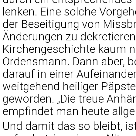
lenken. Eine solche Vorgeh
der Beseitigung von Missbrä
Änderungen zu dekretieren, 
Kirchengeschichte kaum na
Ordensmann. Dann aber, be
darauf in einer Aufeinande
weitgehend heiliger Päpste
geworden. „Die treue Anhän
empfindet man heute allgem
Und damit das so bleibt, i