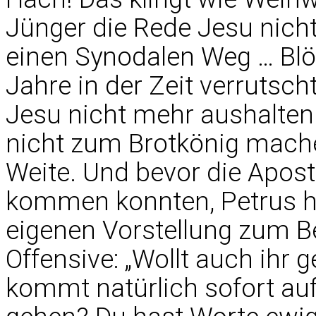
Jünger die Rede Jesu nicht
einen Synodalen Weg … Blö
Jahre in der Zeit verrutscht
Jesu nicht mehr aushalten
nicht zum Brotkönig mache
Weite. Und bevor die Apo
kommen konnten, Petrus ha
eigenen Vorstellung zum Be
Offensive: „Wollt auch ihr 
kommt natürlich sofort auf