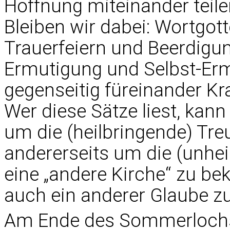
Hoffnung miteinander teilen
Bleiben wir dabei: Wortgo
Trauerfeiern und Beerdigun
Ermutigung und Selbst-Er
gegenseitig füreinander Kr
Wer diese Sätze liest, kann
um die (heilbringende) Tr
andererseits um die (unhe
eine „andere Kirche“ zu b
auch ein anderer Glaube z
Am Ende des Sommerlochs,