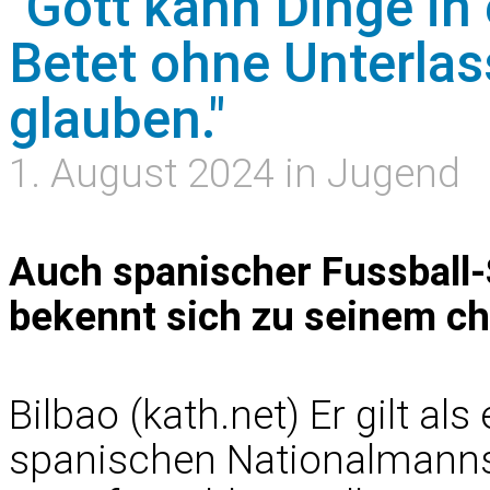
"Gott kann Dinge i
Betet ohne Unterlas
glauben."
1. August 2024 in Jugend
Auch spanischer Fussball-
bekennt sich zu seinem ch
Bilbao (kath.net) Er gilt al
spanischen Nationalmannsch