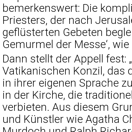
bemerkenswert: Die kompl
Priesters, der nach Jerusa
geflüsterten Gebeten begle
Gemurmel der Messe‘, wie 
Dann stellt der Appell fest
Vatikanischen Konzil, das d
in ihrer eigenen Sprache zu
in der Kirche, die tradition
verbieten. Aus diesem Grund
und Künstler wie Agatha Chr
Murdoch und Ralph Richar