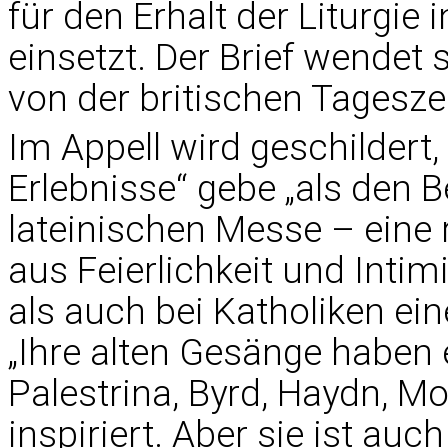
für den Erhalt der Liturgie
einsetzt. Der Brief wendet
von der britischen Tageszei
Im Appell wird geschildert
Erlebnisse“ gebe „als den B
lateinischen Messe – eine 
aus Feierlichkeit und Intim
als auch bei Katholiken ein
„Ihre alten Gesänge haben
Palestrina, Byrd, Haydn, M
inspiriert. Aber sie ist auch