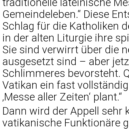
traditionelle lateinische 
Gemeindeleben.“ Diese Ents
Schlag für die Katholiken d
in der alten Liturgie ihre 
Sie sind verwirrt über die n
ausgesetzt sind – aber jetz
Schlimmeres bevorsteht. Qu
Vatikan ein fast vollständ
‚Messe aller Zeiten‘ plant.“
Dann wird der Appell sehr k
vatikanische Funktionäre gi