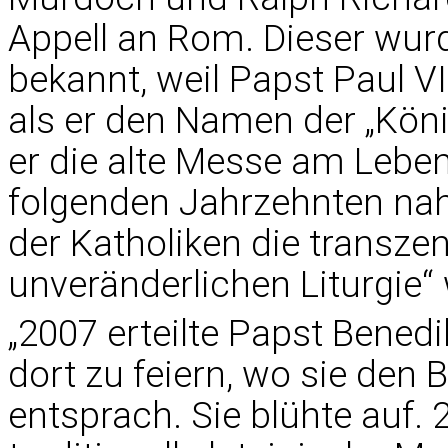
Appell an Rom. Dieser wurde
bekannt, weil Papst Paul V
als er den Namen der „Kön
er die alte Messe am Leben
folgenden Jahrzehnten na
der Katholiken die transze
unveränderlichen Liturgi
„2007 erteilte Papst Benedik
dort zu feiern, wo sie den 
entsprach. Sie blühte auf.