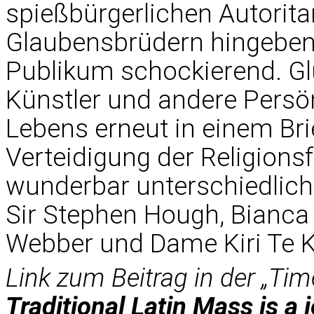
spießbürgerlichen Autorit
Glaubensbrüdern hingeben, 
Publikum schockierend. Glü
Künstler und andere Persön
Lebens erneut in einem Brie
Verteidigung der Religionsf
wunderbar unterschiedlic
Sir Stephen Hough, Bianca 
Webber und Dame Kiri Te 
Link zum Beitrag in der „Tim
Traditional Latin Mass is a 