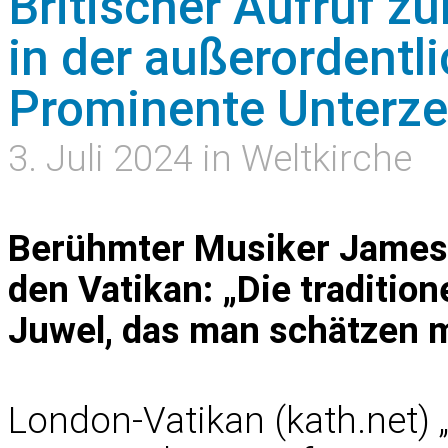
Britischer Aufruf z
in der außerordentl
Prominente Unterze
3. Juli 2024 in Weltkirche
Berühmter Musiker James M
den Vatikan: „Die tradition
Juwel, das man schätzen 
London-Vatikan (kath.net) „