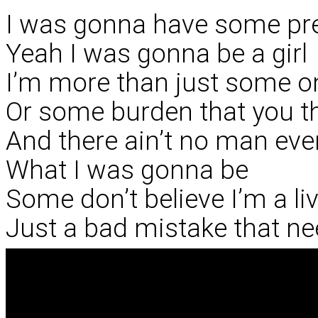
I was gonna have some pre
Yeah I was gonna be a girl
I’m more than just some o
Or some burden that you t
And there ain’t no man eve
What I was gonna be
Some don’t believe I’m a li
Just a bad mistake that ne