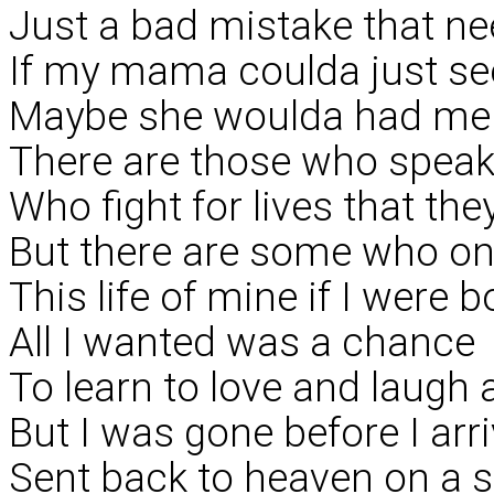
Just a bad mistake that ne
If my mama coulda just se
Maybe she woulda had me
There are those who speak
Who fight for lives that the
But there are some who o
This life of mine if I were 
All I wanted was a chance
To learn to love and laugh
But I was gone before I arr
Sent back to heaven on a st