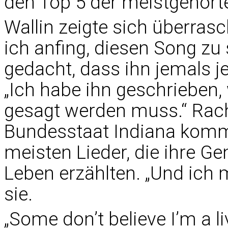
den Top 5 der meistgehört
Wallin zeigte sich überrasc
ich anfing, diesen Song zu 
gedacht, dass ihn jemals j
„Ich habe ihn geschrieben,
gesagt werden muss.“ Rach
Bundesstaat Indiana kommt
meisten Lieder, die ihre Ge
Leben erzählten. „Und ich 
sie.
„Some don’t believe I’m a li