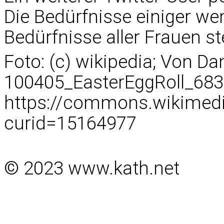
Die Bedürfnisse einiger we
Bedürfnisse aller Frauen ste
Foto: (c) wikipedia; Von Dan
100405_EasterEggRoll_683,
https://commons.wikimedi
curid=15164977
© 2023 www.kath.net