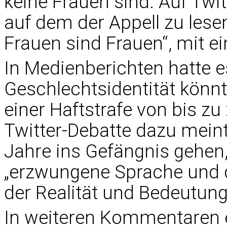
keine Frauen sind. Auf Twit
auf dem der Appell zu lesen
Frauen sind Frauen“, mit e
In Medienberichten hatte es
Geschlechtsidentität könnt
einer Haftstrafe von bis zu
Twitter-Debatte dazu meint
Jahre ins Gefängnis gehen,
„erzwungene Sprache und 
der Realität und Bedeutung
In weiteren Kommentaren 