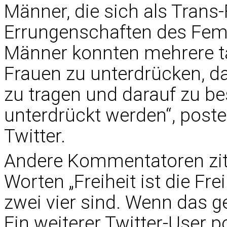
Männer, die sich als Trans
Errungenschaften des Femi
Männer konnten mehrere t
Frauen zu unterdrücken, da
zu tragen und darauf zu be
unterdrückt werden“, post
Twitter.
Andere Kommentatoren ziti
Worten „Freiheit ist die Fre
zwei vier sind. Wenn das ge
Ein weiterer Twitter-User p