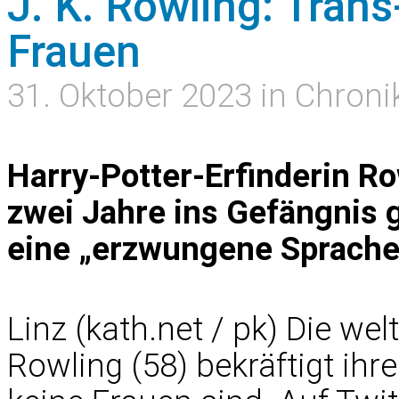
J. K. Rowling: Tran
Frauen
31. Oktober 2023 in Chroni
Harry-Potter-Erfinderin Row
zwei Jahre ins Gefängnis 
eine „erzwungene Sprache“
Linz (kath.net / pk) Die we
Rowling (58) bekräftigt ihr