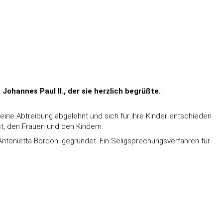
Johannes Paul II., der sie herzlich begrüßte.
 eine Abtreibung abgelehnt und sich für ihre Kinder entschieden
, den Frauen und den Kindern.
ntonietta Bordoni gegründet. Ein Seligsprechungsverfahren für