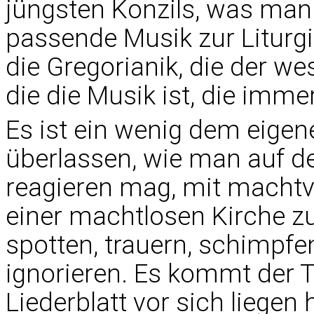
jüngsten Konzils, was man 
passende Musik zur Liturgie
die Gregorianik, die der wes
die die Musik ist, die immer
Es ist ein wenig dem eige
überlassen, wie man auf 
reagieren mag, mit machtv
einer machtlosen Kirche z
spotten, trauern, schimpfe
ignorieren. Es kommt der 
Liederblatt vor sich liegen