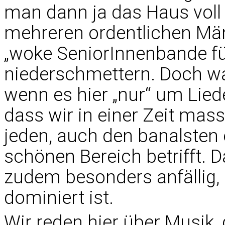
man dann ja das Haus voll 
mehreren ordentlichen Mä
„woke SeniorInnenbande fü
niederschmettern. Doch wa
wenn es hier „nur“ um Lied
dass wir in einer Zeit mas
jeden, auch den banalsten 
schönen Bereich betrifft. D
zudem besonders anfällig, 
dominiert ist.
Wir reden hier über Musik, 