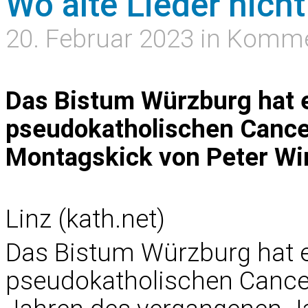
Wo alte Lieder nich
20. Februar 2023 in Komm
Das Bistum Würzburg hat e
pseudokatholischen Cancel
Montagskick von Peter Wi
Linz (kath.net)
Das Bistum Würzburg hat ei
pseudokatholischen Cancel 