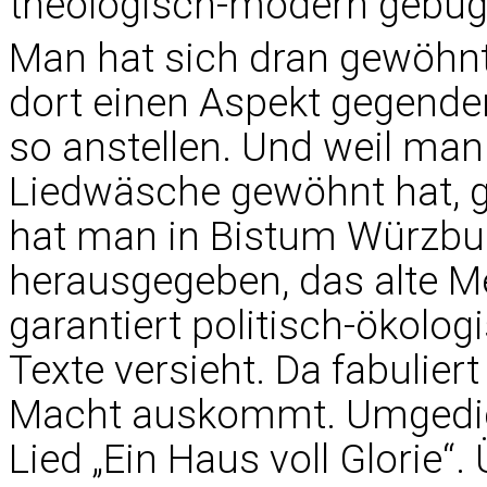
theologisch-modern gebüg
Man hat sich dran gewöhnt
dort einen Aspekt gegende
so anstellen. Und weil man
Liedwäsche gewöhnt hat, g
hat man in Bistum Würzburg
herausgegeben, das alte M
garantiert politisch-ökolog
Texte versieht. Da fabulier
Macht auskommt. Umgedic
Lied „Ein Haus voll Glorie“