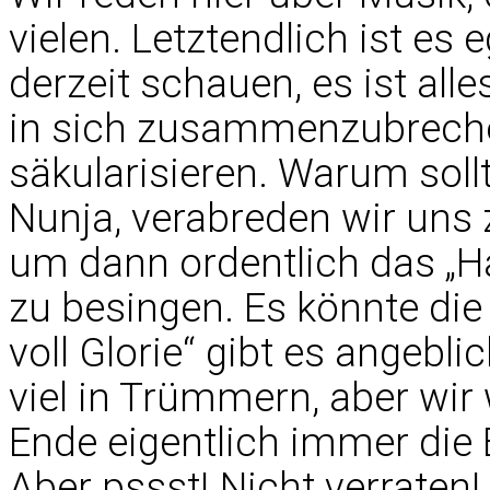
vielen. Letztendlich ist es 
derzeit schauen, es ist alle
in sich zusammenzubrechen
säkularisieren. Warum soll
Nunja, verabreden wir uns
um dann ordentlich das „Ha
zu besingen. Es könnte die
voll Glorie“ gibt es angebli
viel in Trümmern, aber wir
Ende eigentlich immer die
Aber pssst! Nicht verraten!