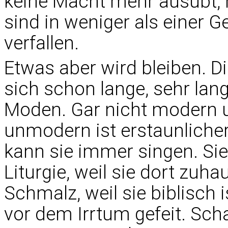
keine Macht mehr ausübt, 
sind in weniger als einer 
verfallen.
Etwas aber wird bleiben. D
sich schon lange, sehr lang
Moden. Gar nicht modern u
unmodern ist erstaunliche
kann sie immer singen. Sie
Liturgie, weil sie dort zuhau
Schmalz, weil sie biblisch is
vor dem Irrtum gefeit. Sc