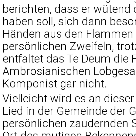
berichten, dass er wütend
haben soll, sich dann bes
Händen aus den Flammen ge
persönlichen Zweifeln, trot
entfaltet das Te Deum die 
Ambrosianischen Lobgesang
Komponist gar nicht.
Vielleicht wird es an diese
Lied in der Gemeinde der Gl
persönlichen zaudernden S
Ort des mutigen Bekennen