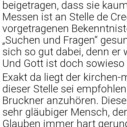
beigetragen, dass sie kaum 
Messen ist an Stelle de Cr
vorgetragenen Bekenntniste
„Suchen und Fragen“ gesu
sich so gut dabei, denn er
Und Gott ist doch sowieso
Exakt da liegt der kirchen
dieser Stelle sei empfohle
Bruckner anzuhören. Diese
sehr gläubiger Mensch, der
Glauben immer hart gerung