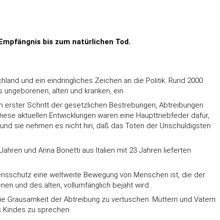
Empfängnis bis zum natürlichen Tod.
land und ein eindringliches Zeichen an die Politik. Rund 2000
 ungeborenen, alten und kranken, ein.
 erster Schritt der gesetzlichen Bestrebungen, Abtreibungen
ese aktuellen Entwicklungen waren eine Haupttriebfeder dafür,
 und sie nehmen es nicht hin, daß das Töten der Unschuldigsten
Jahren und Anna Bonetti aus Italien mit 23 Jahren lieferten
bensschutz eine weltweite Bewegung von Menschen ist, die der
n und des alten, vollumfänglich bejaht wird.
ie Grausamkeit der Abtreibung zu vertuschen. Müttern und Vätern
s Kindes zu sprechen.