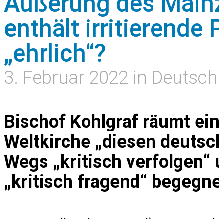
Äußerung des Mainz
enthält irritierende
„ehrlich“?
3. Februar 2022 in Deutsch
Bischof Kohlgraf räumt ein
Weltkirche „diesen deutsc
Wegs „kritisch verfolgen“ 
„kritisch fragend“ begegne