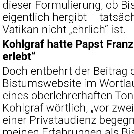
dieser Formulierung, ob Bi
eigentlich hergibt – tatsäc
Vatikan nicht „ehrlich“ ist.
Kohlgraf hatte Papst Franzi
erlebt“
Doch entbehrt der Beitrag 
Bistumswebsite im Wortlau
eines oberlehrerhaften Tonfa
Kohlgraf wörtlich, „vor zw
einer Privataudienz begegn
meinen Erfahrungen als Bis