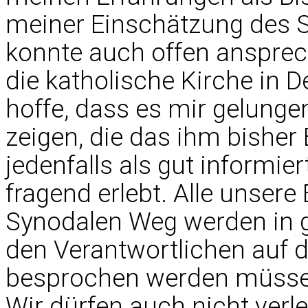
meiner Einschätzung des 
konnte auch offen ansprech
die katholische Kirche in D
hoffe, dass es mir gelunge
zeigen, die das ihm bisher
jedenfalls als gut informie
fragend erlebt. Alle unser
Synodalen Weg werden in 
den Verantwortlichen auf d
besprochen werden müssen.
Wir dürfen auch nicht verle