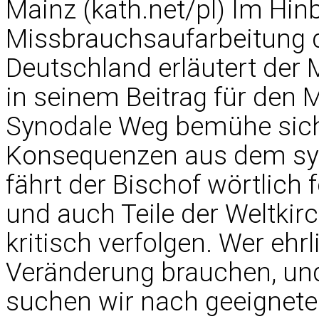
Mainz (kath.net/pl) Im Hinb
Missbrauchsaufarbeitung 
Deutschland erläutert der 
in seinem Beitrag für den M
Synodale Weg bemühe sich
Konsequenzen aus dem sy
fährt der Bischof wörtlich f
und auch Teile der Weltki
kritisch verfolgen. Wer ehrl
Veränderung brauchen, un
suchen wir nach geeigneten 