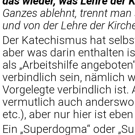
das wieder, was Lehre der Ki
Ganzes ablehnt, trennt man
und von der Lehre der Kirche
Der Katechismus hat selbs
aber was darin enthalten i
als „Arbeitshilfe angeboten
verbindlich sein, nämlich w
Vorgelegte verbindlich ist. 
vermutlich auch anderswo 
etc.), aber nur hier ist eb
Ein „Superdogma“ oder „Su