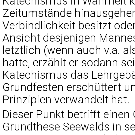
Katechismus in Wahrheit 
Zeitumstände hinausgehen
Verbindlichkeit besitzt od
Ansicht desjenigen Mannes
letztlich (wenn auch v.a. a
hatte, erzählt er sodann se
Katechismus das Lehrgebäu
Grundfesten erschüttert un
Prinzipien verwandelt hat.
Dieser Punkt betrifft einen
Grundthese Seewalds in s