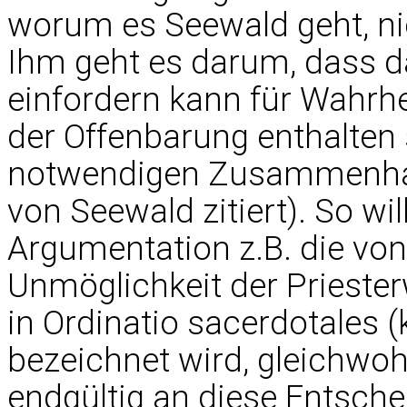
worum es Seewald geht, ni
Ihm geht es darum, dass 
einfordern kann für Wahrhei
der Offenbarung enthalten 
notwendigen Zusammenhang 
von Seewald zitiert). So wi
Argumentation z.B. die von 
Unmöglichkeit der Priester
in Ordinatio sacerdotales (
bezeichnet wird, gleichwohl
endgültig an diese Entsche