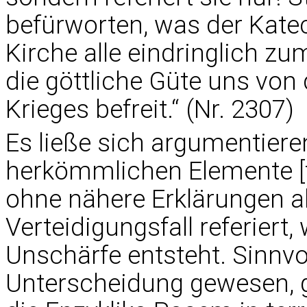
befürworten, was der Katec
Kirche alle eindringlich z
die göttliche Güte uns von
Krieges befreit.“ (Nr. 2307)
Es ließe sich argumentiere
herkömmlichen Elemente [fü
ohne nähere Erklärungen al
Verteidigungsfall referiert
Unschärfe entsteht. Sinnvol
Unterscheidung gewesen, g