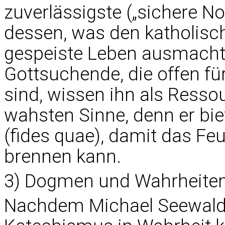
zuverlässigste („sichere No
dessen, was den katholis
gespeiste Leben ausmacht. 
Gottsuchende, die offen fü
sind, wissen ihn als Resso
wahsten Sinne, denn er bi
(fides quae), damit das Fe
brennen kann.
3) Dogmen und Wahrheite
Nachdem Michael Seewald a