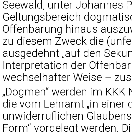
Seewald, unter Johannes Pa
Geltungsbereich dogmatis
Offenbarung hinaus auszu
zu diesem Zweck die (unfe
ausgedehnt „auf den Sekun
Interpretation der Offenbar
wechselhafter Weise – z
„Dogmen“ werden im KKK Nr.
die vom Lehramt „in einer d
unwiderruflichen Glauben
Form“ vorgelegt werden. D