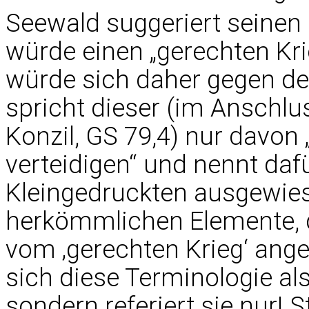
Seewald suggeriert seinen 
würde einen „gerechten Kri
würde sich daher gegen d
spricht dieser (im Anschlu
Konzil, GS 79,4) nur davon 
verteidigen“ und nennt daf
Kleingedruckten ausgewies
herkömmlichen Elemente, d
vom ‚gerechten Krieg‘ ang
sich diese Terminologie als
sondern referiert sie nur! S