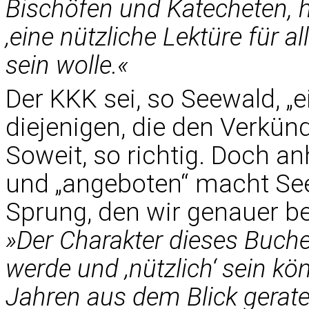
Bischöfen und Katecheten, h
‚eine nützliche Lektüre für a
sein wolle.«
Der KKK sei, so Seewald, „e
diejenigen, die den Verkü
Soweit, so richtig. Doch an
und „angeboten“ macht Se
Sprung, den wir genauer b
»Der Charakter dieses Buches 
werde und ‚nützlich‘ sein kö
Jahren aus dem Blick gerate