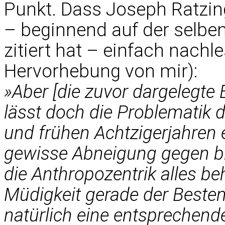
Punkt. Dass Joseph Ratzin
– beginnend auf der selben
zitiert hat – einfach nach
Hervorhebung von mir):
»Aber [die zuvor dargelegte 
lässt doch die Problematik d
und frühen Achtzigerjahren 
gewisse Abneigung gegen bl
die Anthropozentrik alles be
Müdigkeit gerade der Beste
natürlich eine entsprechend