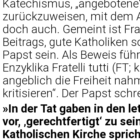
Katechismus, „angebotene“ „
zurückzuweisen, mit dem A
doch auch. Gemeint ist Fra
Beitrags, gute Katholiken so
Papst sein. Als Beweis führ
Enzyklika Fratelli tutti (FT;
angeblich die Freiheit na
kritisieren“. Der Papst schr
»In der Tat gaben in den l
vor, ‚gerechtfertigt‘ zu se
Katholischen Kirche sprich