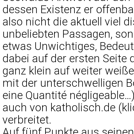
dessen Existenz er offenba
also nicht die aktuell viel 
unbeliebten Passagen, son
etwas Unwichtiges, Bedeut
dabei auf der ersten Seite 
ganz klein auf weiter weiße
mit der unterschwelligen B
eine Quantité négligeable
auch von katholisch.de (kl
verbreitet.
Auf fünf Punkte aus seine