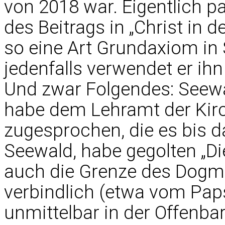
von 2018 war. Eigentlich 
des Beitrags in „Christ in 
so eine Art Grundaxiom in
jedenfalls verwendet er ihn
Und zwar Folgendes: Seewa
habe dem Lehramt der Kir
zugesprochen, die es bis d
Seewald, habe gegolten „Di
auch die Grenze des Dogma
verbindlich (etwa vom Pap
unmittelbar in der Offenbar