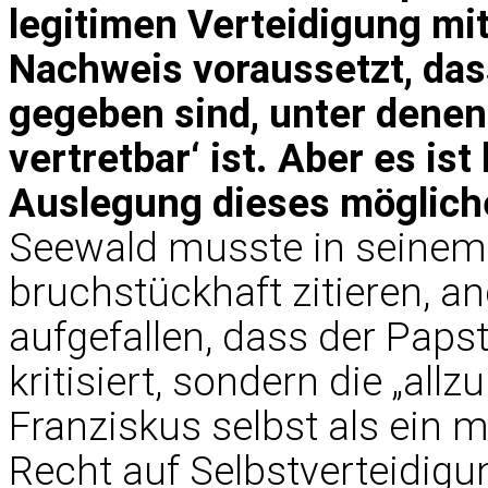
legitimen Verteidigung mit
Nachweis voraussetzt, das
gegeben sind, unter denen 
vertretbar‘ ist. Aber es ist 
Auslegung dieses mögliche
Seewald musste in seinem 
bruchstückhaft zitieren, a
aufgefallen, dass der Paps
kritisiert, sondern die „al
Franziskus selbst als ein 
Recht auf Selbstverteidigu