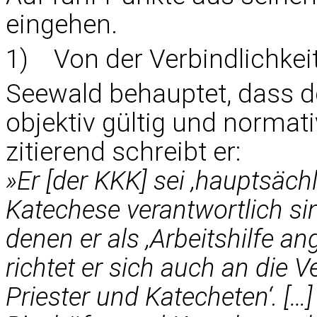
eingehen.
1) Von der Verbindlichkei
Seewald behauptet, dass d
objektiv gültig und normat
zitierend schreibt er:
»Er [der KKK] sei ‚hauptsächl
Katechese verantwortlich sind
denen er als ‚Arbeitshilfe a
richtet er sich auch an die 
Priester und Katecheten‘. […] 