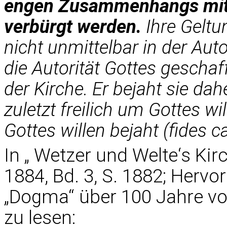
engen Zusammenhangs mit 
verbürgt werden.
Ihre Geltu
nicht unmittelbar in der Auto
die Autorität Gottes geschaf
der Kirche. Er bejaht sie da
zuletzt freilich um Gottes wi
Gottes willen bejaht (fides ca
In „ Wetzer und Welte‘s Kir
1884, Bd. 3, S. 1882; Herv
„Dogma“ über 100 Jahre vo
zu lesen: