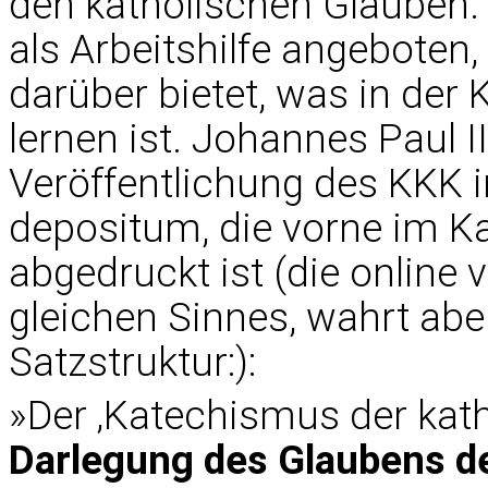
den katholischen Glauben. 
als Arbeitshilfe angeboten,
darüber bietet, was in der
lernen ist. Johannes Paul I
Veröffentlichung des KKK i
depositum, die vorne im 
abgedruckt ist (die online 
gleichen Sinnes, wahrt abe
Satzstruktur:):
»Der ‚Katechismus der kathol
Darlegung des Glaubens de