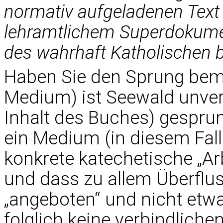
normativ aufgeladenen Text 
lehramtlichem Superdokument
des wahrhaft Katholischen b
Haben Sie den Sprung be
Medium) ist Seewald unve
Inhalt des Buches) gespru
ein Medium (in diesem Fall e
konkrete katechetische „Arbe
und dass zu allem Überflus
„angeboten“ und nicht etwa
folglich keine verbindliche