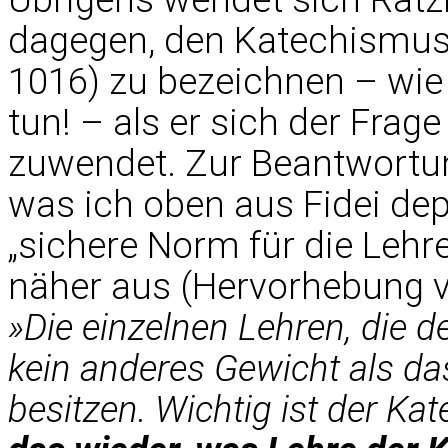
dagegen, den Katechismus
1016) zu bezeichnen – wie 
tun! – als er sich der Frag
zuwendet. Zur Beantwortung
was ich oben aus Fidei dep
„sichere Norm für die Lehr
näher aus (Hervorhebung v
»Die einzelnen Lehren, die d
kein anderes Gewicht als da
besitzen. Wichtig ist der Ka