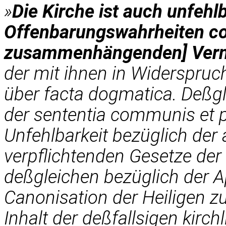
»
Die Kirche ist auch unfehl
Offenbarungswahrheiten co
zusammenhängenden] Vern
der mit ihnen in Widerspruc
über facta dogmatica. Deßg
der sententia communis et p
Unfehlbarkeit bezüglich der 
verpflichtenden Gesetze der 
deßgleichen bezüglich der 
Canonisation der Heiligen zu
Inhalt der deßfallsigen kir