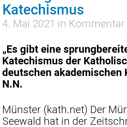
Katechismus
4. Mai 2021 in Kommentar
„Es gibt eine sprungbereit
Katechismus der Katholisc
deutschen akademischen 
N.N.
Münster (kath.net) Der Mü
Seewald hat in der Zeitschr