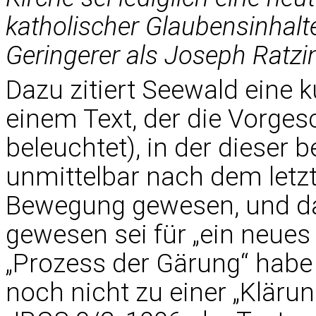
katholischer Glaubensinhalte.
Geringerer als Joseph Ratz
Dazu zitiert Seewald eine k
einem Text, der die Vorges
beleuchtet), in der dieser 
unmittelbar nach dem letzt
Bewegung gewesen, und dar
gewesen sei für „ein neue
„Prozess der Gärung“ habe 
noch nicht zu einer „Kläru