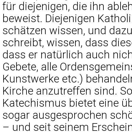
für diejenigen, die ihn abl
beweist. Diejenigen Kathol
schätzen wissen, und dazu 
schreibt, wissen, dass dies
dass er natürlich auch nich
Gebete, alle Ordensgemeinsch
Kunstwerke etc.) behandeln
Kirche anzutreffen sind. S
Katechismus bietet eine übe
sogar ausgesprochen schö
– und seit seinem Erschein