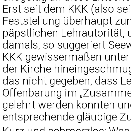
Erst seit dem KKK (also se
Feststellung überhaupt zu
päpstlichen Lehrautorität,
damals, so suggeriert See
KKK gewissermaßen unter 
der Kirche hineingeschmug
das nicht gegeben, dass Le
Offenbarung im „Zusammen
gelehrt werden konnten un
entsprechende gläubige Z