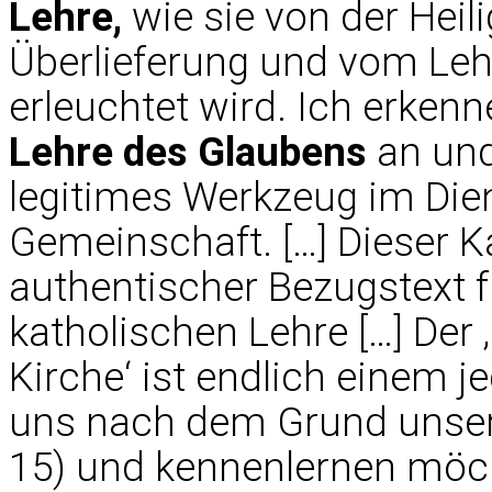
Lehre,
wie sie von der Heili
Überlieferung und vom Leh
erleuchtet wird. Ich erkenn
Lehre des Glaubens
an und
legitimes Werkzeug im Dien
Gemeinschaft. […] Dieser K
authentischer Bezugstext f
katholischen Lehre […] Der
Kirche‘ ist endlich einem 
uns nach dem Grund unserer
15) und kennenlernen möch