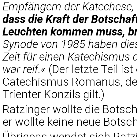
Empfängern der Katechese,
dass die Kraft der Botschaf
Leuchten kommen muss, bre
Synode von 1985 haben dies
Zeit für einen Katechismus 
war reif.«
(Der letzte Teil is
Catechismus Romanus, der
Trienter Konzils gilt.)
Ratzinger wollte die Botsc
er wollte keine neue Botsch
Übrigens wendet sich Ratz