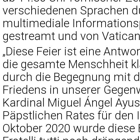
verschiedenen Sprachen d
multimediale Informationsp
gestreamt und von Vatican
„Diese Feier ist eine Antwo
die gesamte Menschheit kla
durch die Begegnung mit 
Friedens in unserer Gegenw
Kardinal Miguel Ángel Ayu
Päpstlichen Rates für den I
Oktober 2020 wurde diese 