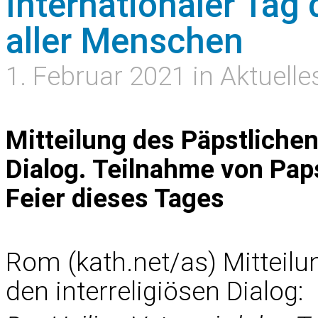
Internationaler Tag 
aller Menschen
1. Februar 2021 in Aktuelle
Mitteilung des Päpstlichen
Dialog. Teilnahme von Pap
Feier dieses Tages
Rom (kath.net/as) Mitteilu
den interreligiösen Dialog: