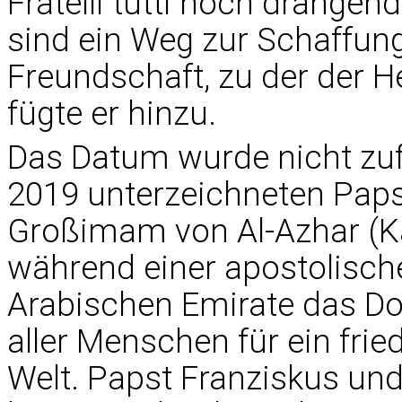
Fratelli tutti noch dränge
sind ein Weg zur Schaffun
Freundschaft, zu der der He
fügte er hinzu.
Das Datum wurde nicht zufä
2019 unterzeichneten Paps
Großimam von Al-Azhar (Ka
während einer apostolische
Arabischen Emirate das Do
aller Menschen für ein fri
Welt. Papst Franziskus u