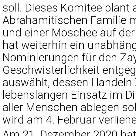
soll. Dieses Komitee plant 
Abrahamitischen Familie mi
und einer Moschee auf der 
hat weiterhin ein unabhän
Nominierungen für den Zay
Geschwisterlichkeit entge
auswählt, dessen Handeln 
lebenslangen Einsatz im Di
aller Menschen ablegen soll
wird am 4. Februar verlieh
Am 21. Dezember 2020 hat