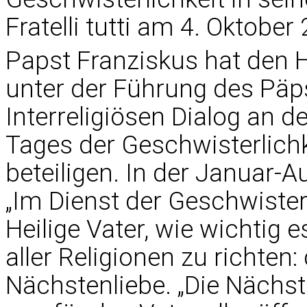
Fratelli tutti am 4. Oktober
Papst Franziskus hat den He
unter der Führung des Päps
Interreligiösen Dialog an d
Tages der Geschwisterlichk
beteiligen. In der Januar-
„Im Dienst der Geschwisterl
Heilige Vater, wie wichtig e
aller Religionen zu richten
Nächstenliebe. „Die Nächst