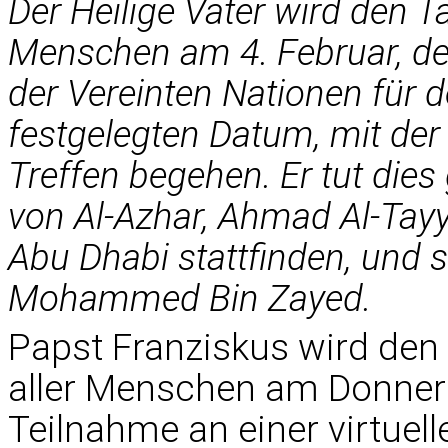
Der Heilige Vater wird den Ta
Menschen am 4. Februar, d
der Vereinten Nationen für 
festgelegten Datum, mit der
Treffen begehen. Er tut d
von Al-Azhar, Ahmad Al-Tayy
Abu Dhabi stattfinden, und s
Mohammed Bin Zayed.
Papst Franziskus wird den 
aller Menschen am Donnerst
Teilnahme an einer virtuel