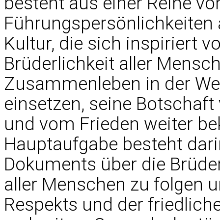
besteht aus einer Reihe vo
Führungspersönlichkeiten 
Kultur, die sich inspiriert
Brüderlichkeit aller Mensch
Zusammenleben in der Wel
einsetzen, seine Botschaft
und vom Frieden weiter be
Hauptaufgabe besteht dar
Dokuments über die Brüder
aller Menschen zu folgen u
Respekts und der friedlich