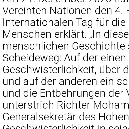
Vereinten Nationen den 4.
Internationalen Tag für die
Menschen erklärt. „In dies
menschlichen Geschichte 
Scheideweg: Auf der einen 
Geschwisterlichkeit, über d
und auf der anderen ein sc
und die Entbehrungen der V
unterstrich Richter Moha
Generalsekretär des Hohe
Geschwisterlichkeit in sein