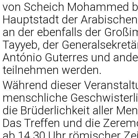
von Scheich Mohammed bin
Hauptstadt der Arabischen 
an der ebenfalls der Groß
Tayyeb, der Generalsekretä
António Guterres und ande
teilnehmen werden.
Während dieser Veranstaltu
menschliche Geschwisterl
die Brüderlichkeit aller Men
Das Treffen und die Zerem
ab 14.30 Uhr römischer Zei