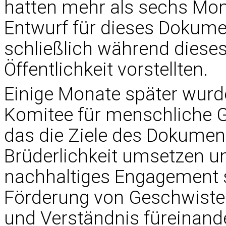
hatten mehr als sechs Mon
Entwurf für dieses Dokument
schließlich während diese
Öffentlichkeit vorstellten.
Einige Monate später wurd
Komitee für menschliche G
das die Ziele des Dokumen
Brüderlichkeit umsetzen 
nachhaltiges Engagement s
Förderung von Geschwisterl
und Verständnis füreinande