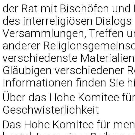
der Rat mit Bischöfen und
des interreligiösen Dialog
Versammlungen, Treffen u
anderer Religionsgemeinsch
verschiedenste Materialien
Gläubigen verschiedener Re
Informationen finden Sie hi
Über das Hohe Komitee fü
Geschwisterlichkeit
Das Hohe Komitee für mens