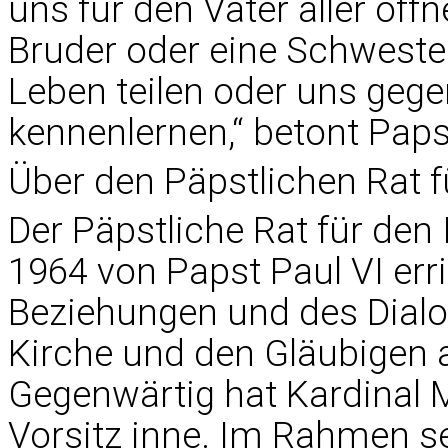
uns für den Vater aller öff
Bruder oder eine Schweste
Leben teilen oder uns gegen
kennenlernen,“ betont Paps
Über den Päpstlichen Rat fü
Der Päpstliche Rat für den 
1964 von Papst Paul VI err
Beziehungen und des Dialo
Kirche und den Gläubigen a
Gegenwärtig hat Kardinal 
Vorsitz inne. Im Rahmen se