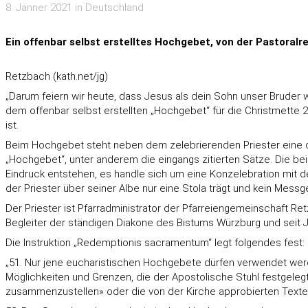
8. Jänner 2021 in Deutschland
Ein offenbar selbst erstelltes Hochgebet, von der Pastoralr
Retzbach (kath.net/jg)
„Darum feiern wir heute, dass Jesus als dein Sohn unser Bruder 
dem offenbar selbst erstellten „Hochgebet“ für die Christmette 2
ist.
Beim Hochgebet steht neben dem zelebrierenden Priester eine de
„Hochgebet“, unter anderem die eingangs zitierten Sätze. Die be
Eindruck entstehen, es handle sich um eine Konzelebration mit der
der Priester über seiner Albe nur eine Stola trägt und kein Mess
Der Priester ist Pfarradministrator der Pfarreiengemeinschaft Ret
Begleiter der ständigen Diakone des Bistums Würzburg und seit 
Die Instruktion „Redemptionis sacramentum“ legt folgendes fest:
„51. Nur jene eucharistischen Hochgebete dürfen verwendet we
Möglichkeiten und Grenzen, die der Apostolische Stuhl festgele
zusammenzustellen» oder die von der Kirche approbierten Text