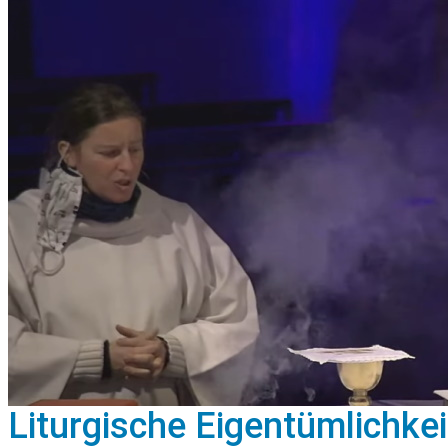
Liturgische Eigentümlichke