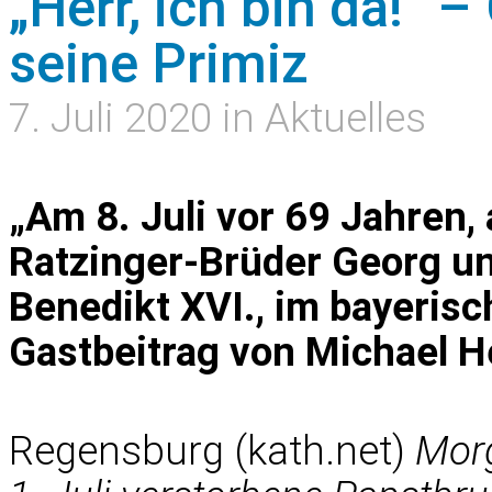
„Herr, ich bin da!“ 
seine Primiz
7. Juli 2020 in Aktuelles
„Am 8. Juli vor 69 Jahren, 
Ratzinger-Brüder Georg un
Benedikt XVI., im bayerisc
Gastbeitrag von Michael
Regensburg (kath.net)
Morg