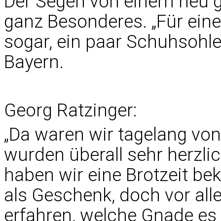
Der Segen von einem neu ge
ganz Besonderes. „Für eine
sogar, ein paar Schuhsohle
Bayern.
Georg Ratzinger:
„Da waren wir tagelang von
wurden überall sehr herzl
haben wir eine Brotzeit b
als Geschenk, doch vor all
erfahren, welche Gnade es 