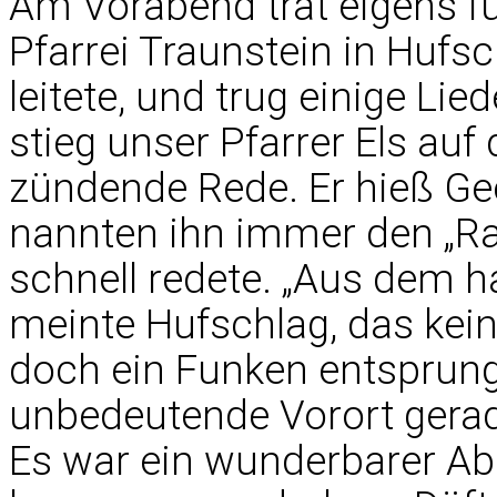
Am Vorabend trat eigens f
Pfarrei Traunstein in Hufsc
leitete, und trug einige Lie
stieg unser Pfarrer Els auf 
zündende Rede. Er hieß G
nannten ihn immer den „Ra
schnell redete. „Aus dem h
meinte Hufschlag, das kein
doch ein Funken entsprung
unbedeutende Vorort gerad
Es war ein wunderbarer Ab