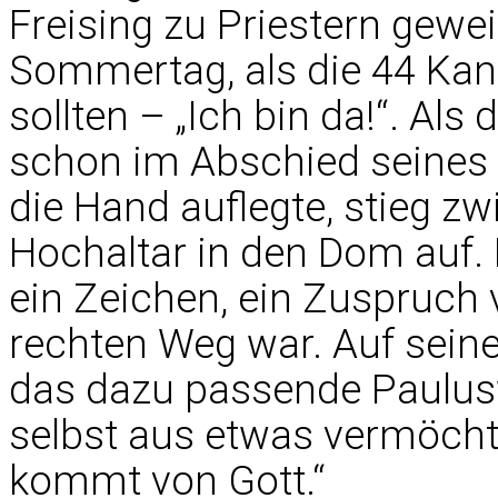
Freising zu Priestern gewei
Sommertag, als die 44 Kan
sollten – „Ich bin da!“. Als
schon im Abschied seines 
die Hand auflegte, stieg z
Hochaltar in den Dom auf. 
ein Zeichen, ein Zuspruch
rechten Weg war. Auf sein
das dazu passende Paulusw
selbst aus etwas vermöcht
kommt von Gott.“