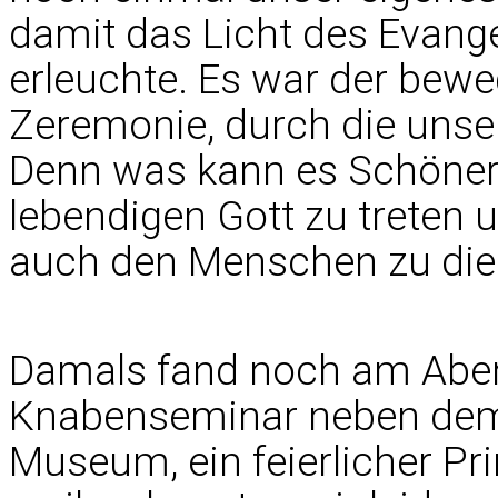
damit das Licht des Evang
erleuchte. Es war der bew
Zeremonie, durch die unse
Denn was kann es Schönere
lebendigen Gott zu treten
auch den Menschen zu di
Damals fand noch am Abe
Knabenseminar neben dem
Museum, ein feierlicher Pr