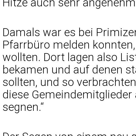
Hitze auch sehr angenehm
Damals war es bei Primizen
Pfarrbüro melden konnten,
wollten. Dort lagen also Li
bekamen und auf denen sta
sollten, und so verbrachte
diese Gemeindemitglieder 
segnen.“