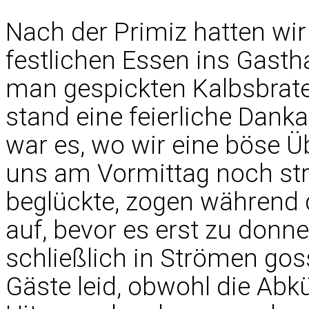
Nach der Primiz hatten wi
festlichen Essen ins Gastha
man gespickten Kalbsbrate
stand eine feierliche Dan
war es, wo wir eine böse 
uns am Vormittag noch st
beglückte, zogen während 
auf, bevor es erst zu donn
schließlich in Strömen goss
Gäste leid, obwohl die Ab