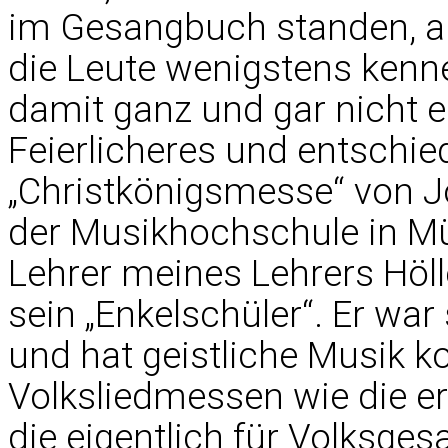
im Gesangbuch standen, a
die Leute wenigstens kenne
damit ganz und gar nicht e
Feierlicheres und entschied
„Christkönigsmesse“ von J
der Musikhochschule in M
Lehrer meines Lehrers Höll
sein „Enkelschüler“. Er war
und hat geistliche Musik k
Volksliedmessen wie die e
die eigentlich für Volksges