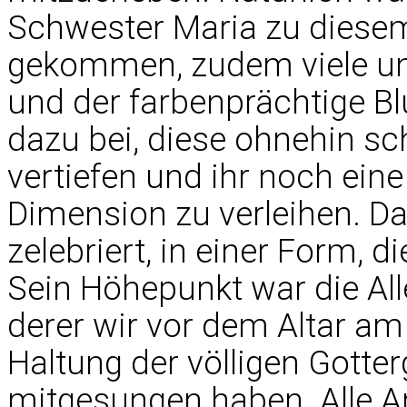
Schwester Maria zu diesem
gekommen, zudem viele uns
und der farbenprächtige B
dazu bei, diese ohnehin s
vertiefen und ihr noch eine
Dimension zu verleihen. D
zelebriert, in einer Form, 
Sein Höhepunkt war die All
derer wir vor dem Altar am
Haltung der völligen Gotte
mitgesungen haben. Alle 