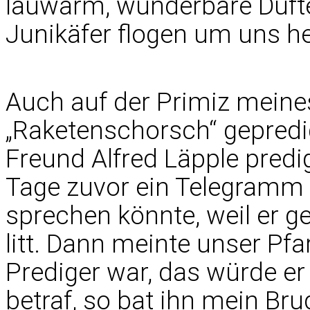
lauwarm, wunderbare Düfte 
Junikäfer flogen um uns h
Auch auf der Primiz meine
„Raketenschorsch“ gepredigt
Freund Alfred Läpple predi
Tage zuvor ein Telegramm g
sprechen könnte, weil er ge
litt. Dann meinte unser Pfar
Prediger war, das würde e
betraf, so bat ihn mein Brud