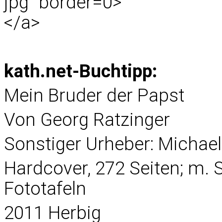
jpg" border=0>
</a>
kath.net-Buchtipp:
Mein Bruder der Papst
Von Georg Ratzinger
Sonstiger Urheber: Micha
Hardcover, 272 Seiten; m. S
Fototafeln
2011 Herbig