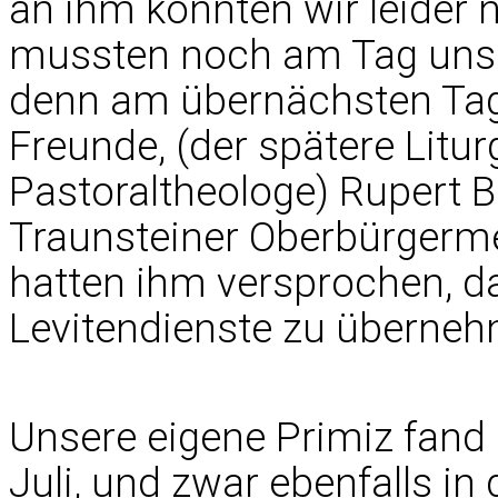
an ihm konnten wir leider 
mussten noch am Tag unse
denn am übernächsten Tag 
Freunde, (der spätere Litu
Pastoraltheologe) Rupert B
Traunsteiner Oberbürgermei
hatten ihm versprochen, dab
Levitendienste zu überne
Unsere eigene Primiz fand 
Juli, und zwar ebenfalls in 