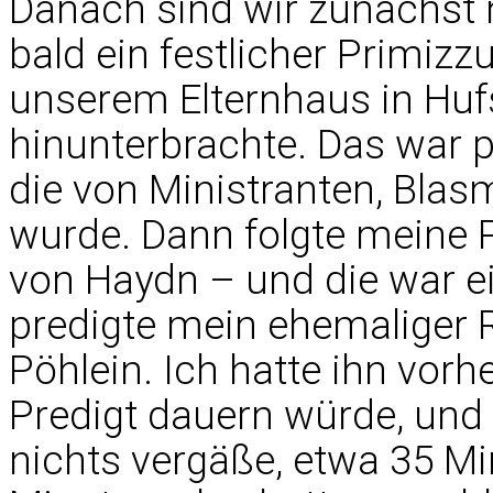
Danach sind wir zunächst
bald ein festlicher Primiz
unserem Elternhaus in Huf
hinunterbrachte. Das war p
die von Ministranten, Blasm
wurde. Dann folgte meine 
von Haydn – und die war e
predigte mein ehemaliger R
Pöhlein. Ich hatte ihn vorhe
Predigt dauern würde, und 
nichts vergäße, etwa 35 M