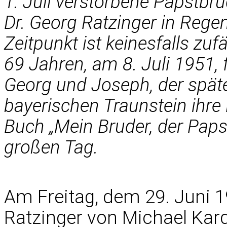
1. Juli verstorbene Papstbr
Dr. Georg Ratzinger in Rege
Zeitpunkt ist keinesfalls zuf
69 Jahren, am 8. Juli 1951, 
Georg und Joseph, der späte
bayerischen Traunstein ihr
Buch „Mein Bruder, der Papst
großen Tag.
Am Freitag, dem 29. Juni
Ratzinger von Michael Kar