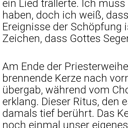
ein Lied trällerte. Ich mus
haben, doch ich weiß, dass 
Ereignisse der Schöpfung is
Zeichen, dass Gottes Segen
Am Ende der Priesterweihe 
brennende Kerze nach vorn
übergab, während vom Cho
erklang. Dieser Ritus, den 
damals tief berührt. Das Ke
noch einmal unser eigenes