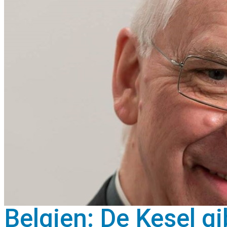
Belgien: De Kesel g