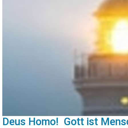
Deus Homo!  Gott ist Men