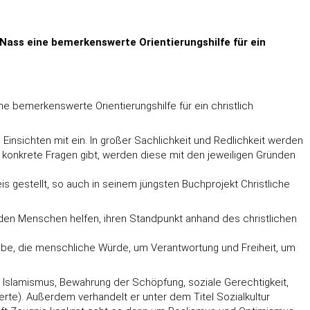
r Nass eine bemerkenswerte Orientierungshilfe für ein
ne bemerkenswerte Orientierungshilfe für ein christlich
e Einsichten mit ein. In großer Sachlichkeit und Redlichkeit werden
f konkrete Fragen gibt, werden diese mit den jeweiligen Gründen
 gestellt, so auch in seinem jüngsten Buchprojekt Christliche
nden Menschen helfen, ihren Standpunkt anhand des christlichen
 Liebe, die menschliche Würde, um Verantwortung und Freiheit, um
d Islamismus, Bewahrung der Schöpfung, soziale Gerechtigkeit,
). Außerdem verhandelt er unter dem Titel Sozialkultur