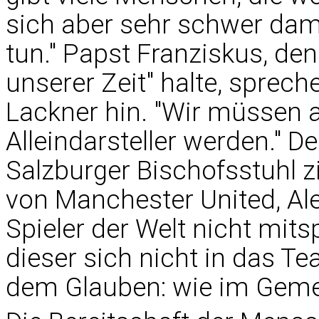
sich aber sehr schwer dami
tun." Papst Franziskus, de
unserer Zeit" halte, spreche
Lackner hin. "Wir müssen a
Alleindarsteller werden." D
Salzburger Bischofsstuhl zi
von Manchester United, Al
Spieler der Welt nicht mit
dieser sich nicht in das Te
dem Glauben: wie im Gemei