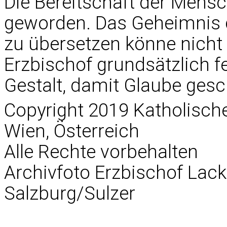
Die Bereitschaft der Mensch
geworden. Das Geheimnis d
zu übersetzen könne nicht e
Erzbischof grundsätzlich f
Gestalt, damit Glaube gesch
Copyright 2019 Katholisc
Wien, Österreich
Alle Rechte vorbehalten
Archivfoto Erzbischof Lack
Salzburg/Sulzer