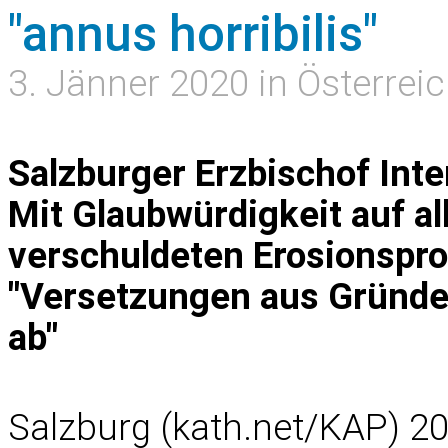
"annus horribilis"
3. Jänner 2020 in Österrei
Salzburger Erzbischof Inte
Mit Glaubwürdigkeit auf al
verschuldeten Erosionspr
"Versetzungen aus Gründe
ab"
Salzburg (kath.net/KAP) 20