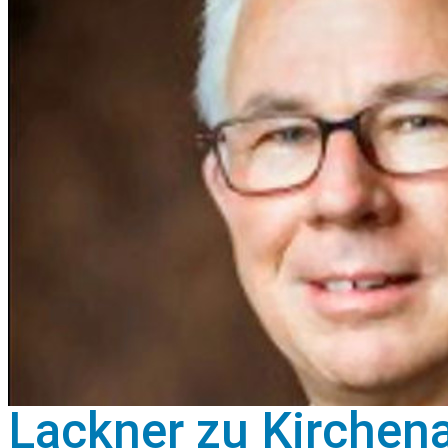
Lackner zu Kirchena