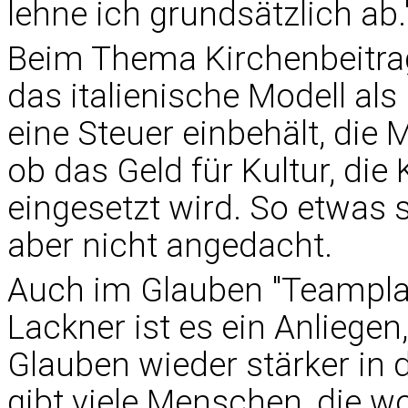
lehne ich grundsätzlich ab.
Beim Thema Kirchenbeitrag
das italienische Modell als
eine Steuer einbehält, di
ob das Geld für Kultur, die
eingesetzt wird. So etwas 
aber nicht angedacht.
Auch im Glauben "Teamplay
Lackner ist es ein Anliege
Glauben wieder stärker in 
gibt viele Menschen, die wo