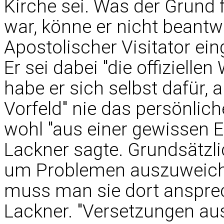
Kirche sei. Was der Grund 
war, könne er nicht beantw
Apostolischer Visitator ein
Er sei dabei "die offiziell
habe er sich selbst dafür, 
Vorfeld" nie das persönlic
wohl "aus einer gewissen E
Lackner sagte. Grundsätzli
um Problemen auszuweiche
muss man sie dort ansprec
Lackner. "Versetzungen a