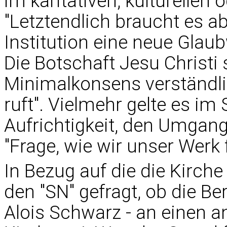
im karitativen, kulturellen
"Letztendlich braucht es a
Institution eine neue Glaub
Die Botschaft Jesu Christi 
Minimalkonsens verständli
ruft". Vielmehr gelte es im
Aufrichtigkeit, den Umgang
"Frage, wie wir unser Werk 
In Bezug auf die die Kirch
den "SN" gefragt, ob die Be
Alois Schwarz - an einen an