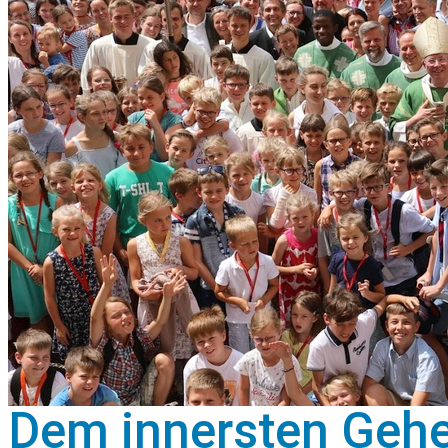
Dem innersten Gehe