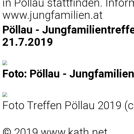
in Pöllau stattfinden. Inf
www.jungfamilien.at
Pöllau - Jungfamilientref
21.7.2019
Foto: Pöllau - Jungfamilie
Foto Treffen Pöllau 2019 (c)
© 2019 www.kath.net