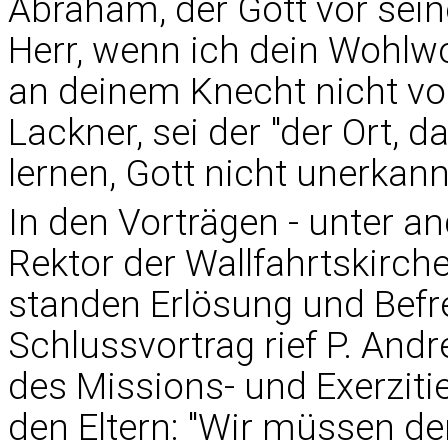
Abraham, der Gott vor sein
Herr, wenn ich dein Wohlw
an deinem Knecht nicht vorb
Lackner, sei der "der Ort, d
lernen, Gott nicht unerkan
In den Vorträgen - unter a
Rektor der Wallfahrtskirc
standen Erlösung und Befre
Schlussvortrag rief P. An
des Missions- und Exerzitie
den Eltern: "Wir müssen d