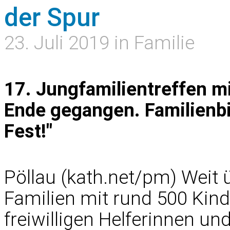
der Spur
23. Juli 2019 in Familie
17. Jungfamilientreffen m
Ende gegangen. Familienbi
Fest!"
Pöllau (kath.net/pm) Weit
Familien mit rund 500 Kind
freiwilligen Helferinnen und