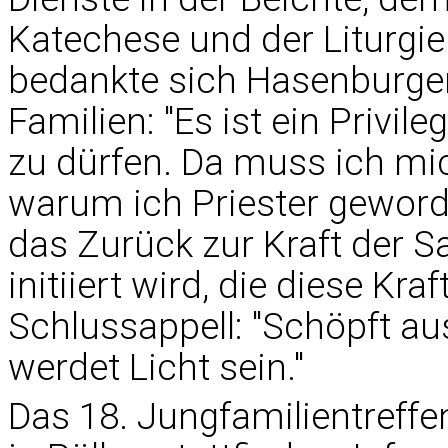
Katechese und der Liturgi
bedankte sich Hasenburge
Familien: "Es ist ein Privil
zu dürfen. Da muss ich mic
warum ich Priester geword
das Zurück zur Kraft der 
initiiert wird, die diese Kr
Schlussappell: "Schöpft aus
werdet Licht sein."
Das 18. Jungfamilientreffen