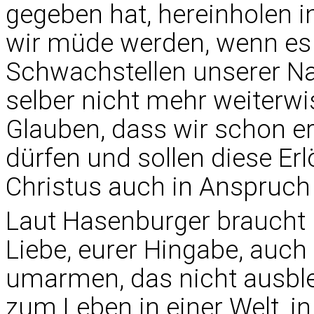
gegeben hat, hereinholen in
wir müde werden, wenn es e
Schwachstellen unserer Na
selber nicht mehr weiterwi
Glauben, dass wir schon erl
dürfen und sollen diese Er
Christus auch in Anspruch
Laut Hasenburger braucht "
Liebe, eurer Hingabe, auch 
umarmen, das nicht ausblei
zum Leben in einer Welt, in