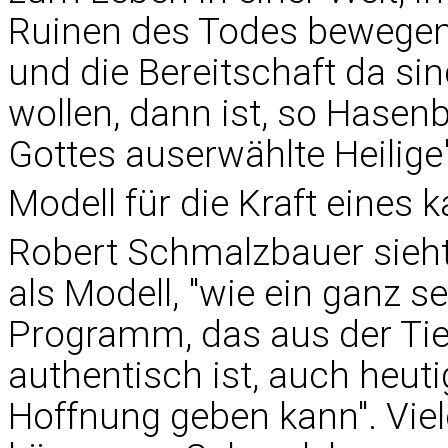
Ruinen des Todes bewegen"
und die Bereitschaft da si
wollen, dann ist, so Hasen
Gottes auserwählte Heilige"
Modell für die Kraft eines
Robert Schmalzbauer sieht
als Modell, "wie ein ganz s
Programm, das aus der Tie
authentisch ist, auch heu
Hoffnung geben kann". Vi