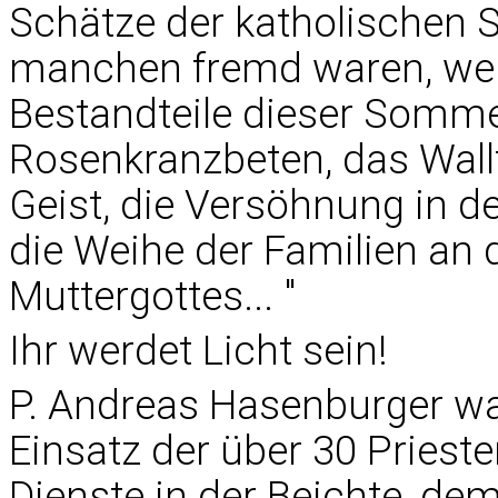
Schätze der katholischen Sp
manchen fremd waren, werd
Bestandteile dieser Som
Rosenkranzbeten, das Wallf
Geist, die Versöhnung in d
die Weihe der Familien an 
Muttergottes... "
Ihr werdet Licht sein!
P. Andreas Hasenburger wa
Einsatz der über 30 Priester
Dienste in der Beichte, de