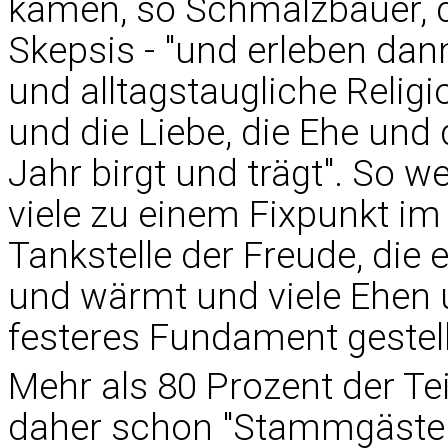
kämen, so Schmalzbauer, d
Skepsis - "und erleben dann
und alltagstaugliche Religi
und die Liebe, die Ehe und
Jahr birgt und trägt". So w
viele zu einem Fixpunkt im 
Tankstelle der Freude, die 
und wärmt und viele Ehen u
festeres Fundament gestell
Mehr als 80 Prozent der Te
daher schon "Stammgäste".