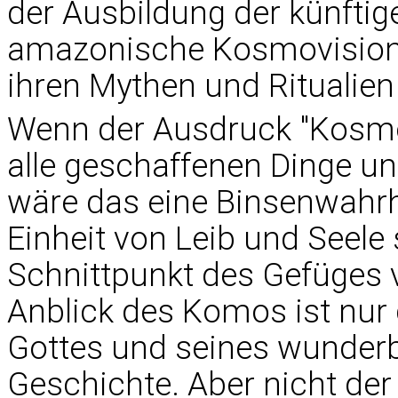
der Ausbildung der künftig
amazonische Kosmovision, 
ihren Mythen und Ritualien
Wenn der Ausdruck "Kosmov
alle geschaffenen Dinge 
wäre das eine Binsenwahrhe
Einheit von Leib und Seele
Schnittpunkt des Gefüges v
Anblick des Komos ist nur 
Gottes und seines wunderb
Geschichte. Aber nicht der