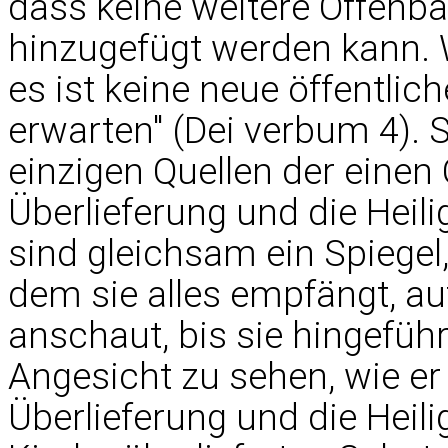
dass keine weitere Offenb
hinzugefügt werden kann. Wi
es ist keine neue öffentli
erwarten" (Dei verbum 4). S
einzigen Quellen der einen 
Überlieferung und die Heil
sind gleichsam ein Spiegel,
dem sie alles empfängt, auf
anschaut, bis sie hingeführ
Angesicht zu sehen, wie er i
Überlieferung und die Heili