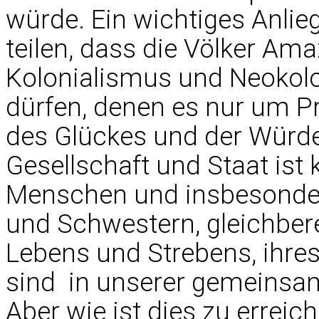
würde. Ein wichtiges Anlieg
teilen, dass die Völker Am
Kolonialismus und Neokolo
dürfen, denen es nur um P
des Glückes und der Würde
Gesellschaft und Staat ist
Menschen und insbesonder
und Schwestern, gleichbere
Lebens und Strebens, ihres 
sind  in unserer gemeinsa
Aber wie ist dies zu erreic