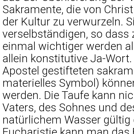
Sakramente, die von Christu
der Kultur zu verwurzeln. S
verselbständigen, so dass 
einmal wichtiger werden a
allein konstitutive Ja-Wort
Apostel gestifteten sakra
materielles Symbol) könne
werden. Die Taufe kann ni
Vaters, des Sohnes und des
natürlichem Wasser gültig
Eucharistie kann man das 