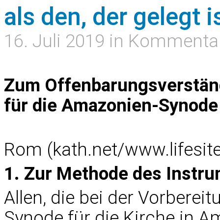
als den, der gelegt i
16. Juli 2019 in Kommenta
Zum Offenbarungsverständ
für die Amazonien-Synode 
Rom (kath.net/
www.lifesi
1. Zur Methode des Instru
Allen, die bei der Vorbere
Synode für die Kirche in A