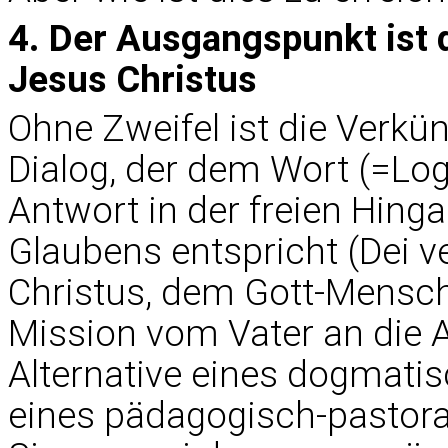
4. Der Ausgangspunkt ist 
Jesus Christus
Ohne Zweifel ist die Verk
Dialog, der dem Wort (=Lo
Antwort in der freien Hin
Glaubens entspricht (Dei v
Christus, dem Gott-Mensch
Mission vom Vater an die A
Alternative eines dogmati
eines pädagogisch-pastora