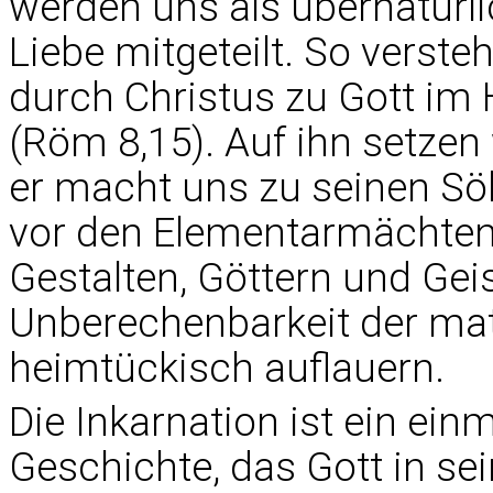
werden uns als übernatür
Liebe mitgeteilt. So verste
durch Christus zu Gott im 
(Röm 8,15). Auf ihn setzen
er macht uns zu seinen Söh
vor den Elementarmächten
Gestalten, Göttern und Geis
Unberechenbarkeit der mate
heimtückisch auflauern.
Die Inkarnation ist ein einm
Geschichte, das Gott in sei