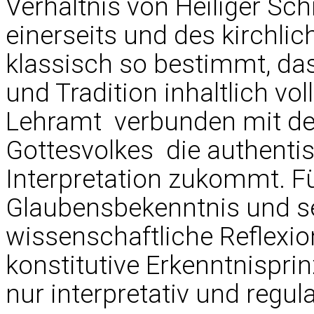
Verhältnis von Heiliger Sch
einerseits und des kirchli
klassisch so bestimmt, das
und Tradition inhaltlich vo
Lehramt  verbunden mit 
Gottesvolkes  die authent
Interpretation zukommt. F
Glaubensbekenntnis und se
wissenschaftliche Reflexion
konstitutive Erkenntnispri
nur interpretativ und regula