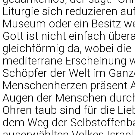
Liturgie sich reduzieren au
Museum oder ein Besitz wen
Gott ist nicht einfach übera
gleichförmig da, wobei die 
mediterrane Erscheinung wä
Schöpfer der Welt im Ganz
Menschenherzen präsent Ap
Augen der Menschen durch 
Ohren taub sind für die Li
dem Weg der Selbstoffenba
auserwählten Volkes Israel