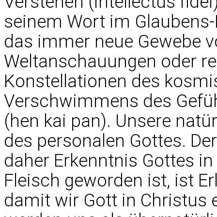
Verstehen (intellectus fide
seinem Wort im Glaubens-B
das immer neue Gewebe v
Weltanschauungen oder re
Konstellationen des kosmis
Verschwimmens des Gefühls
(hen kai pan). Unsere natür
des personalen Gottes. Der
daher Erkenntnis Gottes i
Fleisch geworden ist, ist E
damit wir Gott in Christus