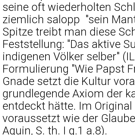
seine oft wiederholten Schl
ziemlich salopp  "sein Mant
Spitze treibt man diese Sc
Feststellung: "Das aktive Su
indigenen Völker selber" (I
Formulierung "Wie Papst Fr
Gnade setzt die Kultur voraus
grundlegende Axiom der kat
entdeckt hätte. Im Original 
voraussetzt wie der Glaube
Aquin, S. th. I q.1 a.8).