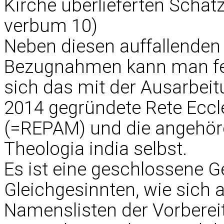
Kirche überlieferten Schatz
verbum 10)
Neben diesen auffallende
Bezugnahmen kann man fes
sich das mit der Ausarbeit
2014 gegründete Rete Ecc
(=REPAM) und die angehör
Theologia india selbst.
Es ist eine geschlossene G
Gleichgesinnten, wie sich 
Namenslisten der Vorberei