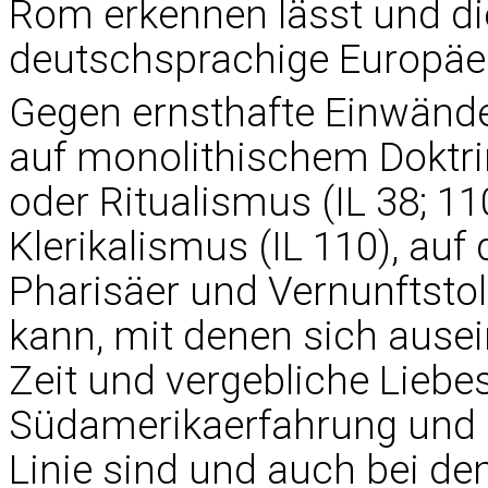
Rom erkennen lässt und die
deutschsprachige Europäer
Gegen ernsthafte Einwände
auf monolithischem Dokt
oder Ritualismus (IL 38; 11
Klerikalismus (IL 110), au
Pharisäer und Vernunftstol
kann, mit denen sich ause
Zeit und vergebliche Liebe
Südamerikaerfahrung und g
Linie sind und auch bei d