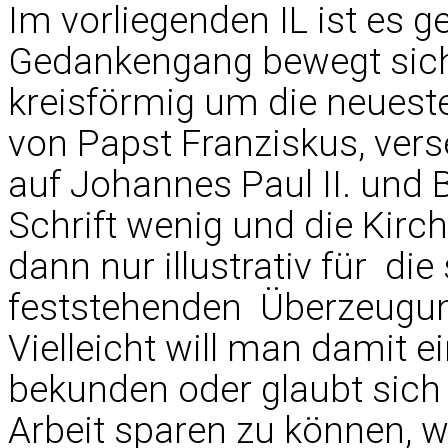
Im vorliegenden IL ist es 
Gedankengang bewegt sich 
kreisförmig um die neues
von Papst Franziskus, ver
auf Johannes Paul II. und 
Schrift wenig und die Kirch
dann nur illustrativ für  
feststehenden  Überzeug
Vielleicht will man damit 
bekunden oder glaubt sich
Arbeit sparen zu können, 