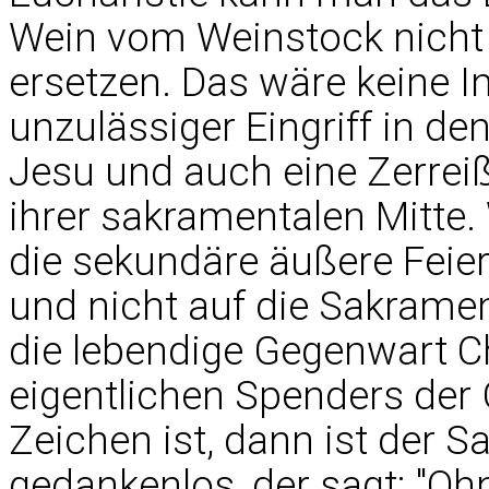
Wein vom Weinstock nicht 
ersetzen. Das wäre keine In
unzulässiger Eingriff in de
Jesu und auch eine Zerreiß
ihrer sakramentalen Mitte. 
die sekundäre äußere Feier
und nicht auf die Sakramen
die lebendige Gegenwart Ch
eigentlichen Spenders der
Zeichen ist, dann ist der 
gedankenlos, der sagt: "Ohn