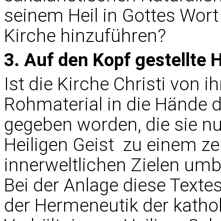
seinem Heil in Gottes Wor
Kirche hinzuführen?
3. Auf den Kopf gestellte
Ist die Kirche Christi von i
Rohmaterial in die Hände 
gegeben worden, die sie nu
Heiligen Geist  zu einem 
innerweltlichen Zielen u
Bei der Anlage diese Textes
der Hermeneutik der kathol