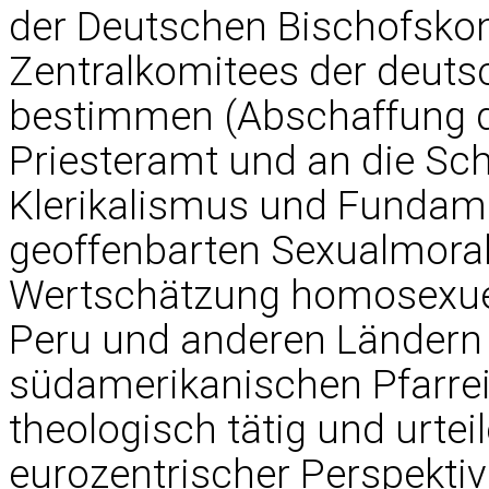
der Deutschen Bischofsko
Zentralkomitees der deuts
bestimmen (Abschaffung de
Priesteramt und an die Sc
Klerikalismus und Fundam
geoffenbarten Sexualmoral
Wertschätzung homosexuelle
Peru und anderen Ländern 
südamerikanischen Pfarrei
theologisch tätig und urtei
eurozentrischer Perspekti