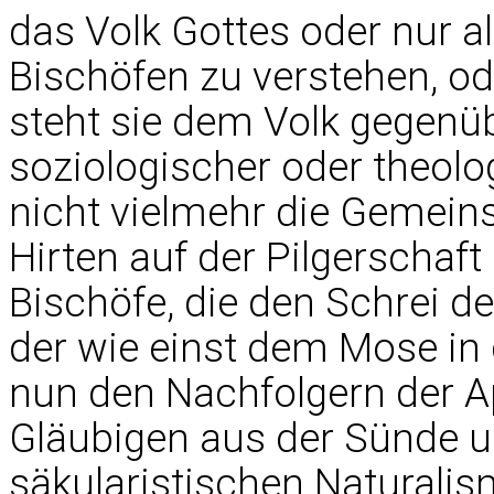
das Volk Gottes oder nur a
Bischöfen zu verstehen, oder
steht sie dem Volk gegenüb
soziologischer oder theolog
nicht vielmehr die Gemeins
Hirten auf der Pilgerschaf
Bischöfe, die den Schrei de
der wie einst dem Mose in d
nun den Nachfolgern der Apo
Gläubigen aus der Sünde u
säkularistischen Natural