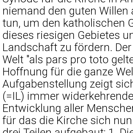
niemand den guten Willen 
tun, um den katholischen
dieses riesigen Gebietes u
Landschaft zu fördern. Der
Welt "als pars pro toto gelt
Hoffnung für die ganze Welt
Aufgabenstellung zeigt sic
(=IL) immer widerkehrende 
Entwicklung aller Mensche
für das die Kirche sich nun 
drei Teilen aufgebaut: 1. 