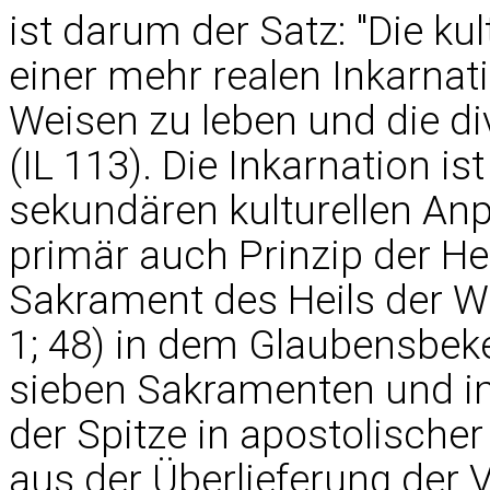
ist darum der Satz: "Die kul
einer mehr realen Inkarnat
Weisen zu leben und die d
(IL 113). Die Inkarnation is
sekundären kulturellen An
primär auch Prinzip der Hei
Sakrament des Heils der W
1; 48) in dem Glaubensbeke
sieben Sakramenten und i
der Spitze in apostolische
aus der Überlieferung der V