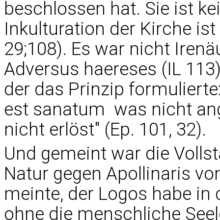
beschlossen hat. Sie ist ke
Inkulturation der Kirche ist
29;108). Es war nicht Iren
Adversus haereses (IL 113)
der das Prinzip formulier
est sanatum  was nicht a
nicht erlöst" (Ep. 101, 32).
Und gemeint war die Volls
Natur gegen Apollinaris vo
meinte, der Logos habe in 
ohne die menschliche Se