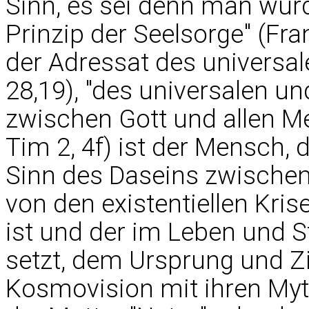
Sinn, es sei denn man wür
Prinzip der Seelsorge" (Fr
der Adressat des universa
28,19), "des universalen un
zwischen Gott und allen Me
Tim 2, 4f) ist der Mensch, 
Sinn des Daseins zwischen
von den existentiellen Kri
ist und der im Leben und S
setzt, dem Ursprung und Zie
Kosmovision mit ihren Myt