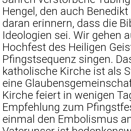
Hengel, den auch Benedikt 
daran erinnern, dass die Bib
Ideologien sei. Wir gehen 
Hochfest des Heiligen Geis
Pfingstsequenz singen. Da
katholische Kirche ist als 
eine Glaubensgemeinschaft
Kirche feiert in wenigen Ta
Empfehlung zum Pfingstfes
einmal den Embolismus a