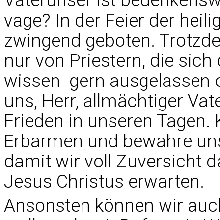
Vaterunser ist bedenkenswe
vage? In der Feier der heil
zwingend geboten. Trotzdem
nur von Priestern, die sic
wissen  gern ausgelassen o
uns, Herr, allmächtiger Vat
Frieden in unseren Tagen.
Erbarmen und bewahre uns
damit wir voll Zuversicht
Jesus Christus erwarten.
Ansonsten können wir auch a