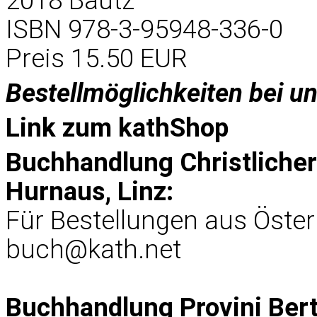
2018 Bautz
ISBN 978-3-95948-336-0
Preis 15.50 EUR
Bestellmöglichkeiten bei u
Link zum
kathShop
Buchhandlung Christliche
Hurnaus, Linz:
Für Bestellungen aus Öster
buch@kath.net
Buchhandlung Provini Ber