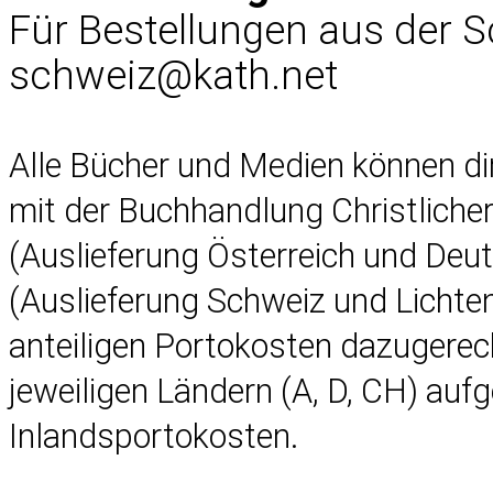
Für Bestellungen aus der 
schweiz@kath.net
Alle Bücher und Medien können d
mit der Buchhandlung Christlich
(Auslieferung Österreich und Deu
(Auslieferung Schweiz und Lichten
anteiligen Portokosten dazugerec
jeweiligen Ländern (A, D, CH) auf
Inlandsportokosten.