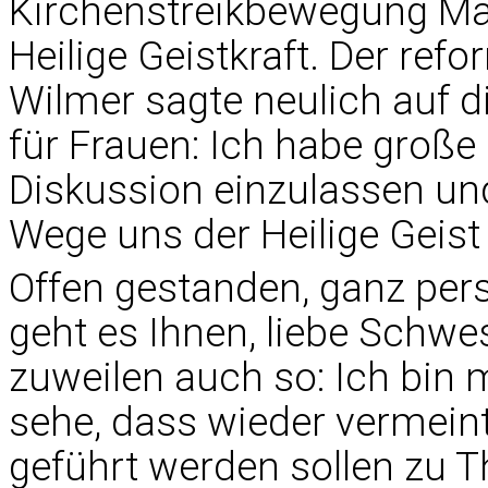
Kirchenstreikbewegung Mar
Heilige Geistkraft. Der re
Wilmer sagte neulich auf d
für Frauen: Ich habe große
Diskussion einzulassen un
Wege uns der Heilige Geist 
Offen gestanden, ganz persö
geht es Ihnen, liebe Schwe
zuweilen auch so: Ich bin
sehe, dass wieder vermeintl
geführt werden sollen zu T