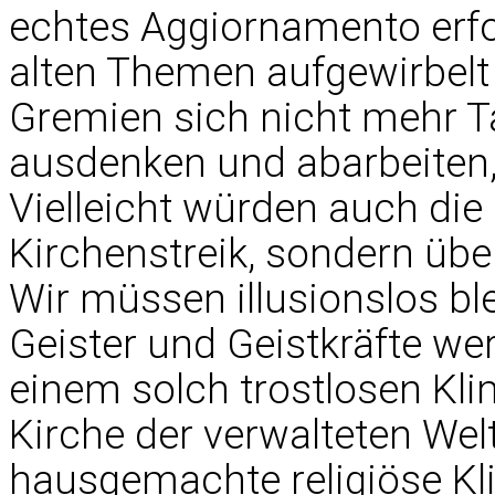
echtes Aggiornamento erf
alten Themen aufgewirbelt
Gremien sich nicht mehr 
ausdenken und abarbeiten
Vielleicht würden auch di
Kirchenstreik, sondern übe
Wir müssen illusionslos bl
Geister und Geistkräfte wer
einem solch trostlosen Klim
Kirche der verwalteten Welt
hausgemachte religiöse Kli