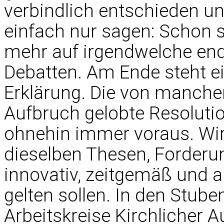
verbindlich entschieden un
einfach nur sagen: Schon s
mehr auf irgendwelche end
Debatten. Am Ende steht ei
Erklärung. Die von manche
Aufbruch gelobte Resolut
ohnehin immer voraus. Wi
dieselben Thesen, Forderu
innovativ, zeitgemäß und a
gelten sollen. In den Stube
Arbeitskreise Kirchlicher 