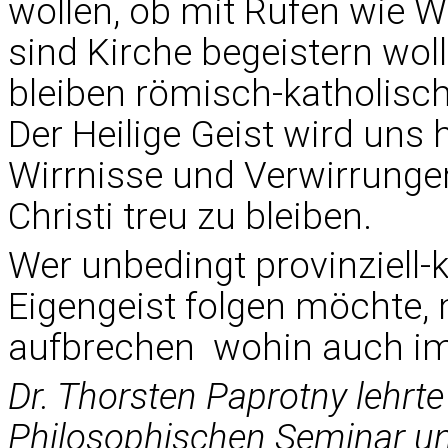
wollen, ob mit Rufen wie W
sind Kirche begeistern wol
bleiben römisch-katholisch
Der Heilige Geist wird uns 
Wirrnisse und Verwirrunge
Christi treu zu bleiben.
Wer unbedingt provinziell-
Eigengeist folgen möchte,
aufbrechen  wohin auch i
Dr. Thorsten Paprotny
lehrt
Philosophischen Seminar un