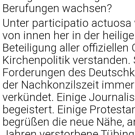
Berufungen wachsen?
Unter participatio actuosa
von innen her in der heili
Beteiligung aller offiziell
Kirchenpolitik verstanden. 
Forderungen des Deutschk
der Nachkonzilszeit immer 
verkündet. Einige Journali
begeistert. Einige Protest
begrüßen die neue Nähe, an
Jahren verstorbene Tübing