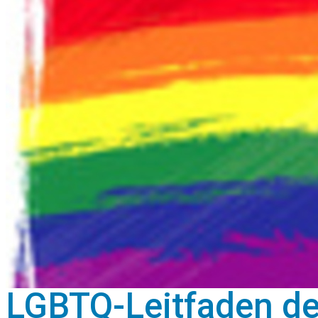
LGBTQ-Leitfaden d