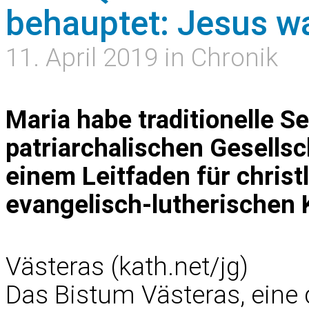
behauptet: Jesus war
11. April 2019 in Chronik
Maria habe traditionelle 
patriarchalischen Gesellsch
einem Leitfaden für christ
evangelisch-lutherischen
Västeras (kath.net/jg)
Das Bistum Västeras, eine 