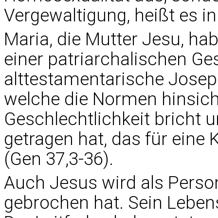
Vergewaltigung, heißt es i
Maria, die Mutter Jesu, hab
einer patriarchalischen Ges
alttestamentarische Joseph
welche die Normen hinsich
Geschlechtlichkeit bricht
getragen hat, das für eine
(Gen 37,3-36).
Auch Jesus wird als Perso
gebrochen hat. Sein Lebenss