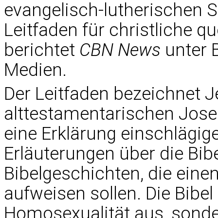
evangelisch-lutherischen 
Leitfaden für christliche 
berichtet
CBN News
unter 
Medien.
Der Leitfaden bezeichnet Je
alttestamentarischen Joseph
eine Erklärung einschlägige
Erläuterungen über die Bi
Bibelgeschichten, die ein
aufweisen sollen. Die Bibe
Homosexualität aus, sond