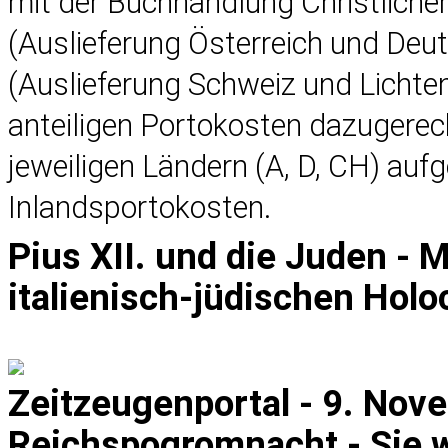
mit der Buchhandlung Christlich
(Auslieferung Österreich und Deu
(Auslieferung Schweiz und Lichten
anteiligen Portokosten dazugerec
jeweiligen Ländern (A, D, CH) auf
Inlandsportokosten.
Pius XII. und die Juden - 
italienisch-jüdischen Hol
Zeitzeugenportal - 9. Nov
Reichspogromnacht - Sie w