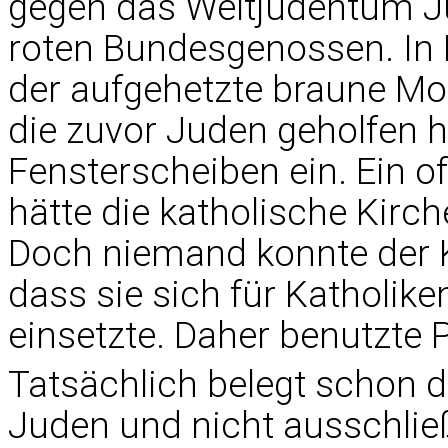
gegen das Weltjudentum 
roten Bundesgenossen. I
der aufgehetzte braune Mo
die zuvor Juden geholfen h
Fensterscheiben ein. Ein of
hätte die katholische Kirc
Doch niemand konnte der 
dass sie sich für Katholi
einsetzte. Daher benutzte P
Tatsächlich belegt schon d
Juden und nicht ausschlie