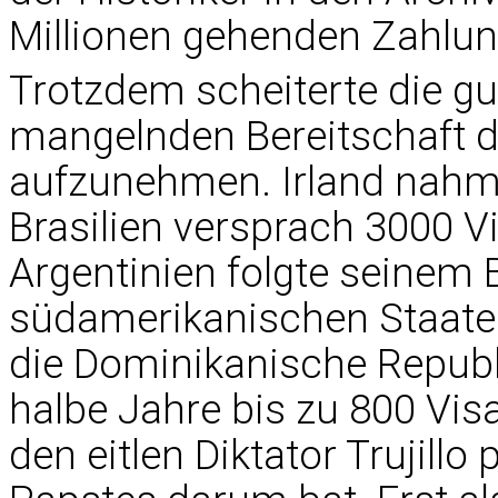
Millionen gehenden Zahlun
Trotzdem scheiterte die gu
mangelnden Bereitschaft de
aufzunehmen. Irland nahm 
Brasilien versprach 3000 Vi
Argentinien folgte seinem 
südamerikanischen Staaten
die Dominikanische Republik
halbe Jahre bis zu 800 Vis
den eitlen Diktator Trujill