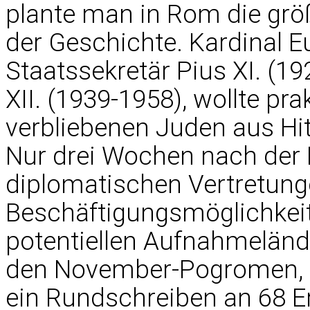
plante man in Rom die grö
der Geschichte. Kardinal Eu
Staatssekretär Pius XI. (1
XII. (1939-1958), wollte pr
verbliebenen Juden aus Hi
Nur drei Wochen nach der Kr
diplomatischen Vertretung
Beschäftigungsmöglichkeit
potentiellen Aufnahmeländ
den November-Pogromen, a
ein Rundschreiben an 68 Er