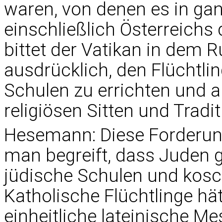
waren, von denen es in ga
einschließlich Österreich
bittet der Vatikan in dem 
ausdrücklich, den Flüchtli
Schulen zu errichten und a
religiösen Sitten und Tradi
Hesemann: Diese Forderu
man begreift, dass Juden 
jüdische Schulen und kosc
Katholische Flüchtlinge hä
einheitliche lateinische Me