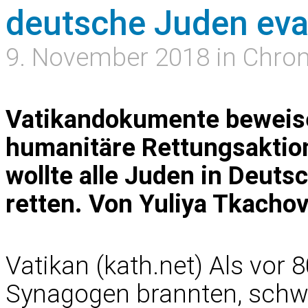
deutsche Juden eva
9. November 2018 in Chron
Vatikandokumente beweise
humanitäre Rettungsaktion
wollte alle Juden in Deuts
retten. Von Yuliya Tkacho
Vatikan (kath.net) Als vor 
Synagogen brannten, schwi