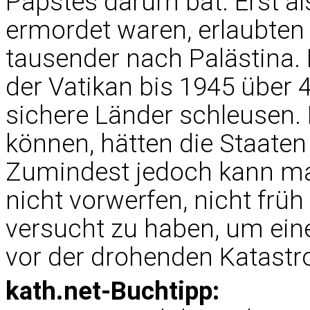
Papstes darum bat. Erst a
ermordet waren, erlaubten d
tausender nach Palästina.
der Vatikan bis 1945 über 
sichere Länder schleusen. 
können, hätten die Staaten
Zumindest jedoch kann ma
nicht vorwerfen, nicht fr
versucht zu haben, um ein
vor der drohenden Katastro
kath.net-Buchtipp: