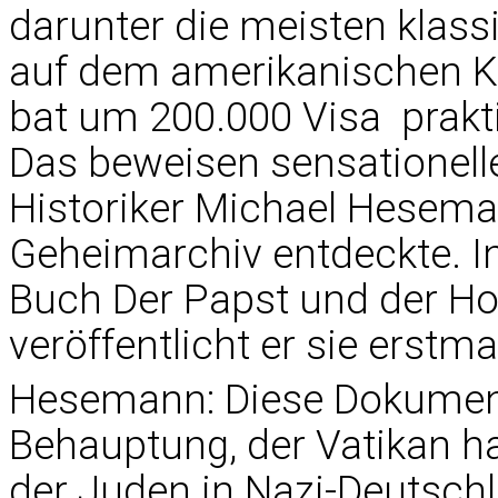
darunter die meisten klas
auf dem amerikanischen Ko
bat um 200.000 Visa  prakt
Das beweisen sensationell
Historiker Michael Hesema
Geheimarchiv entdeckte. I
Buch Der Papst und der Ho
veröffentlicht er sie erstma
Hesemann: Diese Dokumen
Behauptung, der Vatikan ha
der Juden in Nazi-Deutschla