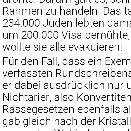
Rahmen zu handeln. Das tat 
234.000 Juden lebten dama
um 200.000 Visa bemühte, 
wollte sie alle evakuieren!
Für den Fall, dass ein Exem
verfassten Rundschreibens 
er dabei ausdrücklich nur u
Nichtarier, also Konvertit
Rassegesetzen ebenfalls al
gab gleich nach der Krist