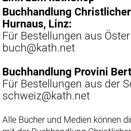
Buchhandlung Christliche
Hurnaus, Linz:
Für Bestellungen aus Öster
buch@kath.net
Buchhandlung Provini Ber
Für Bestellungen aus der 
schweiz@kath.net
Alle Bücher und Medien können d