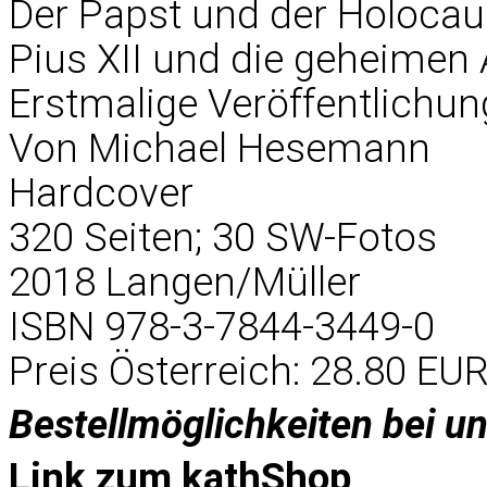
Der Papst und der Holocau
Pius XII und die geheimen 
Erstmalige Veröffentlichu
Von Michael Hesemann
Hardcover
320 Seiten; 30 SW-Fotos
2018 Langen/Müller
ISBN 978-3-7844-3449-0
Preis Österreich: 28.80 EU
Bestellmöglichkeiten bei u
Link zum
kathShop