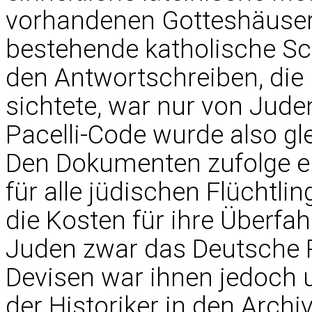
vorhandenen Gotteshäusern 
bestehende katholische Sc
den Antwortschreiben, di
sichtete, war nur von Jude
Pacelli-Code wurde also gle
Den Dokumenten zufolge erk
für alle jüdischen Flüchtli
die Kosten für ihre Überfa
Juden zwar das Deutsche R
Devisen war ihnen jedoch 
der Historiker in den Archi