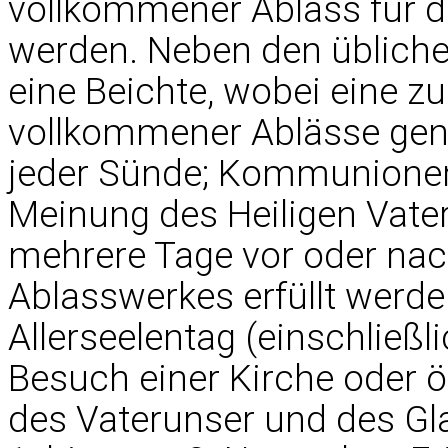
vollkommener Ablass für 
werden. Neben den übliche
eine Beichte, wobei eine 
vollkommener Ablässe gen
jeder Sünde; Kommunionem
Meinung des Heiligen Vater
mehrere Tage vor oder nach
Ablasswerkes erfüllt werd
Allerseelentag (einschließl
Besuch einer Kirche oder ö
des Vaterunser und des G