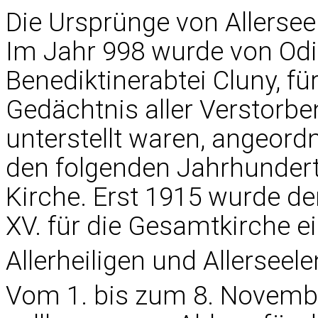
Die Ursprünge von Allersee
Im Jahr 998 wurde von Odi
Benediktinerabtei Cluny, fü
Gedächtnis aller Verstorben
unterstellt waren, angeordn
den folgenden Jahrhundert
Kirche. Erst 1915 wurde d
XV. für die Gesamtkirche e
Allerheiligen und Allerseel
Vom 1. bis zum 8. Novembe