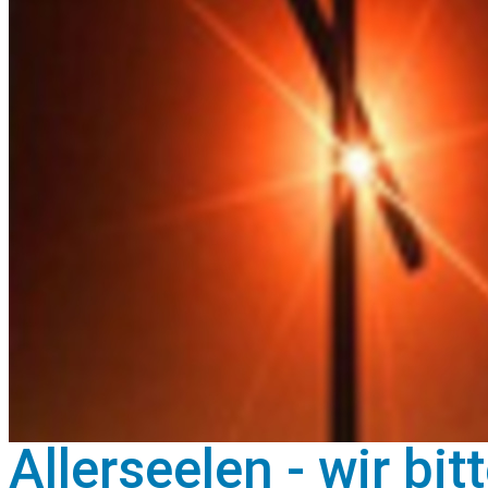
Allerseelen - wir bit