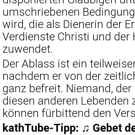
umschriebenen Bedingunge
wird, die als Dienerin der 
Verdienste Christi und der H
zuwendet.
Der Ablass ist ein teilweis
nachdem er von der zeitlic
ganz befreit. Niemand, der
diesen anderen Lebenden z
können fürbittend den Ve
kathTube-Tipp: ♫ Gebet der