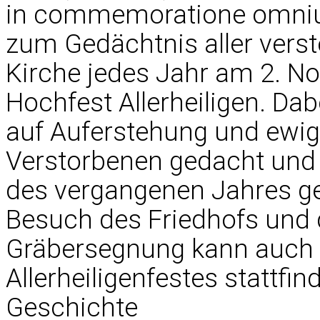
in commemoratione omniu
zum Gedächtnis aller verst
Kirche jedes Jahr am 2. 
Hochfest Allerheiligen. Da
auf Auferstehung und ewig
Verstorbenen gedacht und 
des vergangenen Jahres geb
Besuch des Friedhofs und 
Gräbersegnung kann auch
Allerheiligenfestes stattfin
Geschichte