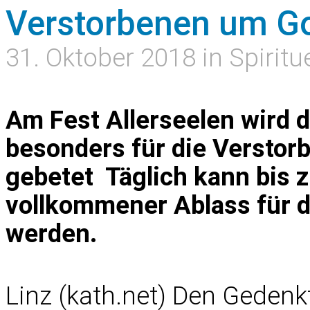
Verstorbenen um G
31. Oktober 2018 in Spiritu
Am Fest Allerseelen wird 
besonders für die Versto
gebetet  Täglich kann bis
vollkommener Ablass für 
werden.
Linz (kath.net) Den Gedenkt