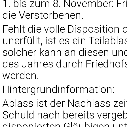
1. bis zum 8. November: F
die Verstorbenen.
Fehlt die volle Disposition
unerfüllt, ist es ein Teilabl
solcher kann an diesen un
des Jahres durch Friedho
werden.
Hintergrundinformation:
Ablass ist der Nachlass zei
Schuld nach bereits verge
disponierten Gläubigen unt