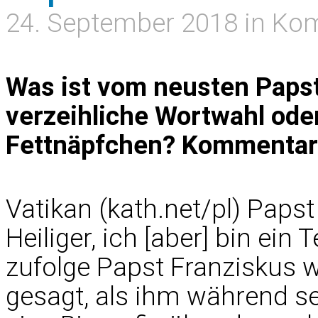
24. September 2018 in K
Was ist vom neusten Papsts
verzeihliche Wortwahl oder 
Fettnäpfchen? Kommentar 
Vatikan (kath.net/pl) Papst
Heiliger, ich [aber] bin ein
zufolge Papst Franziskus w
gesagt, als ihm während s