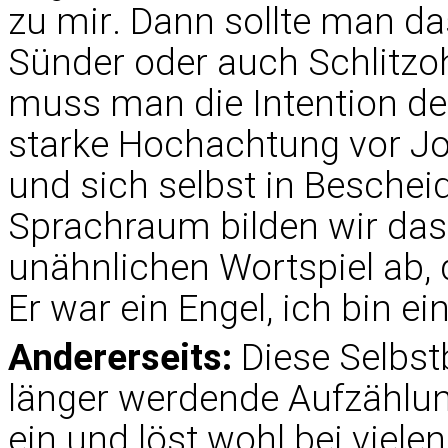
zu mir. Dann sollte man das
Sünder oder auch Schlitzo
muss man die Intention d
starke Hochachtung vor Jo
und sich selbst in Beschei
Sprachraum bilden wir das
unähnlichen Wortspiel ab, 
Er war ein Engel, ich bin ein
Andererseits:
Diese Selbstb
länger werdende Aufzähl
ein und löst wohl bei viele