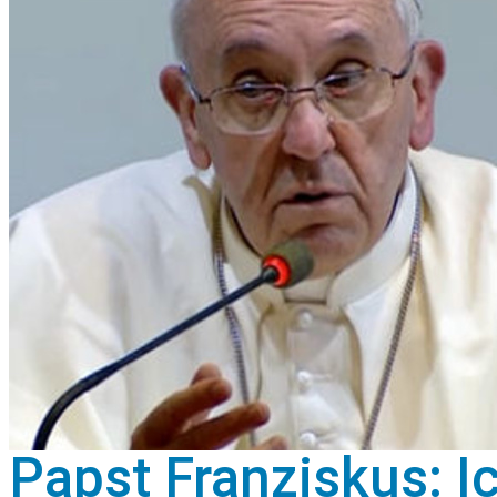
Papst Franziskus: Ic