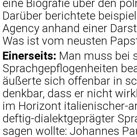
eine Biografie über den po
Darüber berichtete beispie
Agency anhand einer Darste
Was ist vom neusten Papst
Einerseits:
Man muss bei s
Sprachgepflogenheiten bea
äußerte sich offenbar in 
denkbar, dass er nicht wirk
im Horizont italienischer-a
deftig-dialektgeprägter Sp
sagen wollte: Johannes Pau