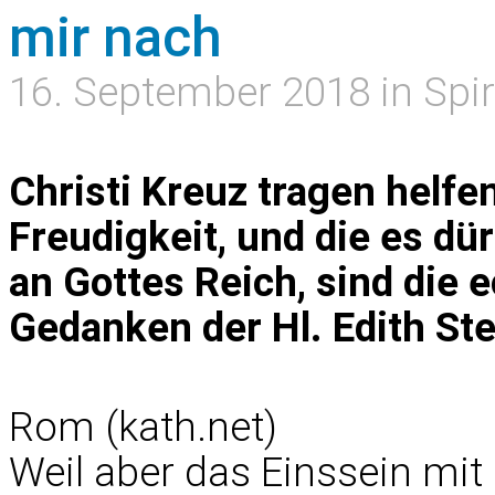
mir nach
16. September 2018 in Spir
Christi Kreuz tragen helfen
Freudigkeit, und die es dü
an Gottes Reich, sind die 
Gedanken der Hl. Edith S
Rom (kath.net)
Weil aber das Einssein mit 