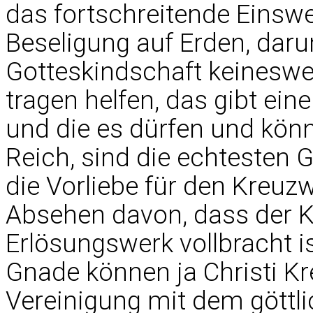
das fortschreitende Einsw
Beseligung auf Erden, daru
Gotteskindschaft keinesweg
tragen helfen, das gibt eine
und die es dürfen und könn
Reich, sind die echtesten 
die Vorliebe für den Kreu
Absehen davon, dass der K
Erlösungswerk vollbracht is
Gnade können ja Christi Kr
Vereinigung mit dem gött