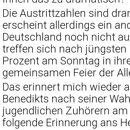
Die Austrittzahlen sind d
erscheint allerdings ein an
Deutschland noch nicht aus
treffen sich nach jüngsten
Prozent am Sonntag in ihr
gemeinsamen Feier der Alle
Das erinnert mich wieder a
Benedikts nach seiner Wahl
jugendlichen Zuhörern am 
folgende Erinnerung ans Her