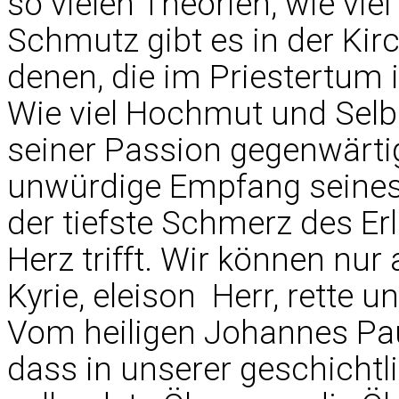
so vielen Theorien, wie viel
Schmutz gibt es in der Kir
denen, die im Priestertum
Wie viel Hochmut und Selbst
seiner Passion gegenwärtig
unwürdige Empfang seines
der tiefste Schmerz des Erl
Herz trifft. Wir können nur 
Kyrie, eleison  Herr, rette un
Vom heiligen Johannes Paul 
dass in unserer geschicht