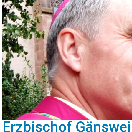
Erzbischof Gänswei