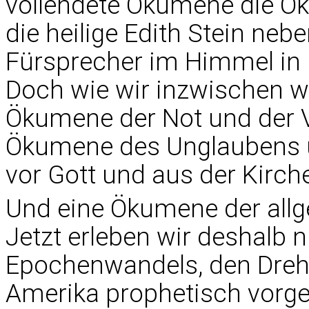
vollendete Ökumene die Ök
die heilige Edith Stein neb
Fürsprecher im Himmel in 
Doch wie wir inzwischen wi
Ökumene der Not und der V
Ökumene des Unglaubens 
vor Gott und aus der Kirch
Und eine Ökumene der allg
Jetzt erleben wir deshalb 
Epochenwandels, den Drehe
Amerika prophetisch vorgest