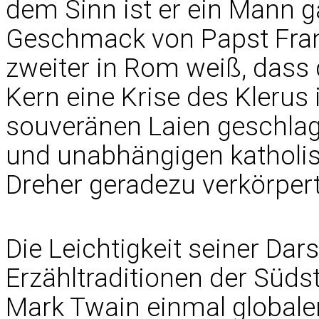
dem Sinn ist er ein Mann 
Geschmack von Papst Fran
zweiter in Rom weiß, dass d
Kern eine Krise des Klerus
souveränen Laien geschlag
und unabhängigen katholis
Dreher geradezu verkörpert
Die Leichtigkeit seiner Dar
Erzähltraditionen der Süds
Mark Twain einmal globale