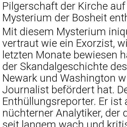
Pilgerschaft der Kirche auf
Mysterium der Bosheit enth
Mit diesem Mysterium iniqu
vertraut wie ein Exorzist, w
letzten Monate bewiesen ha
der Skandalgeschichte des
Newark und Washington wie
Journalist befördert hat. D
Enthüllungsreporter. Er ist
nüchterner Analytiker, der
seit langem wach und kriti