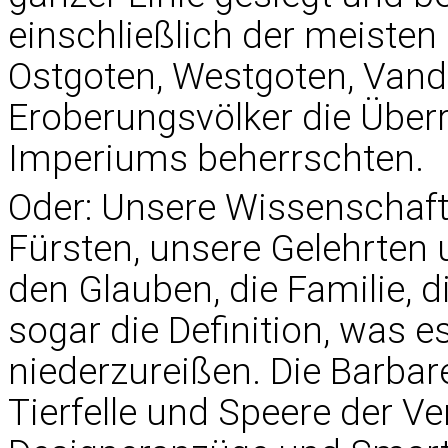
einschließlich der meisten K
Ostgoten, Westgoten, Vand
Eroberungsvölker die Übe
Imperiums beherrschten.
Oder: Unsere Wissenschaftl
Fürsten, unsere Gelehrten 
den Glauben, die Familie, 
sogar die Definition, was e
niederzureißen. Die Barbar
Tierfelle und Speere der V