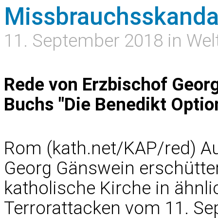
Missbrauchsskandal
11. September 2018 in Wel
Rede von Erzbischof Georg
Buchs "Die Benedikt Opti
Rom (kath.net/KAP/red) Au
Georg Gänswein erschütte
katholische Kirche in ähn
Terrorattacken vom 11. Se