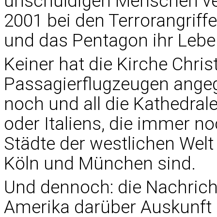
unschuldigen Menschen ve
2001 bei den Terrorangriff
und das Pentagon ihr Leben
Keiner hat die Kirche Christ
Passagierflugzeugen angeg
noch und all die Kathedral
oder Italiens, die immer n
Städte der westlichen Welt
Köln und München sind.
Und dennoch: die Nachrichte
Amerika darüber Auskunft e