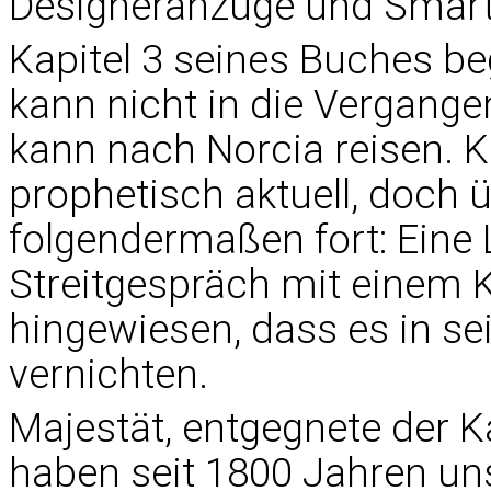
Designeranzüge und Smart
Kapitel 3 seines Buches be
kann nicht in die Vergange
kann nach Norcia reisen. K
prophetisch aktuell, doch 
folgendermaßen fort: Eine
Streitgespräch mit einem 
hingewiesen, dass es in se
vernichten.
Majestät, entgegnete der Kar
haben seit 1800 Jahren uns