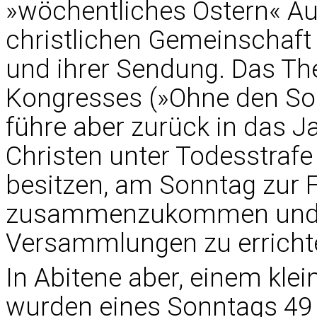
»wöchentliches Ostern« Aus
christlichen Gemeinschaft
und ihrer Sendung. Das T
Kongresses (»Ohne den Son
führe aber zurück in das Ja
Christen unter Todesstrafe 
besitzen, am Sonntag zur F
zusammenzukommen und R
Versammlungen zu erricht
In Abitene aber, einem kle
wurden eines Sonntags 49 