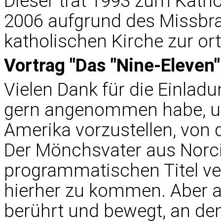
Dieser trat 1993 zum Katho
2006 aufgrund des Missbra
katholischen Kirche zur or
Vortrag "Das "Nine-Eleven"
Vielen Dank für die Einladu
gern angenommen habe, u
Amerika vorzustellen, von 
Der Mönchsvater aus Norc
programmatischen Titel ver
hierher zu kommen. Aber 
berührt und bewegt, an d