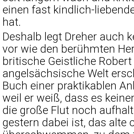
einen fast kindlich-liebend
hat.
Deshalb legt Dreher auch 
vor wie den berühmten Her
britische Geistliche Rober
angelsächsische Welt ersch
Buch einer praktikablen An
weil er weiß, dass es kein
die große Flut noch aufhalte
gestern dabei ist, das alte