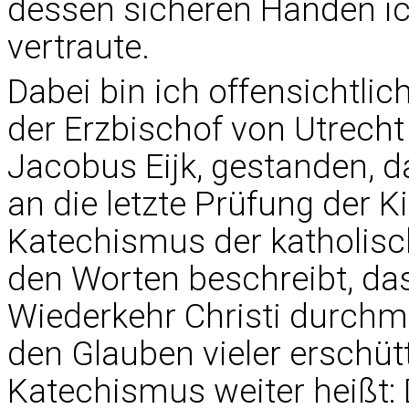
dessen sicheren Händen i
vertraute.
Dabei bin ich offensichtlic
der Erzbischof von Utrecht 
Jacobus Eijk, gestanden, d
an die letzte Prüfung der Ki
Katechismus der katholisc
den Worten beschreibt, das
Wiederkehr Christi durchma
den Glauben vieler erschüt
Katechismus weiter heißt: 