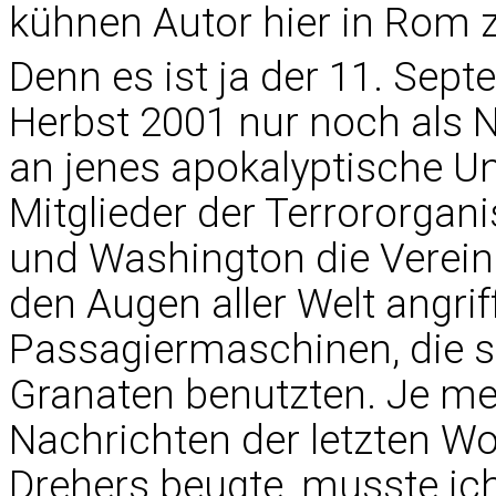
kühnen Autor hier in Rom 
Denn es ist ja der 11. Sep
Herbst 2001 nur noch als 
an jenes apokalyptische Un
Mitglieder der Terrororgan
und Washington die Verein
den Augen aller Welt angrif
Passagiermaschinen, die si
Granaten benutzten. Je me
Nachrichten der letzten W
Drehers beugte, musste ic