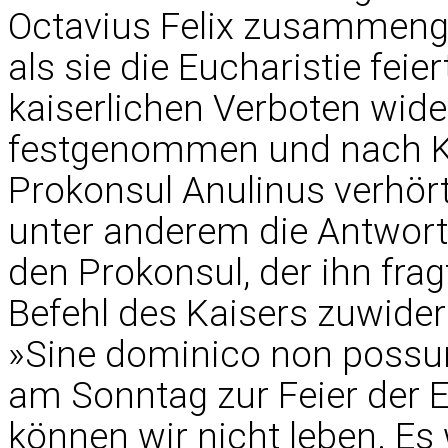
Octavius Felix zusammen
als sie die Eucharistie fei
kaiserlichen Verboten wide
festgenommen und nach K
Prokonsul Anulinus verhör
unter anderem die Antwort
den Prokonsul, der ihn fra
Befehl des Kaisers zuwider
»Sine dominico non possu
am Sonntag zur Feier der 
können wir nicht leben. Es 