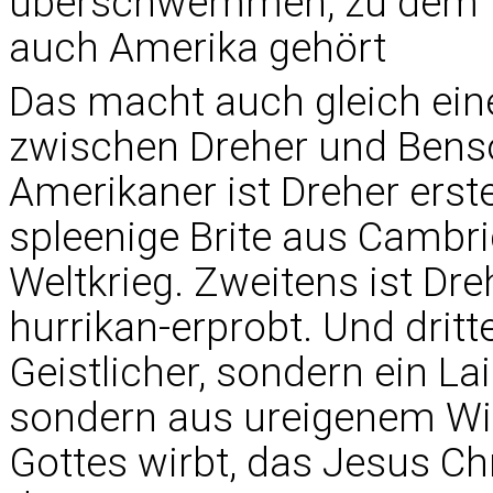
überschwemmen, zu dem für
auch Amerika gehört
Das macht auch gleich ein
zwischen Dreher und Benso
Amerikaner ist Dreher erst
spleenige Brite aus Cambri
Weltkrieg. Zweitens ist Dre
hurrikan-erprobt. Und dritt
Geistlicher, sondern ein La
sondern aus ureigenem Will
Gottes wirbt, das Jesus Chr