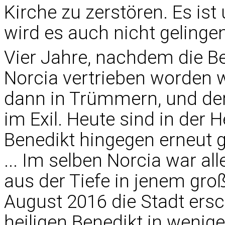
Kirche zu zerstören. Es is
wird es auch nicht gelingen
Vier Jahre, nachdem die Be
Norcia vertrieben worden 
dann in Trümmern, und de
im Exil. Heute sind in der 
Benedikt hingegen erneut 
... Im selben Norcia war al
aus der Tiefe in jenem gro
August 2016 die Stadt ersc
heiligen Benedikt in wenig