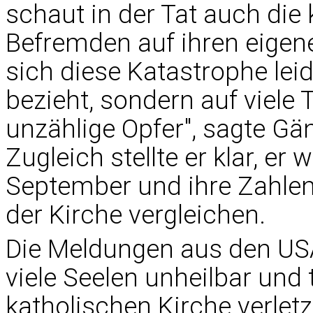
schaut in der Tat auch die 
Befremden auf ihren eigen
sich diese Katastrophe lei
bezieht, sondern auf viele
unzählige Opfer", sagte G
Zugleich stellte er klar, er 
September und ihre Zahlen
der Kirche vergleichen.
Die Meldungen aus den USA
viele Seelen unheilbar und 
katholischen Kirche verletz