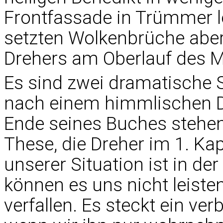
Frontfassade in Trümmer le
setzten Wolkenbrüche aber
Drehers am Oberlauf des M
Es sind zwei dramatische 
nach einem himmlischen 
Ende seines Buches stehen 
These, die Dreher im 1. Kapi
unserer Situation ist in der
können es uns nicht leisten
verfallen. Es steckt ein ver