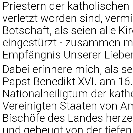
Priestern der katholischen
verletzt worden sind, verm
Botschaft, als seien alle K
eingestürzt - zusammen mit
Empfängnis Unserer Lieben 
Dabei erinnere mich, als se
Papst Benedikt XVI. am 16. 
Nationalheiligtum der kath
Vereinigten Staaten von Ame
Bischöfe des Landes herzer
und gebeugt von der tiefen