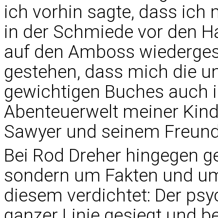
ich vorhin sagte, dass ich 
in der Schmiede vor den 
auf den Amboss wiederges
gestehen, dass mich die un
gewichtigen Buches auch i
Abenteuerwelt meiner Kindh
Sawyer und seinem Freund 
Bei Rod Dreher hingegen g
sondern um Fakten und um 
diesem verdichtet: Der ps
ganzer Linie gesiegt und be