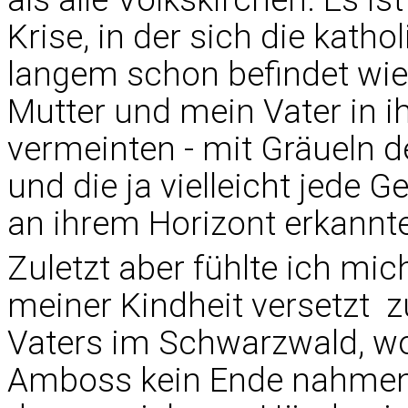
Krise, in der sich die kath
langem schon befindet wie
Mutter und mein Vater in
vermeinten - mit Gräueln de
und die ja vielleicht jede 
an ihrem Horizont erkannte
Zuletzt aber fühlte ich mi
meiner Kindheit versetzt 
Vaters im Schwarzwald, w
Amboss kein Ende nahmen,