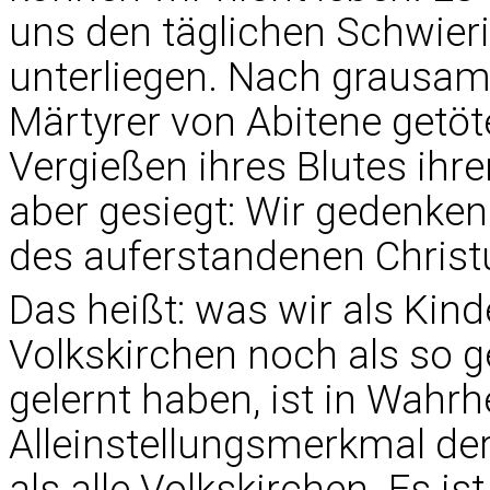
uns den täglichen Schwieri
unterliegen. Nach grausam
Märtyrer von Abitene getöt
Vergießen ihres Blutes ihr
aber gesiegt: Wir gedenken i
des auferstandenen Christu
Das heißt: was wir als Kin
Volkskirchen noch als so g
gelernt haben, ist in Wahrh
Alleinstellungsmerkmal der 
als alle Volkskirchen. Es is