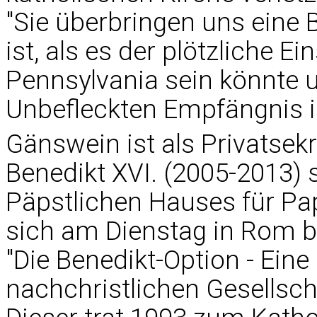
"Sie überbringen uns eine 
ist, als es der plötzliche Ei
Pennsylvania sein könnte u
Unbefleckten Empfängnis i
Gänswein ist als Privatsekr
Benedikt XVI. (2005-2013) 
Päpstlichen Hauses für Pap
sich am Dienstag in Rom b
"Die Benedikt-Option - Eine 
nachchristlichen Gesellsch