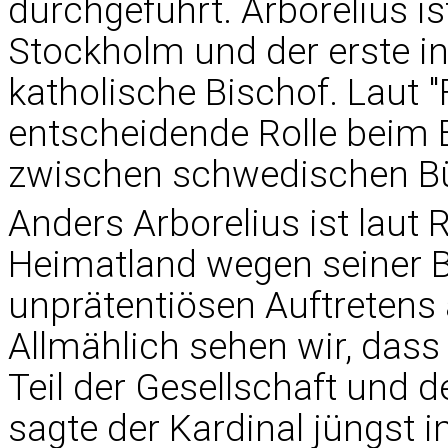
durchgeführt. Arborelius is
Stockholm und der erste 
katholische Bischof. Laut "
entscheidende Rolle beim
zwischen schwedischen Bü
Anders Arborelius ist laut 
Heimatland wegen seiner B
unprätentiösen Auftretens 
Allmählich sehen wir, das
Teil der Gesellschaft und d
sagte der Kardinal jüngst 