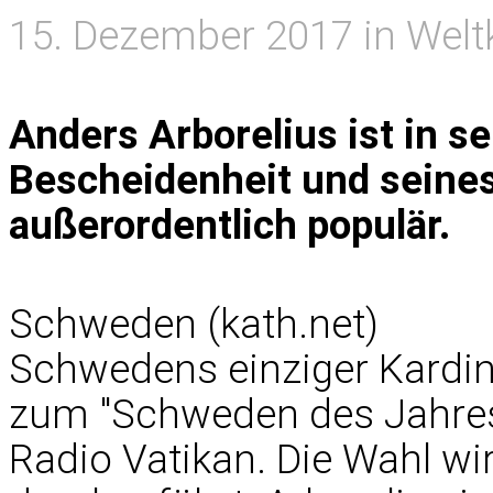
15. Dezember 2017 in Welt
Anders Arborelius ist in 
Bescheidenheit und seines
außerordentlich populär.
Schweden (kath.net)
Schwedens einziger Kardinal
zum "Schweden des Jahres"
Radio Vatikan. Die Wahl wi