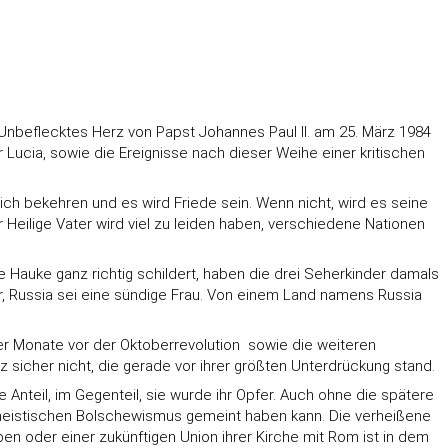
Unbeflecktes Herz von Papst Johannes Paul II. am 25. März 1984
Lucia, sowie die Ereignisse nach dieser Weihe einer kritischen
ich bekehren und es wird Friede sein. Wenn nicht, wird es seine
Heilige Vater wird viel zu leiden haben, verschiedene Nationen
e Hauke ganz richtig schildert, haben die drei Seherkinder damals
, Russia sei eine sündige Frau. Von einem Land namens Russia
r Monate vor der Oktoberrevolution  sowie die weiteren
z sicher nicht, die gerade vor ihrer größten Unterdrückung stand.
Anteil, im Gegenteil, sie wurde ihr Opfer. Auch ohne die spätere
atheistischen Bolschewismus gemeint haben kann. Die verheißene
ben oder einer zukünftigen Union ihrer Kirche mit Rom ist in dem