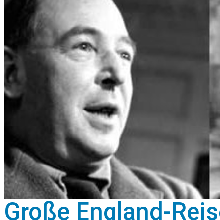
Große England-Reis