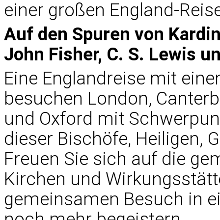
einer großen England-Reise
Auf den Spuren von Kardi
John Fisher, C. S. Lewis un
Eine Englandreise mit ein
besuchen London, Canterb
und Oxford mit Schwerpun
dieser Bischöfe, Heiligen, G
Freuen Sie sich auf die g
Kirchen und Wirkungsstätt
gemeinsamen Besuch in ein
noch mehr begeistern.