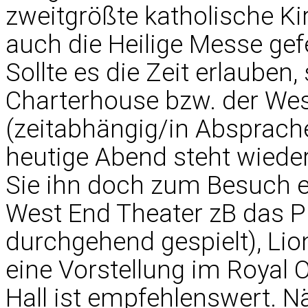
zweitgrößte katholische Ki
auch die Heilige Messe gefe
Sollte es die Zeit erlauben
Charterhouse bzw. der Wes
(zeitabhängig/in Absprache
heutige Abend steht wieder
Sie ihn doch zum Besuch e
West End Theater zB das P
durchgehend gespielt), Lio
eine Vorstellung im Royal 
Hall ist empfehlenswert. N