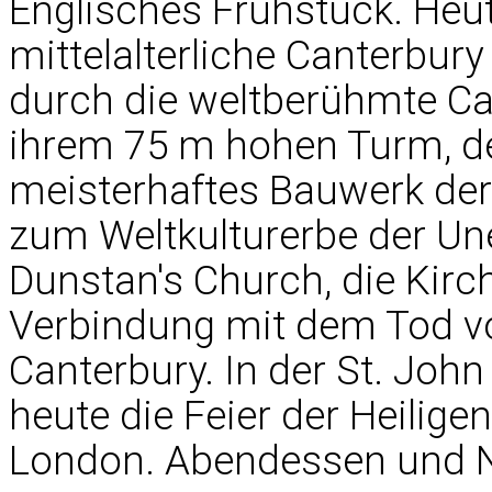
Englisches Frühstück. Heut
mittelalterliche Canterbu
durch die weltberühmte Can
ihrem 75 m hohen Turm, de
meisterhaftes Bauwerk der 
zum Weltkulturerbe der Une
Dunstan's Church, die Kirche
Verbindung mit dem Tod vo
Canterbury. In der St. John
heute die Feier der Heilig
London. Abendessen und N