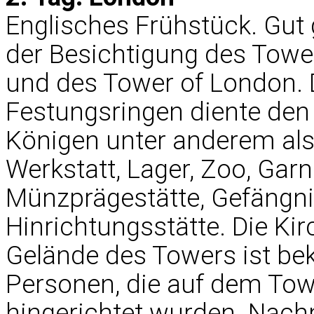
Englisches Frühstück. Gut 
der Besichtigung des Tower
und des Tower of London. 
Festungsringen diente den
Königen unter anderem al
Werkstatt, Lager, Zoo, Gar
Münzprägestätte, Gefängni
Hinrichtungsstätte. Die Kir
Gelände des Towers ist bek
Personen, die auf dem Tow
hingerichtet wurden. Nach