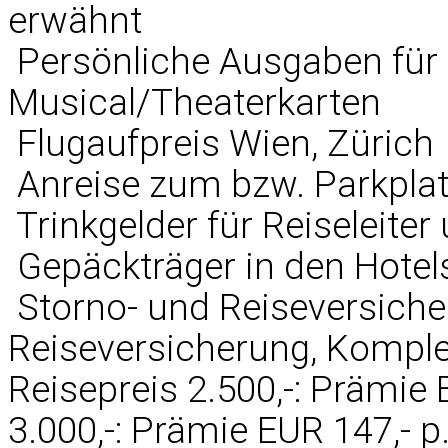
erwähnt
 Persönliche Ausgaben für
Musical/Theaterkarten
 Flugaufpreis Wien, Zürich
 Anreise zum bzw. Parkpla
 Trinkgelder für Reiseleite
 Gepäckträger in den Hotel
 Storno- und Reiseversich
Reiseversicherung, Komple
Reisepreis 2.500,-: Prämie E
3.000,-: Prämie EUR 147,- p.