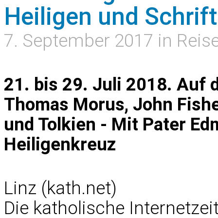
Heiligen und Schrift
7. September 2017 in Reis
21. bis 29. Juli 2018. Auf
Thomas Morus, John Fishe
und Tolkien - Mit Pater Ed
Heiligenkreuz
Linz (kath.net)
Die katholische Internetzei