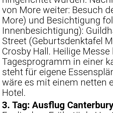
von More weiter: Besuch d
More) und Besichtigung fo
Innenbesichtigung): Guildha
Street (Geburtsdenktafel Mor
Crosby Hall. Heilige Messe
Tagesprogramm in einer ka
steht für eigene Essensplä
wäre es mit einem netten 
Hotel.
3. Tag: Ausflug Canterbur