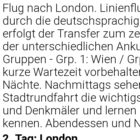
Flug nach London. Linienfl
durch die deutschsprachig
erfolgt der Transfer zum z
der unterschiedlichen Anku
Gruppen - Grp. 1: Wien / Gr
kurze Wartezeit vorbehalten
Nächte. Nachmittags sehen 
Stadtrundfahrt die wichtig
und Denkmäler und lernen
kennen. Abendessen und N
2. Tag: London