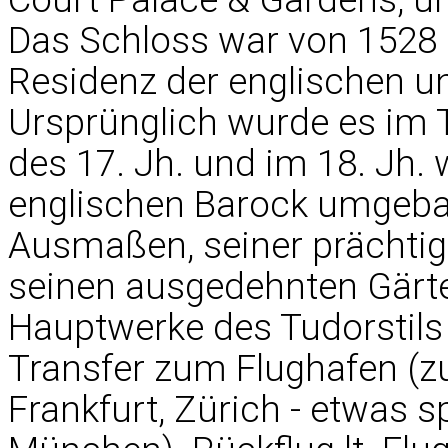
Das Schloss war von 1528 
Residenz der englischen un
Ursprünglich wurde es im T
des 17. Jh. und im 18. Jh. 
englischen Barock umgebau
Ausmaßen, seiner prächti
seinen ausgedehnten Gärten
Hauptwerke des Tudorstils
Transfer zum Flughafen (zu
Frankfurt, Zürich - etwas s