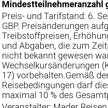
Mindestteilnehmeranzahl 
Preis- und Tarifstand: 6. S
GBP. Preisänderungen auf
Treibstoffpreisen, Erhöhu
und Abgaben, die zum Zeit
nicht bekannt gewesen wa
Wechselkursänderungen (K
17) vorbehalten.Gemäß de
Reisebedingungen darf die
maximal 10 % des Gesamtp
Veranstalter: Mader Reise