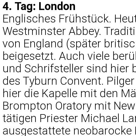
4. Tag: London
Englisches Frühstück. Heu
Westminster Abbey. Traditi
von England (später briti
beigesetzt. Auch viele ber
und Schrifsteller sind hie
des Tyburn Convent. Pilge
hier die Kapelle mit den Mä
Brompton Oratory mit New
tätigen Priester Michael La
ausgestattete neobarocke Ba