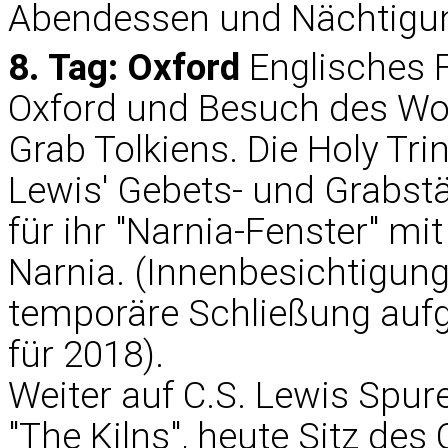
Abendessen und Nächtigun
8. Tag: Oxford
Englisches F
Oxford und Besuch des Wo
Grab Tolkiens. Die Holy Tri
Lewis' Gebets- und Grabstä
für ihr "Narnia-Fenster" mi
Narnia. (Innenbesichtigung
temporäre Schließung aufg
für 2018).
Weiter auf C.S. Lewis Spu
"The Kilns", heute Sitz des