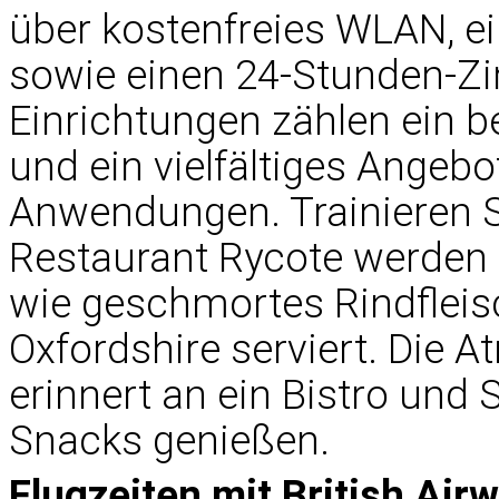
über kostenfreies WLAN, 
sowie einen 24-Stunden-Zi
Einrichtungen zählen ein b
und ein vielfältiges Angeb
Anwendungen. Trainieren S
Restaurant Rycote werden 
wie geschmortes Rindfleis
Oxfordshire serviert. Die 
erinnert an ein Bistro und
Snacks genießen.
Flugzeiten mit British Ai