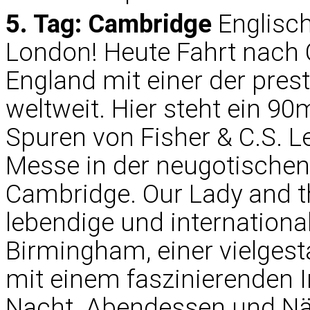
5. Tag: Cambridge
Englisc
London! Heute Fahrt nach 
England mit einer der prest
weltweit. Hier steht ein 9
Spuren von Fisher & C.S. 
Messe in der neugotischen,
Cambridge. Our Lady and th
lebendige und internation
Birmingham, einer vielges
mit einem faszinierenden I
Nacht. Abendessen und Nä