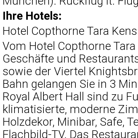
München). Rückflug lt. Flu
Ihre Hotels:
Hotel Copthorne Tara Kens
Vom Hotel Copthorne Tara 
Geschäfte und Restaurants
sowie der Viertel Knightsbr
Bahn gelangen Sie in 3 Min
Royal Albert Hall sind zu F
klimatisierte, moderne Z
Holzdekor, Minibar, Safe, T
Flachbild-TV. Das Restaura