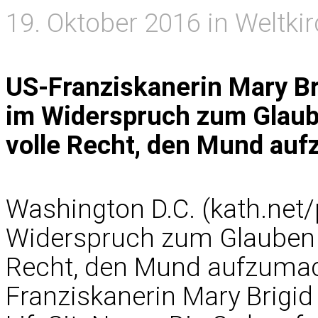
19. Oktober 2016 in Weltki
US-Franziskanerin Mary Bri
im Widerspruch zum Glaube
volle Recht, den Mund au
Washington D.C. (kath.net/
Widerspruch zum Glauben ä
Recht, den Mund aufzumac
Franziskanerin Mary Brigid