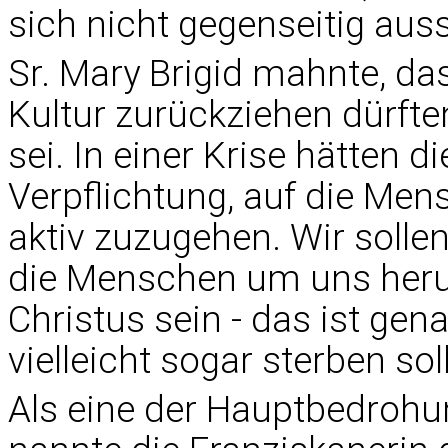
sich nicht gegenseitig auss
Sr. Mary Brigid mahnte, da
Kultur zurückziehen dürfte
sei. In einer Krise hätten d
Verpflichtung, auf die Men
aktiv zuzugehen. Wir solle
die Menschen um uns heru
Christus sein - das ist gen
vielleicht sogar sterben soll
Als eine der Hauptbedrohun