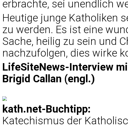
erbrachte, sei unendlich wer
Heutige junge Katholiken s
zu werden. Es ist eine wu
Sache, heilig zu sein und 
nachzufolgen, dies wirke ko
LifeSiteNews-Interview mi
Brigid Callan (engl.)
kath.net-Buchtipp:
Katechismus der Katholisc