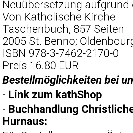
Neuübersetzung aufgrund d
Von Katholische Kirche
Taschenbuch, 857 Seiten
2005 St. Benno; Oldenbourg
ISBN 978-3-7462-2170-0
Preis 16.80 EUR
Bestellmöglichkeiten bei u
-
Link zum
kathShop
-
Buchhandlung Christlich
Hurnaus: