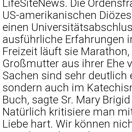
LifeSiteNews. Die Ordensfr
US-amerikanischen Diözese 
einen Universitätsabschlu
ausführliche Erfahrungen in
Freizeit läuft sie Marathon
Großmutter aus ihrer Ehe vo
Sachen sind sehr deutlich er
sondern auch im Katechis
Buch, sagte Sr. Mary Brigid
Natürlich kritisiere man m
Liebe hart. Wir können nich