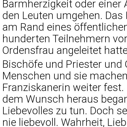
Barmherzigkeit oder einer
den Leuten umgehen. Das I
am Rand eines öffentliche
hunderten Teilnehmern vor
Ordensfrau angeleitet hatte,
Bischöfe und Priester un
Menschen und sie machen Fe
Franziskanerin weiter fest.
dem Wunsch heraus begang
Liebevolles zu tun. Doch s
nie liebevoll. Wahrheit, L