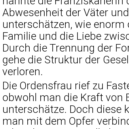
nannte die Franziskanerin 
Abwesenheit der Väter und 
unterschätzen, wie enorm
Familie und die Liebe zwis
Durch die Trennung der For
gehe die Struktur der Gesel
verloren.
Die Ordensfrau rief zu Fast
obwohl man die Kraft von 
unterschätze. Doch diese 
man mit dem Opfer verbind