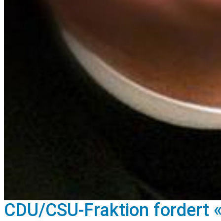
CDU/CSU-Fraktion fordert «