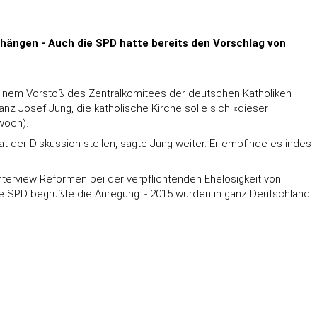
bhängen - Auch die SPD hatte bereits den Vorschlag von
 einem Vorstoß des Zentralkomitees der deutschen Katholiken
nz Josef Jung, die katholische Kirche solle sich «dieser
woch).
 der Diskussion stellen, sagte Jung weiter. Er empfinde es indes
terview Reformen bei der verpflichtenden Ehelosigkeit von
ie SPD begrüßte die Anregung. - 2015 wurden in ganz Deutschland