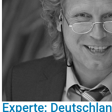
Experte: Deutschla