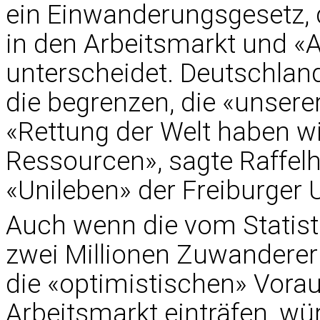
ein Einwanderungsgesetz,
in den Arbeitsmarkt und 
unterscheidet. Deutschla
die begrenzen, die «unsere
«Rettung der Welt haben wi
Ressourcen», sagte Raffelh
«Unileben» der Freiburger U
Auch wenn die vom Statis
zwei Millionen Zuwandere
die «optimistischen» Vorau
Arbeitsmarkt einträfen, wür