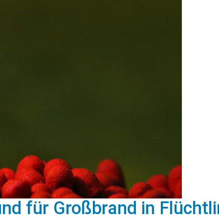
d für Großbrand in Flüchtl