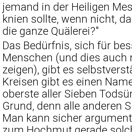
jemand in der Heiligen Mes
knien sollte, wenn nicht, d
die ganze Quälerei?"
Das Bedürfnis, sich für bes
Menschen (und dies auch n
zeigen), gibt es selbstvers
Kreisen gibt es einen Name
oberste aller Sieben Tods
Grund, denn alle anderen S
Man kann sicher argument
zum Hochmut gerade solc