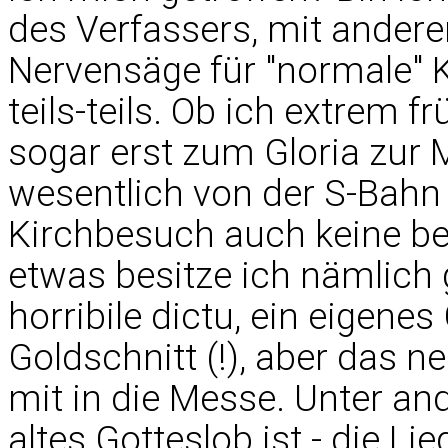
des Verfassers, mit andere
Nervensäge für "normale" K
teils-teils. Ob ich extrem 
sogar erst zum Gloria zur 
wesentlich von der S-Bahn 
Kirchbesuch auch keine be
etwas besitze ich nämlich g
horribile dictu, ein eigene
Goldschnitt (!), aber das 
mit in die Messe. Unter an
altes Gotteslob ist - die 