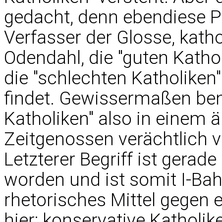
gedacht, denn ebendiese Po
Verfasser der Glosse, kath
Odendahl, die "guten Kathol
die "schlechten Katholiken"
findet. Gewissermaßen ben
Katholiken" also in einem 
Zeitgenossen verächtlich 
Letzterer Begriff ist gerad
worden und ist somit I-Bah.
rhetorisches Mittel gegen 
hier: konservative Katholik