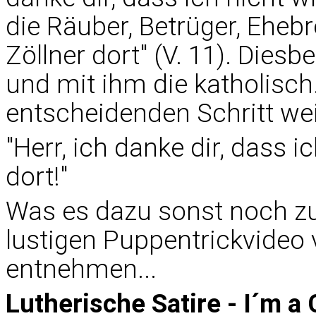
die Räuber, Betrüger, Eheb
Zöllner dort" (V. 11). Dies
und mit ihm die katholisc
entscheidenden Schritt wei
"Herr, ich danke dir, dass i
dort!"
Was es dazu sonst noch zu
lustigen Puppentrickvideo 
entnehmen...
Lutherische Satire - I´m a C