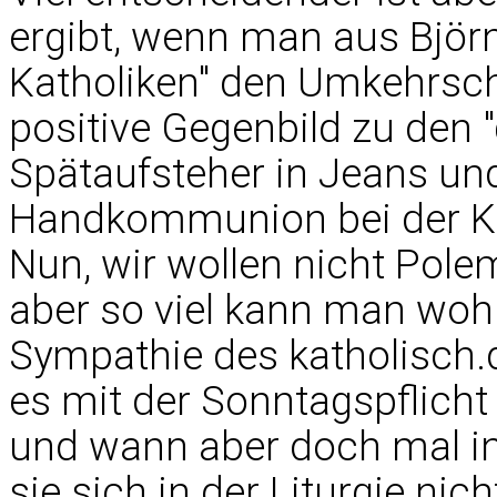
ergibt, wenn man aus Björ
Katholiken" den Umkehrschl
positive Gegenbild zu den 
Spätaufsteher in Jeans und
Handkommunion bei der K
Nun, wir wollen nicht Pole
aber so viel kann man woh
Sympathie des katholisch.
es mit der Sonntagspflich
und wann aber doch mal in
sie sich in der Liturgie ni