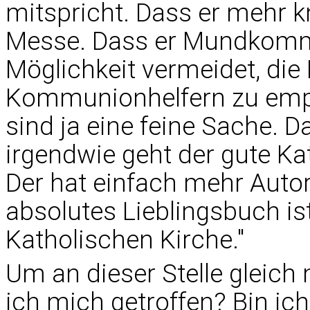
mitspricht. Dass er mehr k
Messe. Dass er Mundkommu
Möglichkeit vermeidet, d
Kommunionhelfern zu emp
sind ja eine feine Sache. D
irgendwie geht der gute Kat
Der hat einfach mehr Autori
absolutes Lieblingsbuch i
Katholischen Kirche."
Um an dieser Stelle gleich
ich mich getroffen? Bin ich