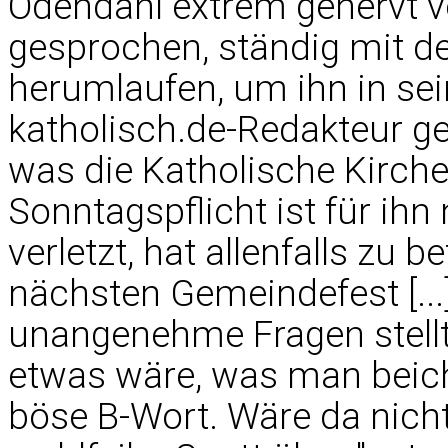
Odendahl extrem genervt von
gesprochen, ständig mit 
herumlaufen, um ihn in sei
katholisch.de-Redakteur ge
was die Katholische Kirche 
Sonntagspflicht ist für ih
verletzt, hat allenfalls zu 
nächsten Gemeindefest [...]
unangenehme Fragen stellt
etwas wäre, was man beic
böse B-Wort. Wäre da nich