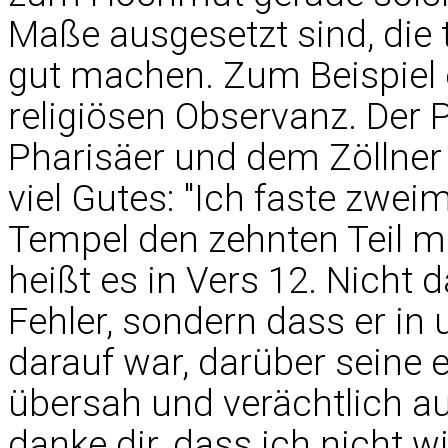
Maße ausgesetzt sind, die t
gut machen. Zum Beispiel 
religiösen Observanz. Der 
Pharisäer und dem Zöllner 
viel Gutes: "Ich faste zwe
Tempel den zehnten Teil 
heißt es in Vers 12. Nicht d
Fehler, sondern dass er i
darauf war, darüber seine
übersah und verächtlich auf
danke dir, dass ich nicht 