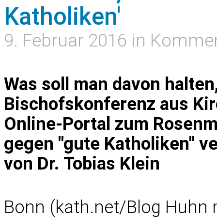
Katholiken'
9. Februar 2016 in Komme
Was soll man davon halten
Bischofskonferenz aus Kir
Online-Portal zum Rosenm
gegen "gute Katholiken" v
von Dr. Tobias Klein
Bonn (kath.net/
Blog Huhn 