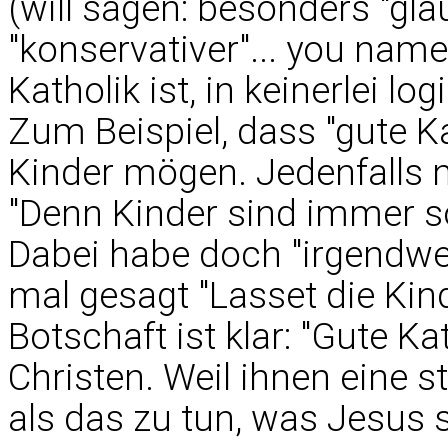
(will sagen: besonders "glau
"konservativer"... you name
Katholik ist, in keinerlei
Zum Beispiel, dass "gute K
Kinder mögen. Jedenfalls n
"Denn Kinder sind immer so
Dabei habe doch "irgendwer
mal gesagt "Lasset die Kin
Botschaft ist klar: "Gute Ka
Christen. Weil ihnen eine s
als das zu tun, was Jesus 