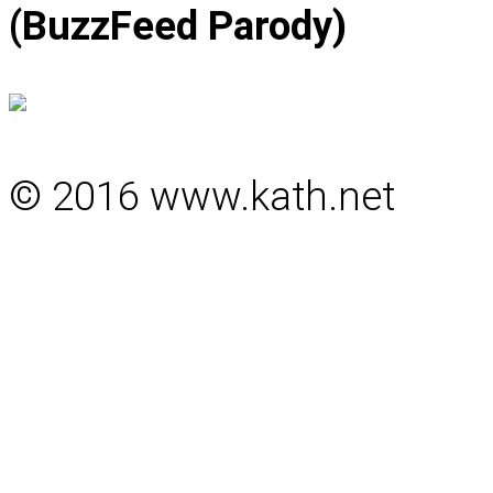
(BuzzFeed Parody)
© 2016 www.kath.net