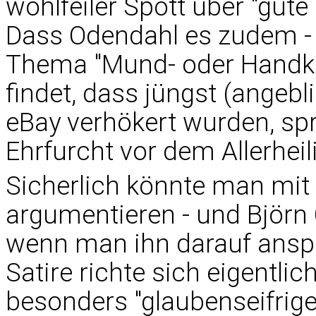
wohlfeiler Spott über "gut
Dass Odendahl es zudem 
Thema "Mund- oder Handko
findet, dass jüngst (angebl
eBay verhökert wurden, spr
Ehrfurcht vor dem Allerheil
Sicherlich könnte man mit 
argumentieren - und Björn
wenn man ihn darauf ansprä
Satire richte sich eigentli
besonders "glaubenseifrige