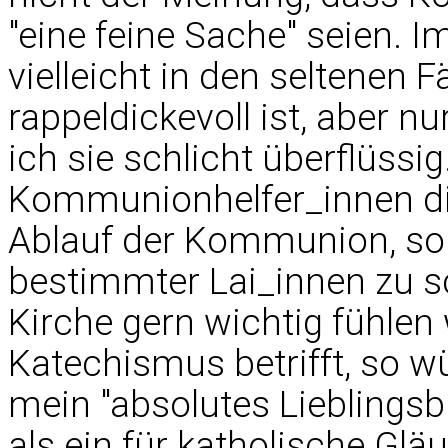
"eine feine Sache" seien. I
vielleicht in den seltenen F
rappeldickevoll ist, aber nu
ich sie schlicht überflüssig
Kommunionhelfer_innen di
Ablauf der Kommunion, so
bestimmter Lai_innen zu sc
Kirche gern wichtig fühlen
Katechismus betrifft, so wü
mein "absolutes Lieblingsb
als ein für katholische Gl