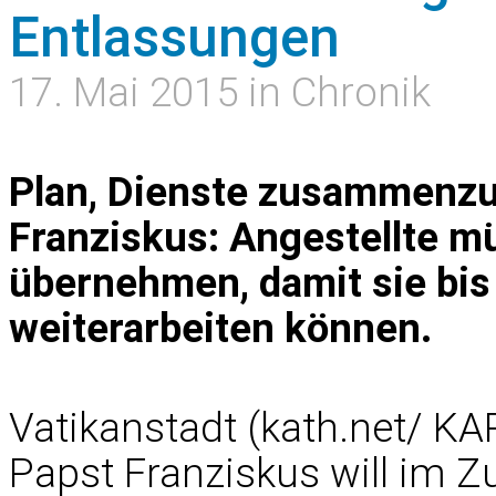
Entlassungen
17. Mai 2015 in Chronik
Plan, Dienste zusammenzul
Franziskus: Angestellte m
übernehmen, damit sie bis
weiterarbeiten können.
Vatikanstadt (kath.net/ KA
Papst Franziskus will im 