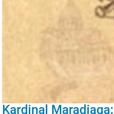
Kardinal Maradiaga: