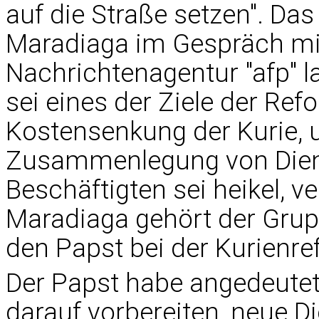
auf die Straße setzen". Da
Maradiaga im Gespräch mi
Nachrichtenagentur "afp" l
sei eines der Ziele der Re
Kostensenkung der Kurie, 
Zusammenlegung von Diens
Beschäftigten sei heikel, ve
Maradiaga gehört der Grupp
den Papst bei der Kurienre
Der Papst habe angedeutet
darauf vorbereiten, neue D