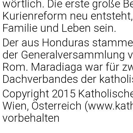
wörtlich. Die erste große B
Kurienreform neu entsteht, 
Familie und Leben sein.
Der aus Honduras stamme
der Generalversammlung von
Rom. Maradiaga war für zw
Dachverbandes der katholi
Copyright 2015 Katholisc
Wien, Österreich (www.kath
vorbehalten