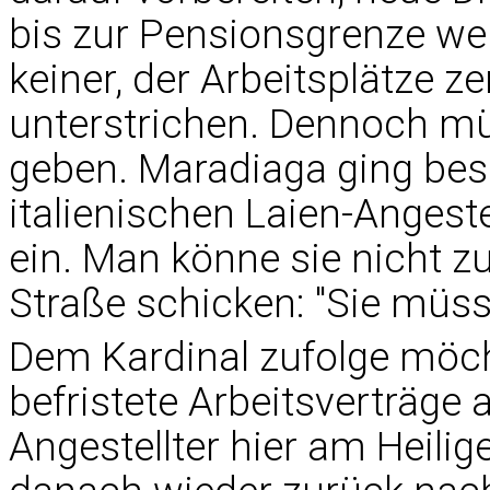
bis zur Pensionsgrenze wei
keiner, der Arbeitsplätze z
unterstrichen. Dennoch m
geben. Maradiaga ging beso
italienischen Laien-Angest
ein. Man könne sie nicht z
Straße schicken: "Sie müss
Dem Kardinal zufolge möch
befristete Arbeitsverträge 
Angestellter hier am Heilig