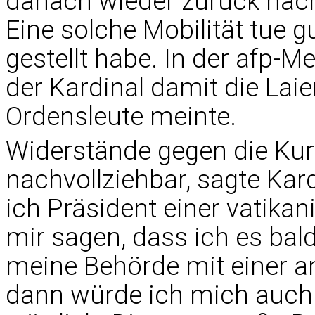
danach wieder zurück nach
Eine solche Mobilität tue g
gestellt habe. In der afp-Me
der Kardinal damit die Laie
Ordensleute meinte.
Widerstände gegen die Kur
nachvollziehbar, sagte Kar
ich Präsident einer vatik
mir sagen, dass ich es bal
meine Behörde mit einer 
dann würde ich mich auch 