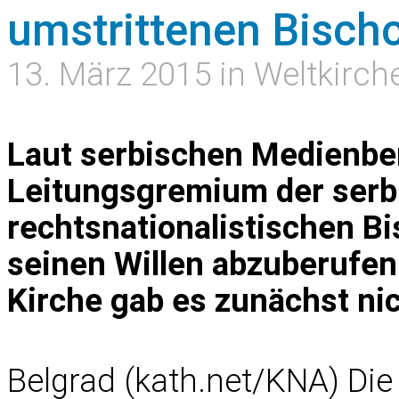
umstrittenen Bischo
13. März 2015 in Weltkirch
Laut serbischen Medienber
Leitungsgremium der serbi
rechtsnationalistischen Bi
seinen Willen abzuberufen. 
Kirche gab es zunächst ni
Belgrad (kath.net/KNA) Die