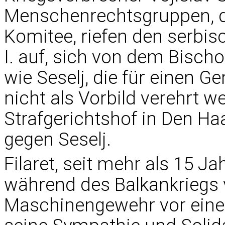
Menschenrechtsgruppen, da
Komitee, riefen den serbis
I. auf, sich von dem Bischo
wie Seselj, die für einen Ge
nicht als Vorbild verehrt 
Strafgerichtshof in Den Haa
gegen Seselj.
Filaret, seit mehr als 15 J
während des Balkankriegs 
Maschinengewehr vor eine