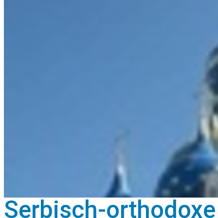
Serbisch-orthodoxe 