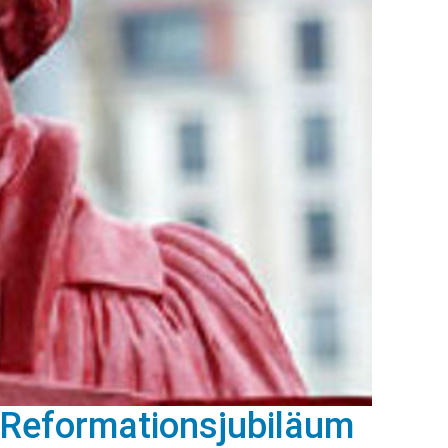
n Reformationsjubiläum