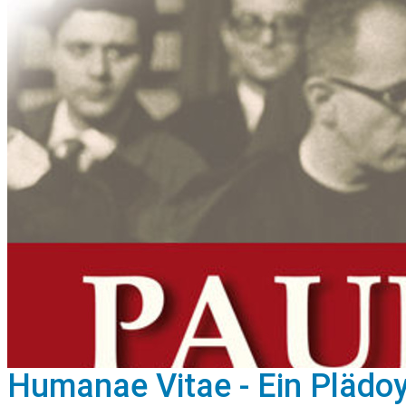
Humanae Vitae - Ein Plädoy