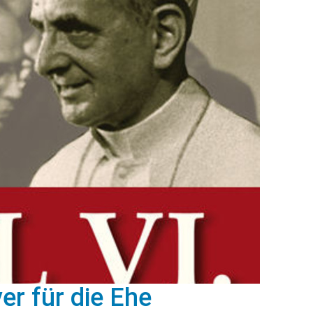
er für die Ehe