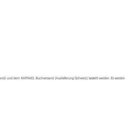
and) und dem RAPHAEL Buchversand (Auslieferung Schweiz) bestellt werden. Es werden