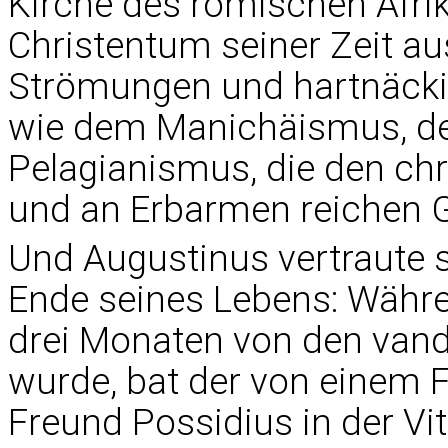
Kirche des römischen Afri
Christentum seiner Zeit aus
Strömungen und hartnäckig
wie dem Manichäismus, 
Pelagianismus, die den chr
und an Erbarmen reichen G
Und Augustinus vertraute s
Ende seines Lebens: Währen
drei Monaten von den vand
wurde, bat der von einem Fi
Freund Possidius in der Vit