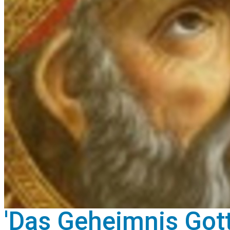
'Das Geheimnis Gott