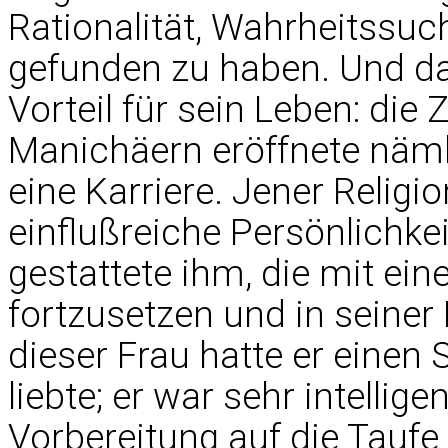
Rationalität, Wahrheitssuc
gefunden zu haben. Und da
Vorteil für sein Leben: die
Manichäern eröffnete näml
eine Karriere. Jener Religi
einflußreiche Persönlichke
gestattete ihm, die mit ei
fortzusetzen und in seine
dieser Frau hatte er einen
liebte; er war sehr intellige
Vorbereitung auf die Tauf