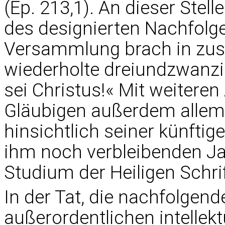
(Ep. 213,1). An dieser Ste
des designierten Nachfolger
Versammlung brach in zus
wiederholte dreiundzwanzig
sei Christus!« Mit weitere
Gläubigen außerdem allem
hinsichtlich seiner künftig
ihm noch verbleibenden Ja
Studium der Heiligen Schrif
In der Tat, die nachfolgend
außerordentlichen intellektu