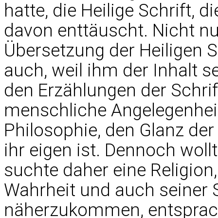
hatte, die Heilige Schrift, d
davon enttäuscht. Nicht nur,
Übersetzung der Heiligen S
auch, weil ihm der Inhalt s
den Erzählungen der Schrif
menschliche Angelegenheit
Philosophie, den Glanz der
ihr eigen ist. Dennoch woll
suchte daher eine Religion
Wahrheit und auch seiner 
näherzukommen, entsprach