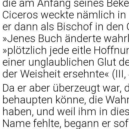
die am Anfang seines Beke
Ciceros weckte nämlich in 
er dann als Bischof in den
»Jenes Buch änderte wahrl
»plötzlich jede eitle Hoffn
einer unglaublichen Glut d
der Weisheit ersehnte« (III, 
Da er aber überzeugt war,
behaupten könne, die Wahr
haben, und weil ihm in di
Name fehlte, begann er sof