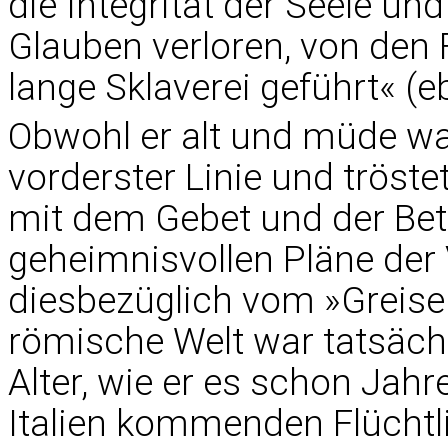
die Integrität der Seele u
Glauben verloren, von den
lange Sklaverei geführt« (eb
Obwohl er alt und müde war
vorderster Linie und tröste
mit dem Gebet und der Bet
geheimnisvollen Pläne der
diesbezüglich vom »Greisen
römische Welt war tatsächli
Alter, wie er es schon Jahr
Italien kommenden Flüchtli