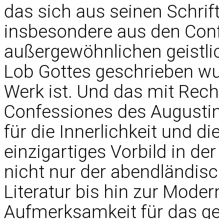
das sich aus seinen Schrift
insbesondere aus den Conf
außergewöhnlichen geistli
Lob Gottes geschrieben w
Werk ist. Und das mit Rech
Confessiones des Augustin
für die Innerlichkeit und di
einzigartiges Vorbild in de
nicht nur der abendländisc
Literatur bis hin zur Modern
Aufmerksamkeit für das gei