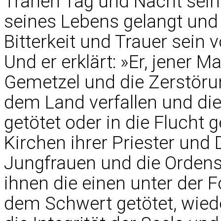
Tränen Tag und Nacht sein
seines Lebens gelangt und 
Bitterkeit und Trauer sein v
Und er erklärt: »Er, jener 
Gemetzel und die Zerstörun
dem Land verfallen und di
getötet oder in die Flucht 
Kirchen ihrer Priester und 
Jungfrauen und die Ordensl
ihnen die einen unter der F
dem Schwert getötet, wie