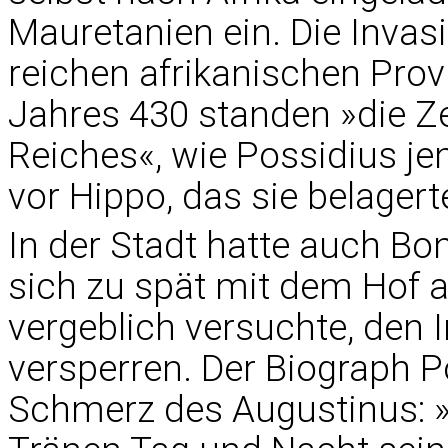
Mauretanien ein. Die Invasi
reichen afrikanischen Prov
Jahres 430 standen »die Z
Reiches«, wie Possidius jen
vor Hippo, das sie belagert
In der Stadt hatte auch Bon
sich zu spät mit dem Hof 
vergeblich versuchte, den
versperren. Der Biograph P
Schmerz des Augustinus: »