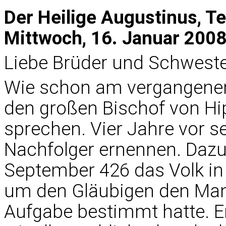
Der Heilige Augustinus, T
Mittwoch, 16. Januar 200
Liebe Brüder und Schweste
Wie schon am vergangenen 
den großen Bischof von Hip
sprechen. Vier Jahre vor s
Nachfolger ernennen. Daz
September 426 das Volk in 
um den Gläubigen den Mann 
Aufgabe bestimmt hatte. Er