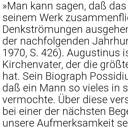
»Man kann sagen, daß das 
seinem Werk zusammenfli
Denkströmungen ausgehen, 
der nachfolgenden Jahrhun
1970, S. 426). Augustinus i
Kirchenvater, der die größ
hat. Sein Biograph Possidi
daß ein Mann so vieles in
vermochte. Über diese ver
bei einer der nächsten Be
unsere Aufmerksamkeit se