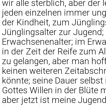
wir alle sterblich, aber der
jeden einzelnen immer ung
der Kindheit, zum Jüngling
Jünglingsalter zur Jugend;
Erwachsenenalter; im Erwac
in der Zeit der Reife zum Al
zu gelangen, aber man hoff
keinen weiteren Zeitabschni
könnte; seine Dauer selbst
Gottes Willen in der Blüte 
aber jetzt ist meine Jugend