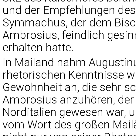
und der Empfehlungen des
Symmachus, der dem Bisch
Ambrosius, feindlich gesinn
erhalten hatte.
In Mailand nahm Augustinu
rhetorischen Kenntnisse wei
Gewohnheit an, die sehr s
Ambrosius anzuhören, der d
Norditalien gewesen war, u
vom Wort des großen Mailä