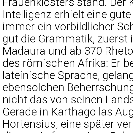
Frauenklosters stand. Der 
Intelligenz erhielt eine gu
immer ein vorbildlicher Sch
gut die Grammatik, zuerst 
Madaura und ab 370 Rhetor
des römischen Afrika: Er b
lateinische Sprache, gelang
ebensolchen Beherrschung 
nicht das von seinen Land
Gerade in Karthago las Au
Hortensius, eine später ve