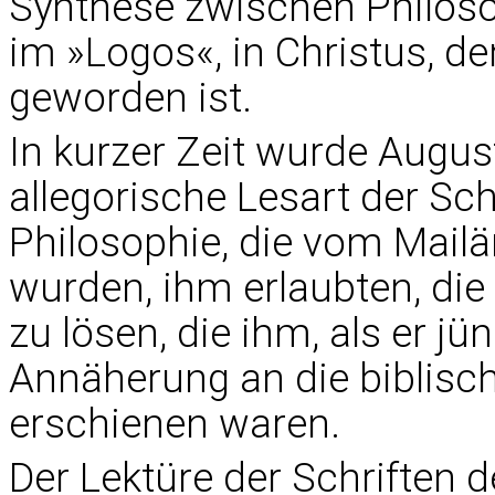
Synthese zwischen Philosop
im »Logos«, in Christus, d
geworden ist.
In kurzer Zeit wurde Augus
allegorische Lesart der Sch
Philosophie, die vom Mail
wurden, ihm erlaubten, die 
zu lösen, die ihm, als er jü
Annäherung an die biblisc
erschienen waren.
Der Lektüre der Schriften 