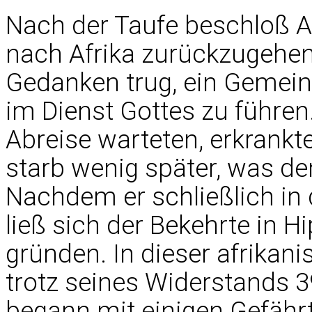
Nach der Taufe beschloß A
nach Afrika zurückzugehen
Gedanken trug, ein Gemein
im Dienst Gottes zu führen. 
Abreise warteten, erkrankte
starb wenig später, was de
Nachdem er schließlich in 
ließ sich der Bekehrte in H
gründen. In dieser afrikan
trotz seines Widerstands 
begann mit einigen Gefähr