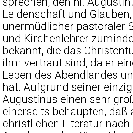
sprechen, den hl. Augustinu
Leidenschaft und Glauben, 
unermüdlicher pastoraler S
und Kirchenlehrer zuminde
bekannt, die das Christent
ihm vertraut sind, da er ein
Leben des Abendlandes und
hat. Aufgrund seiner einzig
Augustinus einen sehr gro
einerseits behaupten, daß 
christlichen Literatur nac