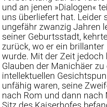
und an jenen »Dialogen« te
uns überliefert hat. Leider 
ungefähr zwanzig Jahren l
seiner Geburtsstadt, kehrt
zurück, wo er ein brillante
wurde. Mit der Zeit jedoc
Glauben der Manichäer zu 
intellektuellen Gesichtspun
unfähig waren, seine Zweife
nach Rom und dann nach M
Sitz des Kaiserhofes befan