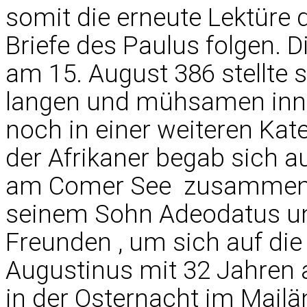
somit die erneute Lektüre d
Briefe des Paulus folgen.
am 15. August 386 stellte
langen und mühsamen inne
noch in einer weiteren Ka
der Afrikaner begab sich 
am Comer See  zusammen 
seinem Sohn Adeodatus un
Freunden , um sich auf di
Augustinus mit 32 Jahren 
in der Osternacht im Mailä