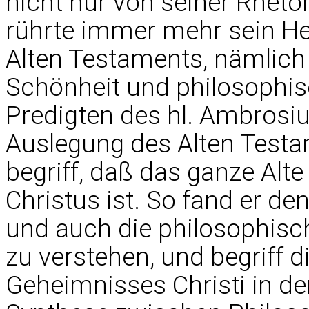
nicht nur von seiner Rhetor
rührte immer mehr sein He
Alten Testaments, nämlich
Schönheit und philosophisc
Predigten des hl. Ambrosi
Auslegung des Alten Testa
begriff, daß das ganze Alt
Christus ist. So fand er de
und auch die philosophisc
zu verstehen, und begriff d
Geheimnisses Christi in d