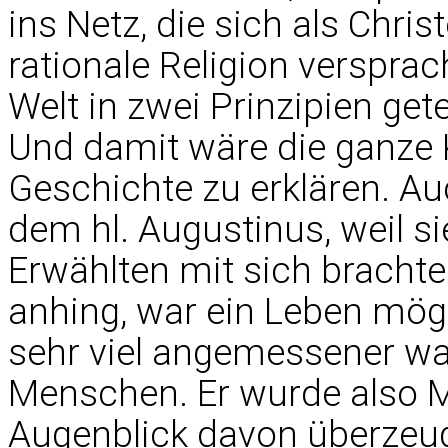
ins Netz, die sich als Chri
rationale Religion verspra
Welt in zwei Prinzipien get
Und damit wäre die ganze
Geschichte zu erklären. Auc
dem hl. Augustinus, weil si
Erwählten mit sich brachte: 
anhing, war ein Leben mögli
sehr viel angemessener wa
Menschen. Er wurde also 
Augenblick davon überzeug