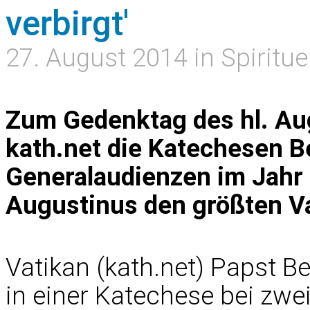
verbirgt'
27. August 2014 in Spiritue
Zum Gedenktag des hl. Au
kath.net die Katechesen B
Generalaudienzen im Jahr 
Augustinus den größten Va
Vatikan (kath.net) Papst B
in einer Katechese bei zwe