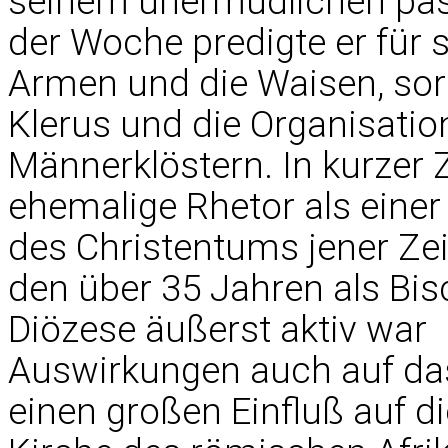
seinem unermüdlichen past
der Woche predigte er für s
Armen und die Waisen, sorg
Klerus und die Organisatio
Männerklöstern. In kurzer 
ehemalige Rhetor als einer
des Christentums jener Zeit
den über 35 Jahren als Bisc
Diözese äußerst aktiv war
Auswirkungen auch auf das z
einen großen Einfluß auf d