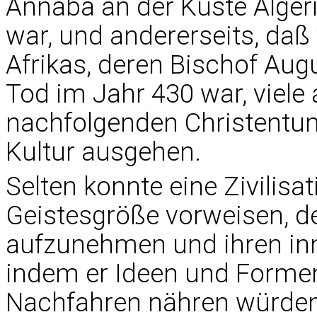
Annaba an der Küste Algeri
war, und andererseits, daß
Afrikas, deren Bischof Aug
Tod im Jahr 430 war, viel
nachfolgenden Christentu
Kultur ausgehen.
Selten konnte eine Zivilis
Geistesgröße vorweisen, de
aufzunehmen und ihren in
indem er Ideen und Formen
Nachfahren nähren würden,