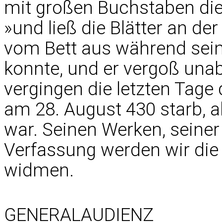
mit großen Buchstaben di
»und ließ die Blätter an de
vom Bett aus während sein
konnte, und er vergoß unab
vergingen die letzten Tage
am 28. August 430 starb, al
war. Seinen Werken, seiner
Verfassung werden wir di
widmen.
GENERALAUDIENZ