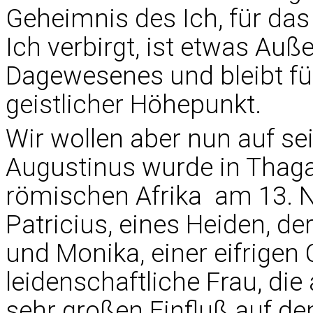
Geheimnis des Ich, für das
Ich verbirgt, ist etwas Auß
Dagewesenes und bleibt f
geistlicher Höhepunkt.
Wir wollen aber nun auf s
Augustinus wurde in Thagas
römischen Afrika  am 13.
Patricius, eines Heiden, d
und Monika, einer eifrigen 
leidenschaftliche Frau, die 
sehr großen Einfluß auf d