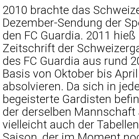
2010 brachte das Schweizer
Dezember-Sendung der Spo
den FC Guardia. 2011 hieß 
Zeitschrift der Schweizerga
des FC Guardia aus rund 20 S
Basis von Oktober bis Apri
absolvieren. Da sich in je
begeisterte Gardisten befi
der derselben Mannschaft 
vielleicht auch der Tabelle
Saison, der im Moment noch