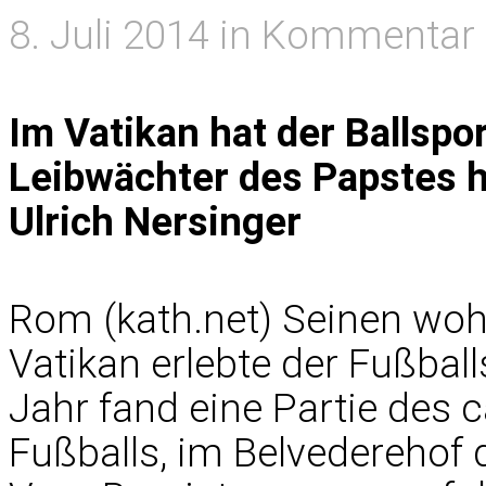
8. Juli 2014 in Kommentar
Im Vatikan hat der Ballspo
Leibwächter des Papstes h
Ulrich Nersinger
Rom (kath.net) Seinen wohl 
Vatikan erlebte der Fußbal
Jahr fand eine Partie des ca
Fußballs, im Belvederehof 