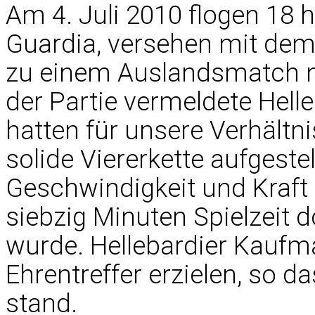
Am 4. Juli 2010 flogen 18 
Guardia, versehen mit de
zu einem Auslandsmatch n
der Partie vermeldete Helle
hatten für unsere Verhält
solide Viererkette aufgeste
Geschwindigkeit und Kraft 
siebzig Minuten Spielzeit 
wurde. Hellebardier Kauf
Ehrentreffer erzielen, so d
stand.