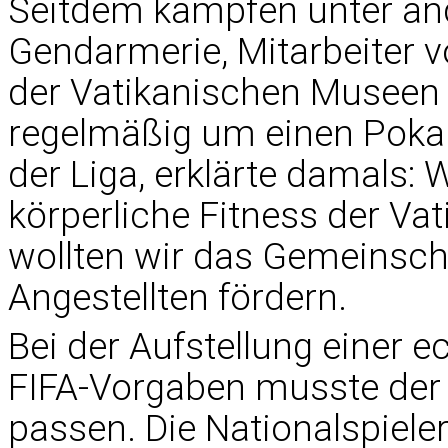
Seitdem kämpfen unter and
Gendarmerie, Mitarbeiter v
der Vatikanischen Museen 
regelmäßig um einen Pokal.
der Liga, erklärte damals: 
körperliche Fitness der Va
wollten wir das Gemeinsch
Angestellten fördern.
Bei der Aufstellung einer
FIFA-Vorgaben musste der 
passen. Die Nationalspieler