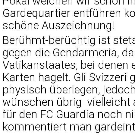
Pokal welchen wir schon i
Gardequartier entführen ko
schöne Auszeichnung!
Berühmt-berüchtig ist stet
gegen die Gendarmeria, da
Vatikanstaates, bei denen 
Karten hagelt. Gli Svizzeri
physisch überlegen, jedoch 
wünschen übrig  vielleicht
für den FC Guardia noch nie 
kommentiert man gardeint