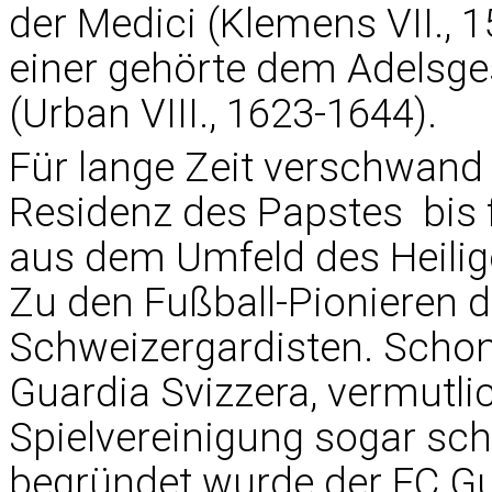
der Medici (Klemens VII., 1
einer gehörte dem Adelsges
(Urban VIII., 1623-1644).
Für lange Zeit verschwand 
Residenz des Papstes  bis 
aus dem Umfeld des Heili
Zu den Fußball-Pionieren 
Schweizergardisten. Schon 
Guardia Svizzera, vermutli
Spielvereinigung sogar scho
begründet wurde der FC Gu