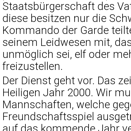
Staatsbürgerschaft des V
diese besitzen nur die Sch
Kommando der Garde teilt
seinem Leidwesen mit, das
unmöglich sei, elf oder meh
freizustellen.
Der Dienst geht vor. Das ze
Heiligen Jahr 2000. Wir m
Mannschaften, welche geg
Freundschaftsspiel ausget
auf das kommende Jahr ver