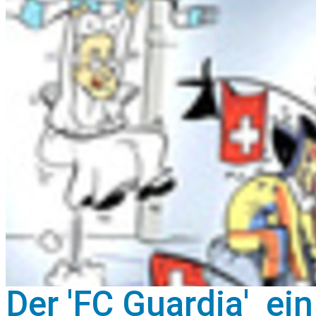
Der 'FC Guardia'  e