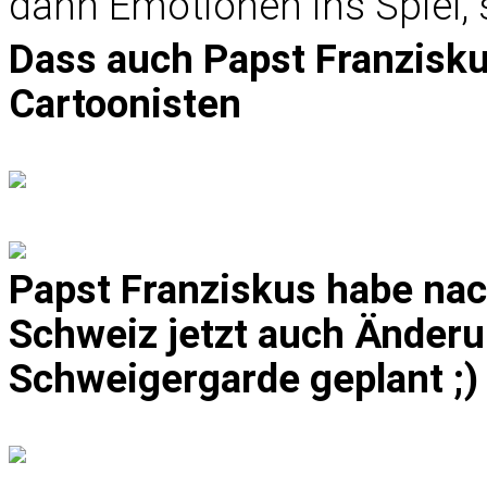
dann Emotionen ins Spiel, s
Dass auch Papst Franziskus 
Cartoonisten
Papst Franziskus habe na
Schweiz jetzt auch Änderu
Schweigergarde geplant ;)