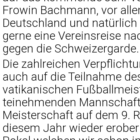
Frowin Bachmann, vor alle
Deutschland und natürlich
gerne eine Vereinsreise n
gegen die Schweizergarde.
Die zahlreichen Verpflicht
auch auf die Teilnahme des
vatikanischen Fußballmeist
teinehmenden Mannschafte
Meisterschaft auf dem 9. R
diesem Jahr wieder erober