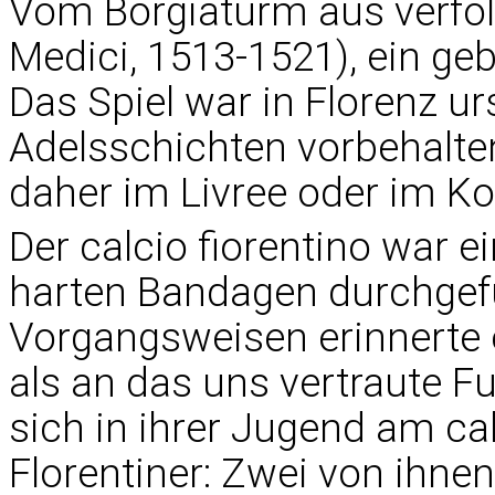
Vom Borgiaturm aus verfolg
Medici, 1513-1521), ein gebü
Das Spiel war in Florenz u
Adelsschichten vorbehalte
daher im Livree oder im K
Der calcio fiorentino war 
harten Bandagen durchgef
Vorgangsweisen erinnerte 
als an das uns vertraute F
sich in ihrer Jugend am calc
Florentiner: Zwei von ihnen