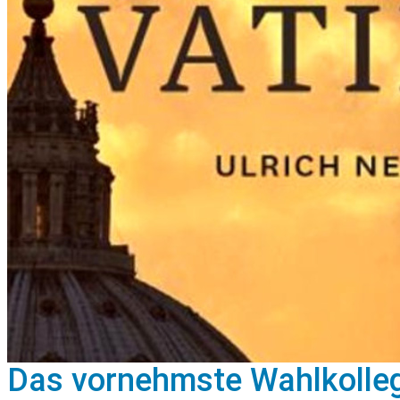
Das vornehmste Wahlkolleg