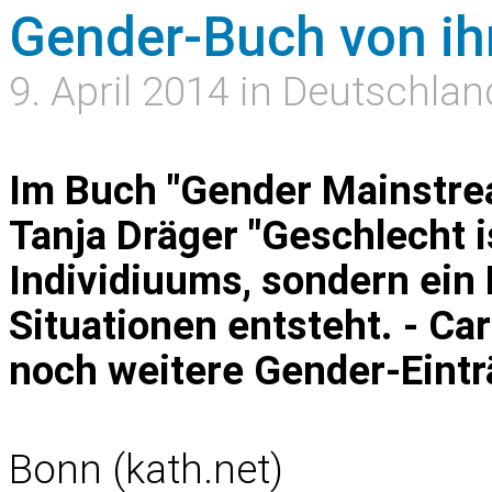
Gender-Buch von ih
9. April 2014 in Deutschlan
Im Buch "Gender Mainstrea
Tanja Dräger "Geschlecht i
Individiuums, sondern ein 
Situationen entsteht. - Ca
noch weitere Gender-Eint
Bonn (kath.net)