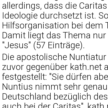
allerdings, dass die Carita
Ideologie durchsetzt ist. S
Hilfsorganisation bei dem 
Damit liegt das Thema nur
"Jesus" (57 Einträge).
Die apostolische Nuntiatur
zuvor gegenüber kath.net 
festgestellt: "Sie dürfen a
Nuntius nimmt sehr genau 
Deutschland bezüglich des
auch bei der Caritas",
kath.