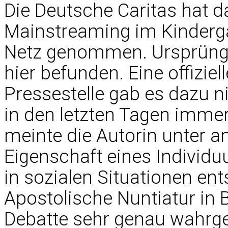
Die Deutsche Caritas hat 
Mainstreaming im Kinderga
Netz genommen. Ursprüngl
hier
befunden. Eine offizie
Pressestelle gab es dazu ni
in den letzten Tagen immer
meinte die Autorin unter a
Eigenschaft eines Individu
in sozialen Situationen ents
Apostolische Nuntiatur in B
Debatte sehr genau wahrg