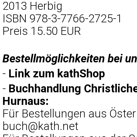
2013 Herbig
ISBN 978-3-7766-2725-1
Preis 15.50 EUR
Bestellmöglichkeiten bei u
-
Link zum
kathShop
-
Buchhandlung Christlich
Hurnaus:
Für Bestellungen aus Öster
buch@kath.net