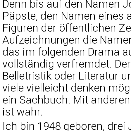
Denn bis auf den Namen J
Päpste, den Namen eines al
Figuren der öffentlichen Z
Aufzeichnungen die Namen
das im folgenden Drama au
vollständig verfremdet. De
Belletristik oder Literatur 
viele vielleicht denken möge
ein Sachbuch. Mit anderen
ist wahr.
Ich bin 1948 geboren, dre