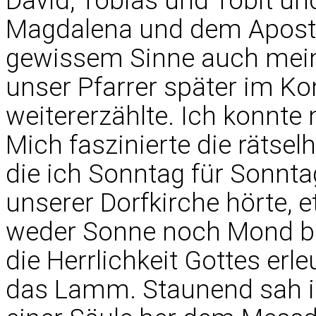
David, Tobias und Tobit und
Magdalena und dem Apostel
gewissem Sinne auch mein
unser Pfarrer später im K
weitererzählte. Ich konnt
Mich faszinierte die rätsel
die ich Sonntag für Sonnt
unserer Dorfkirche hörte, e
weder Sonne noch Mond bra
die Herrlichkeit Gottes erle
das Lamm. Staunend sah 