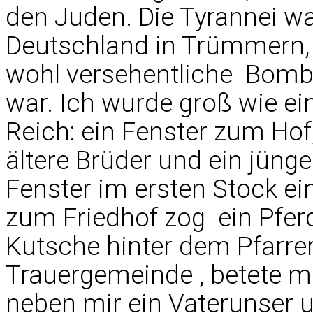
den Juden. Die Tyrannei wa
Deutschland in Trümmern, b
wohl versehentliche  Bom
war. Ich wurde groß wie ein
Reich: ein Fenster zum Hof,
ältere Brüder und ein jün
Fenster im ersten Stock ei
zum Friedhof zog  ein Pf
Kutsche hinter dem Pfarrer 
Trauergemeinde , betete 
neben mir ein Vaterunser u