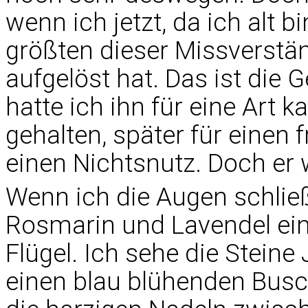
wenn ich jetzt, da ich alt b
größten dieser Missverstän
aufgelöst hat. Das ist die 
hatte ich ihn für eine Art 
gehalten, später für einen
einen Nichtsnutz. Doch er 
Wenn ich die Augen schließ
Rosmarin und Lavendel ein.
Flügel. Ich sehe die Steine
einen blau blühenden Busc