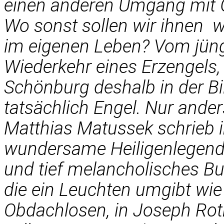
einen anderen Umgang mit G
Wo sonst sollen wir ihnen 
im eigenen Leben? Vom jüng
Wiederkehr eines Erzengels,
Schönburg deshalb in der Bil
tatsächlich Engel. Nur anders
Matthias Matussek schrieb i
wundersame Heiligenlegende
und tief melancholisches Bu
die ein Leuchten umgibt wie
Obdachlosen, in Joseph Rot