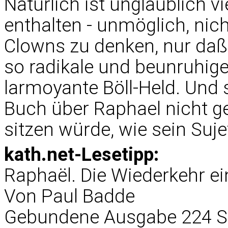
Natürlich ist unglaublich v
enthalten - unmöglich, nich
Clowns zu denken, nur daß
so radikale und beunruhige
larmoyante Böll-Held. Und
Buch über Raphael nicht 
sitzen würde, wie sein Suje
kath.net-Lesetipp:
Raphaël. Die Wiederkehr ei
Von Paul Badde
Gebundene Ausgabe 224 Se