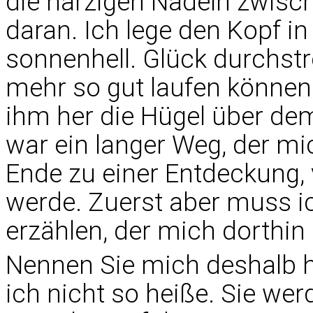
die harzigen Nadeln zwisc
daran. Ich lege den Kopf in
sonnenhell. Glück durchst
mehr so gut laufen können 
ihm her die Hügel über de
war ein langer Weg, der mi
Ende zu einer Entdeckung, 
werde. Zuerst aber muss 
erzählen, der mich dorthin g
Nennen Sie mich deshalb 
ich nicht so heiße. Sie we