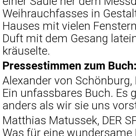
einer Säule her dem Mess
Weihrauchfasses in Gestalt
Hauses mit vielen Fenster
Duft mit dem Gesang latein
kräuselte.
Pressestimmen zum Buch
Alexander von Schönburg, 
Ein unfassbares Buch. Es g
anders als wir sie uns vorst
Matthias Matussek, DER S
Was für eine wundersame H