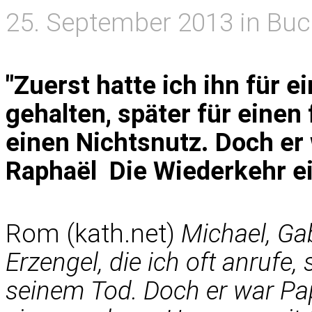
25. September 2013 in Buc
"Zuerst hatte ich ihn für e
gehalten, später für einen
einen Nichtsnutz. Doch er 
Raphaël  Die Wiederkehr 
Rom (kath.net)
Michael, Ga
Erzengel, die ich oft anrufe,
seinem Tod. Doch er war Pa