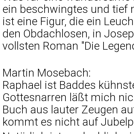
ein beschwingtes und tief 
ist eine Figur, die ein Leu
den Obdachlosen, in Josep
vollsten Roman "Die Legend
Martin Mosebach:
Raphael ist Baddes kühnste
Gottesnarren läßt mich nich
Buch aus lauter Zeugen auf
kommt es nicht auf Jubel