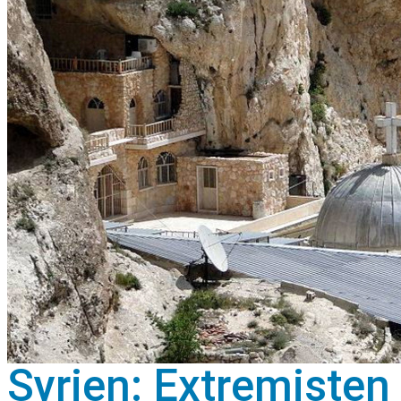
Syrien: Extremisten 