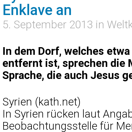
Enklave an
5. September 2013 in Welt
In dem Dorf, welches etw
entfernt ist, sprechen di
Sprache, die auch Jesus g
Syrien (kath.net)
In Syrien rücken laut Anga
Beobachtungsstelle für Me