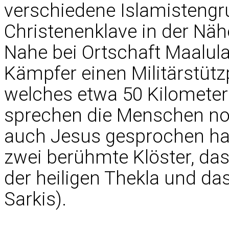
verschiedene Islamistengr
Christenenklave in der Nä
Nahe bei Ortschaft Maalul
Kämpfer einen Militärstütz
welches etwa 50 Kilometer
sprechen die Menschen noc
auch Jesus gesprochen hat
zwei berühmte Klöster, das
der heiligen Thekla und das
Sarkis).