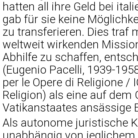
hatten all ihre Geld bei ita
gab für sie keine Möglichk
zu transferieren. Dies traf
weltweit wirkenden Missi
Abhilfe zu schaffen, entsch
(Eugenio Pacelli, 1939-1958
per le Opere di Religione / I
Religion) als eine auf dem 
Vatikanstaates ansässige 
Als autonome juristische K
unabhängig von jeglichem E