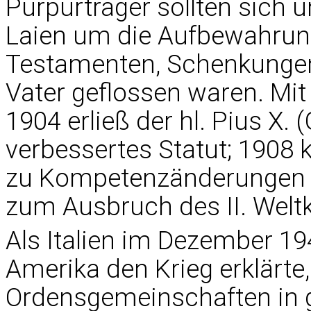
Purpurträger sollten sich 
Laien um die Aufbewahrun
Testamenten, Schenkungen 
Vater geflossen waren. Mit
1904 erließ der hl. Pius X.
verbessertes Statut; 1908
zu Kompetenzänderungen 
zum Ausbruch des II. Weltk
Als Italien im Dezember 19
Amerika den Krieg erklärte,
Ordensgemeinschaften in gr