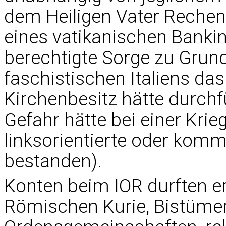
dem Heiligen Vater Rechen
eines vatikanischen Bankin
berechtigte Sorge zu Grun
faschistischen Italiens da
Kirchenbesitz hätte durchf
Gefahr hätte bei einer Krie
linksorientierte oder kom
bestanden).
Konten beim IOR durften e
Römischen Kurie, Bistümer,