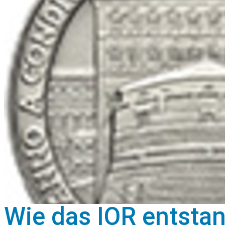
Wie das IOR entsta