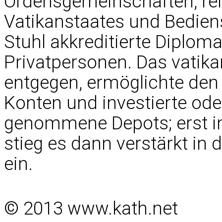
Ordensgemeinschaften, reli
Vatikanstaates und Bediens
Stuhl akkreditierte Diplom
Privatpersonen. Das vatika
entgegen, ermöglichte den
Konten und investierte ode
genommene Depots; erst i
stieg es dann verstärkt in
ein.
© 2013 www.kath.net