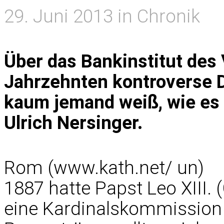
29. Juni 2013 in Chronik
Über das Bankinstitut des
Jahrzehnten kontroverse 
kaum jemand weiß, wie es
Ulrich Nersinger.
Rom (www.kath.net/ un)
1887 hatte Papst Leo XIII.
eine Kardinalskommission 