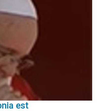
onia est