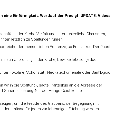
in eine Einförmigkeit. Wortlaut der Predigt. UPDATE: Videos
schaffe in der Kirche Vielfalt und unterschiedliche Charismen,
nten letztlich zu Spaltungen führen.
nbereiche der menschlichen Existenz», so Franziskus. Der Papst
 nach Unordnung in der Kirche, bewirke letztlich jedoch
unter Fokolare, Schönstatt, Neokatechumenale oder Sant'Egidio.
n wir in die Spaltung», sagte Franziskus an die Adresse der
d Schematisierung. Nur der Heilige Geist könne
ezeugen, um die Freude des Glaubens, der Begegnung mit
 sondern müsse für jeden zur lebendigen Erfahrung werden.